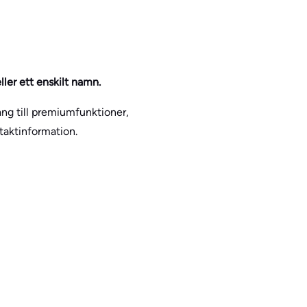
ller ett enskilt namn.
gång till premiumfunktioner,
taktinformation.