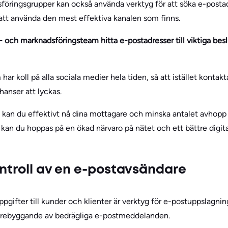
öringsgrupper kan också använda verktyg för att söka e-postadre
att använda den mest effektiva kanalen som finns.
 och marknadsföringsteam hitta e-postadresser till viktiga besl
 har koll på alla sociala medier hela tiden, så att istället konta
hanser att lyckas.
 kan du effektivt nå dina mottagare och minska antalet avhopp 
kan du hoppas på en ökad närvaro på nätet och ett bättre digital
ontroll av en e-postavsändare
pgifter till kunder och klienter är verktyg för e-postuppslagni
 förebyggande av bedrägliga e-postmeddelanden.