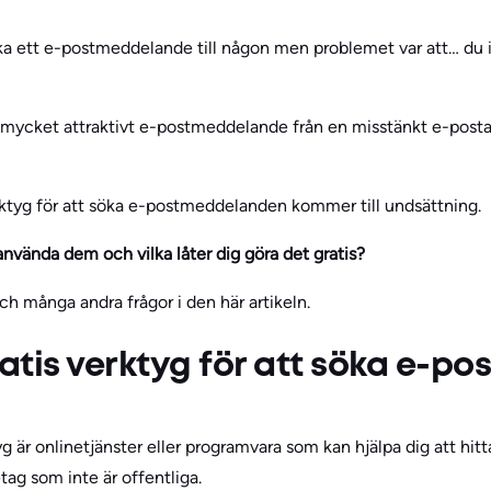
ka ett e-postmeddelande till någon men problemet var att… du 
t mycket attraktivt e-postmeddelande från en misstänkt e-postad
ktyg för att söka e-postmeddelanden kommer till undsättning.
 använda dem och vilka låter dig göra det gratis?
ch många andra frågor i den här artikeln.
atis verktyg för att söka e-pos
g är onlinetjänster eller programvara som kan hjälpa dig att hitt
tag som inte är offentliga.