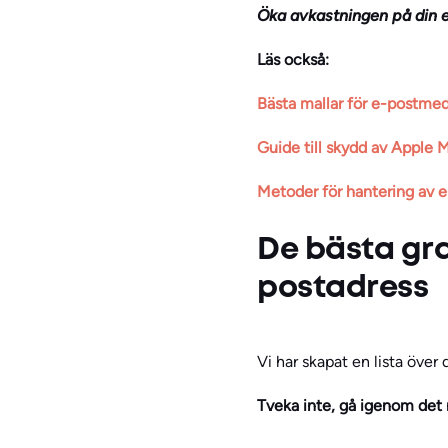
Öka avkastningen på din
Läs också:
Bästa mallar för e-postmed
Guide till skydd av Apple M
Metoder för hantering av e
De bästa grat
postadress
Vi har skapat en lista över
Tveka inte, gå igenom det 