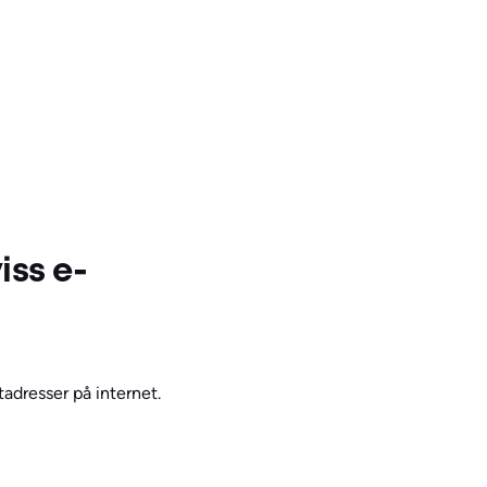
iss e-
tadresser på internet.