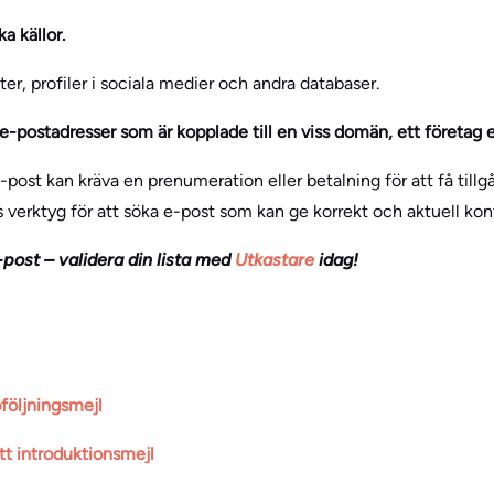
a källor.
ter, profiler i sociala medier och andra databaser.
e-postadresser som är kopplade till en viss domän, ett företag e
e-post kan kräva en prenumeration eller betalning för att få till
 verktyg för att söka e-post som kan ge korrekt och aktuell kon
-post – validera din lista med
Utkastare
idag!
pföljningsmejl
ett introduktionsmejl