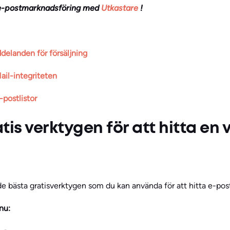
 e-postmarknadsföring med
Utkastare
!
delanden för försäljning
ail-integriteten
-postlistor
is verktygen för att hitta en v
 de bästa gratisverktygen som du kan använda för att hitta e-pos
nu: