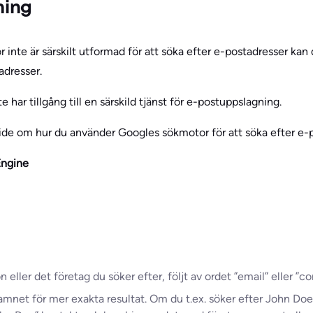
ning
nte är särskilt utformad för att söka efter e-postadresser kan 
adresser.
te har tillgång till en särskild tjänst för e-postuppslagning.
uide om hur du använder Googles sökmotor för att söka efter 
Engine
ller det företag du söker efter, följt av ordet ”email” eller ”co
mnet för mer exakta resultat. Om du t.ex. söker efter John Do