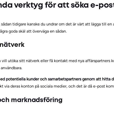
da verktyg för att söka e-pos
sådan tidigare kanske du undrar om det är värt att lägga till en 
några goda skäl att överväga en sådan.
 nätverk
vill utöka sitt nätverk eller få kontakt med nya affärspartners 
r användbara.
ed potentiella kunder och samarbetspartners genom att hitta d
akt via deras konton på sociala medier, och det är då e-post komm
 och marknadsföring