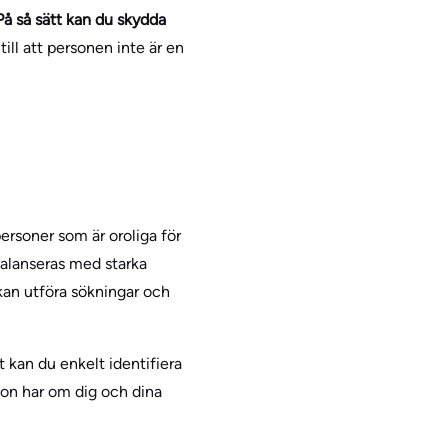
På så sätt kan du skydda
ill att personen inte är en
 personer som är oroliga för
balanseras med starka
 kan utföra sökningar och
t kan du enkelt identifiera
ågon har om dig och dina