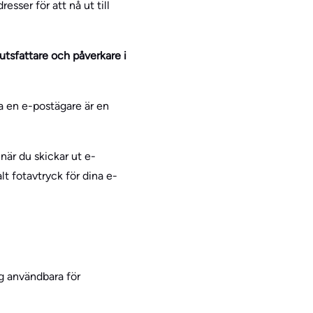
sser för att nå ut till
utsfattare och påverkare i
kta en e-postägare är en
när du skickar ut e-
t fotavtryck för dina e-
ng användbara för