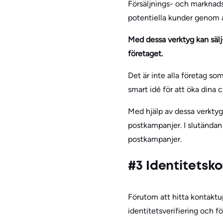
Försäljnings- och marknadsf
potentiella kunder genom 
Med dessa verktyg kan sälj-
företaget.
Det är inte alla företag som
smart idé för att öka dina c
Med hjälp av dessa verktyg
postkampanjer. I slutändan 
postkampanjer.
#3 Identitetsk
Förutom att hitta kontaktup
identitetsverifiering och