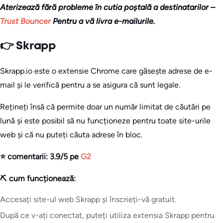
Aterizează fără probleme în cutia poștală a destinatarilor –
Trust Bouncer
Pentru a vă livra e-mailurile.
👉 Skrapp
Skrapp.io este o extensie Chrome care găsește adrese de e-
mail și le verifică pentru a se asigura că sunt legale.
Rețineți însă că permite doar un număr limitat de căutări pe
lună și este posibil să nu funcționeze pentru toate site-urile
web și că nu puteți căuta adrese în bloc.
⭐ comentarii: 3.9/5 pe
G2
⛏️ cum funcționează:
Accesați site-ul web Skrapp și înscrieți-vă gratuit.
După ce v-ați conectat, puteți utiliza extensia Skrapp pentru