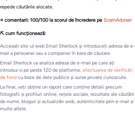
repede căutările alocate.
⭐ comentarii: 100/100 la scorul de încredere pe
ScamAdviser
⛏️ cum funcționează:
Accesați site-ul web Email Sherlock și introduceți adresa de e-
mail a persoanei sau a companiei în bara de căutare.
Email Sherlock va analiza adresa de e-mail pe care ați
introdus-o pe peste 120 de platforme,
efectuarea de verificări
de fond
cu baze de date publice și surse private cunoscute.
La final, veți obține un raport care conține detalii precum
fotografii și profiluri online, rețele sociale, rezultate ale căutării
de nume, bloguri și actualizări web, autenticitate prin e-mail și
multe altele.