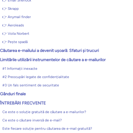
👉 Email Sherlock
👉 Skrapp
👉 Anymail finder
👉 Aeroleads
👉 Voila Norbert
👉 Pește spadă
Căutarea e-mailului a devenit ușoară: Sfaturi și trucuri
Limitările utilizării instrumentelor de căutare a e-mailurilor
#1 Informații inexacte
#2 Preocupări legate de confidențialitate
#3 Un fals sentiment de securitate
Gânduri finale
ÎNTREBĂRI FRECVENTE
Ce este o soluție gratuită de căutare a e-mailurilor?
Ce este o căutare inversă de e-mail?
Este fiecare soluție pentru căutarea de e-mail gratuită?