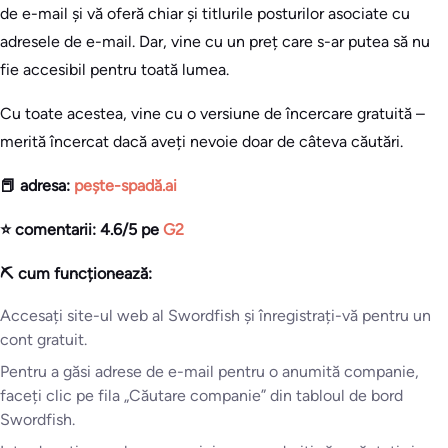
de e-mail și vă oferă chiar și titlurile posturilor asociate cu
adresele de e-mail. Dar, vine cu un preț care s-ar putea să nu
fie accesibil pentru toată lumea.
Cu toate acestea, vine cu o versiune de încercare gratuită –
merită încercat dacă aveți nevoie doar de câteva căutări.
📕 adresa:
pește-spadă.ai
⭐ comentarii: 4.6/5 pe
G2
⛏️ cum funcționează:
Accesați site-ul web al Swordfish și înregistrați-vă pentru un
cont gratuit.
Pentru a găsi adrese de e-mail pentru o anumită companie,
faceți clic pe fila „Căutare companie” din tabloul de bord
Swordfish.