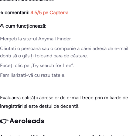
⭐ comentarii:
4.5/5 pe Capterra
⛏️ cum funcționează:
Mergeți la site-ul Anymail Finder.
Căutați o persoană sau o companie a cărei adresă de e-mail
doriți să o găsiți folosind bara de căutare.
Faceți clic pe „Try search for free”.
Familiarizați-vă cu rezultatele.
Evaluarea calității adreselor de e-mail trece prin miliarde de
înregistrări și este destul de decentă.
👉 Aeroleads