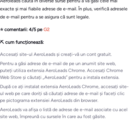
Aeroleads caută în diverse surse pentru a vă găsi cele mai
exacte și mai fiabile adrese de e-mail. În plus, verifică adresele
de e-mail pentru a se asigura că sunt legale.
⭐ comentarii: 4/5 pe
G2
⛏️ cum funcționează:
Accesați site-ul AeroLeads și creați-vă un cont gratuit.
Pentru a găsi adrese de e-mail de pe un anumit site web,
puteți utiliza extensia AeroLeads Chrome. Accesați Chrome
Web Store și căutați „AeroLeads” pentru a instala extensia.
După ce ați instalat extensia AeroLeads Chrome, accesați site-
ul web pe care doriți să căutați adrese de e-mail și faceți clic
pe pictograma extensiei AeroLeads din browser.
AeroLeads va afișa o listă de adrese de e-mail asociate cu acel
site web, împreună cu sursele în care au fost găsite.