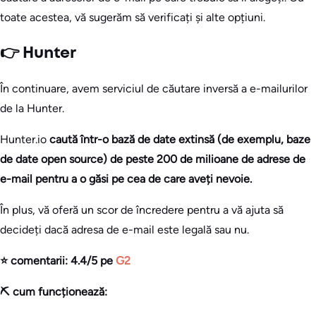
toate acestea, vă sugerăm să verificați și alte opțiuni.
👉 Hunter
În continuare, avem serviciul de căutare inversă a e-mailurilor
de la Hunter.
Hunter.io
caută într-o bază de date extinsă (de exemplu, baze
de date open source) de peste 200 de milioane de adrese de
e-mail pentru a o găsi pe cea de care aveți nevoie.
În plus, vă oferă un scor de încredere pentru a vă ajuta să
decideți dacă adresa de e-mail este legală sau nu.
⭐ comentarii: 4.4/5 pe
G2
⛏️ cum funcționează: