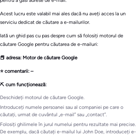
pentru a găsi adrese de e-mail.
Acest lucru este valabil mai ales dacă nu aveți acces la un
serviciu dedicat de căutare a e-mailurilor.
Iată un ghid pas cu pas despre cum să folosiți motorul de
căutare Google pentru căutarea de e-mailuri:
📕 adresa: Motor de căutare Google
⭐ comentarii: –
⛏️ cum funcționează:
Deschideți motorul de căutare Google.
Introduceți numele persoanei sau al companiei pe care o
căutați, urmat de cuvântul „e-mail” sau „contact”.
Folosiți ghilimele în jurul numelui pentru rezultate mai precise.
De exemplu, dacă căutați e-mailul lui John Doe, introduceți e-