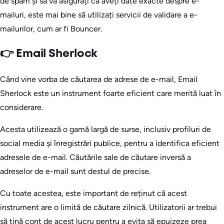
de spam și să vă asigurați că aveți date exacte despre e-
mailuri, este mai bine să utilizați servicii de validare a e-
mailurilor, cum ar fi Bouncer.
👉 Email Sherlock
Când vine vorba de căutarea de adrese de e-mail, Email
Sherlock este un instrument foarte eficient care merită luat în
considerare.
Acesta utilizează o gamă largă de surse, inclusiv profiluri de
social media și înregistrări publice, pentru a identifica eficient
adresele de e-mail. Căutările sale de căutare inversă a
adreselor de e-mail sunt destul de precise.
Cu toate acestea, este important de reținut că acest
instrument are o limită de căutare zilnică. Utilizatorii ar trebui
să țină cont de acest lucru pentru a evita să epuizeze prea