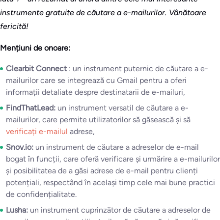
instrumente gratuite de căutare a e-mailurilor. Vânătoare
fericită!
Mențiuni de onoare:
Clearbit Connect
: un instrument puternic de căutare a e-
mailurilor care se integrează cu Gmail pentru a oferi
informații detaliate despre destinatarii de e-mailuri,
FindThatLead:
un instrument versatil de căutare a e-
mailurilor, care permite utilizatorilor să găsească și să
verificați e-mailul
adrese,
Snov.io:
un instrument de căutare a adreselor de e-mail
bogat în funcții, care oferă verificare și urmărire a e-mailurilor
și posibilitatea de a găsi adrese de e-mail pentru clienți
potențiali, respectând în același timp cele mai bune practici
de confidențialitate.
Lusha:
un instrument cuprinzător de căutare a adreselor de