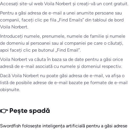
Accesați site-ul web Voila Norbert și creați-vă un cont gratuit.
Pentru a găsi adresa de e-mail a unei anumite persoane sau
companii, faceți clic pe fila „Find Emails” din tabloul de bord
Voila Norbert.
Introduceți numele, prenumele, numele de familie și numele
de domeniu al persoanei sau al companiei pe care o căutați,
apoi faceți clic pe butonul „Find Email”.
Voila Norbert va căuta în baza sa de date pentru a găsi orice
adresă de e-mail asociată cu numele și domeniul respectiv.
Dacă Voila Norbert nu poate găsi adresa de e-mail, va afișa o
listă de posibile adrese de e-mail bazate pe formate de e-mail
obișnuite.
👉 Pește spadă
Swordfish folosește inteligența artificială pentru a găsi adrese