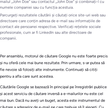
mailul „John Doe” sau contactul „John Doe” și combinați-l cu
numele companiei sau cu funcția acestuia.
Parcurgeți rezultatele căutării și căutați orice site-uri web sau
directoare care conțin adresa de e-mail sau informațiile de
contact ale persoanei respective. Verificați rețelele sociale
profesionale, cum ar fi LinkedIn sau alte directoare de
companii.
Per ansamblu, motorul de căutare Google nu este foarte precis
și nu oferă cele mai bune rezultate. Prin urmare, s-ar putea să
fie nevoie să folosiți alte instrumente. Continuați să citiți
pentru a afla care sunt acestea.
Căutările Google se bazează în principal pe înregistrări publice
și acest serviciu de căutare inversă a e-mailurilor nu este cel
mai bun. Dacă nu aveți un buget, acesta este instrumentul de
căutare a adreselor de e-mail pe care trebuie să îl alegeți. Cu