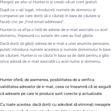
Mergeți pe site-ul Hunter.io și creați-vă un cont gratuit.
După ce v-ați logat, introduceți numele de domeniu al
companiei pe care doriți să o căutați în bara de căutare și
faceți clic pe „Find email addresses”.
Hunter.io va afișa o listă de adrese de e-mail asociate cu acel
domeniu, împreună cu sursele din care au fost găsite.
Dacă doriți să găsiți adresa de e-mail a unei anumite persoane,
puteți introduce numele acesteia și numele domeniului în bara
de căutare. Hunter.io va căuta în baza sa de date pentru a găsi
orice adresă de e-mail asociată cu acel nume și domeniu.
Hunter oferă, de asemenea, posibilitatea de a verifica
validitatea adreselor de e-mail, ceea ce înseamnă că se asigură
că adresele pe care le produce sunt corecte și actualizate.
Cu toate acestea, dacă doriți cu adevărat să eliminați mesajele