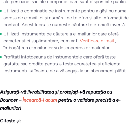
ale persoanei sau ale companiei care sunt disponibile public.
Utilizați o combinație de instrumente pentru a găsi nu numai
adresa de e-mail, ci și numărul de telefon și alte informații de
contact. Acest lucru se numește căutare telefonică inversă.
Utilizați instrumente de căutare a e-mailurilor care oferă
caracteristici suplimentare, cum ar fi
Verificare e-mail
,
îmbogățirea e-mailurilor și descoperirea e-mailurilor.
Profitați întotdeauna de instrumentele care oferă teste
gratuite sau credite pentru a testa acuratețea și eficiența
instrumentului înainte de a vă angaja la un abonament plătit.
Asigurați-vă livrabilitatea și protejați-vă reputația cu
Bouncer –
Încearcă-l acum
pentru o validare precisă a e-
mailurilor!
Citește și: