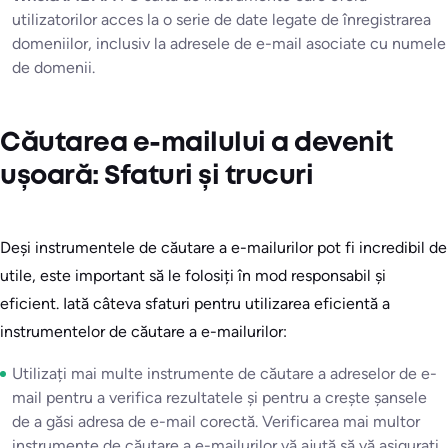
utilizatorilor acces la o serie de date legate de înregistrarea
domeniilor, inclusiv la adresele de e-mail asociate cu numele
de domenii.
Căutarea e-mailului a devenit
ușoară: Sfaturi și trucuri
Deși instrumentele de căutare a e-mailurilor pot fi incredibil de
utile, este important să le folosiți în mod responsabil și
eficient. Iată câteva sfaturi pentru utilizarea eficientă a
instrumentelor de căutare a e-mailurilor:
Utilizați mai multe instrumente de căutare a adreselor de e-
mail pentru a verifica rezultatele și pentru a crește șansele
de a găsi adresa de e-mail corectă. Verificarea mai multor
instrumente de căutare a e-mailurilor vă ajută să vă asigurați