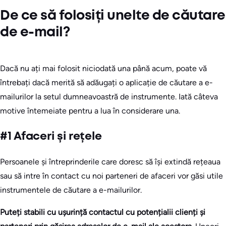
De ce să folosiți unelte de căutare
de e-mail?
Dacă nu ați mai folosit niciodată una până acum, poate vă
întrebați dacă merită să adăugați o aplicație de căutare a e-
mailurilor la setul dumneavoastră de instrumente. Iată câteva
motive întemeiate pentru a lua în considerare una.
#1 Afaceri și rețele
Persoanele și întreprinderile care doresc să își extindă rețeaua
sau să intre în contact cu noi parteneri de afaceri vor găsi utile
instrumentele de căutare a e-mailurilor.
Puteți stabili cu ușurință contactul cu potențialii clienți și