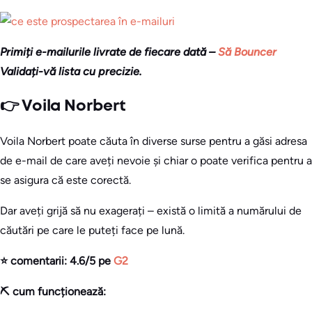
Primiți e-mailurile livrate de fiecare dată –
Să Bouncer
Validați-vă lista cu precizie.
👉 Voila Norbert
Voila Norbert poate căuta în diverse surse pentru a găsi adresa
de e-mail de care aveți nevoie și chiar o poate verifica pentru a
se asigura că este corectă.
Dar aveți grijă să nu exagerați – există o limită a numărului de
căutări pe care le puteți face pe lună.
⭐ comentarii: 4.6/5 pe
G2
⛏️ cum funcționează: