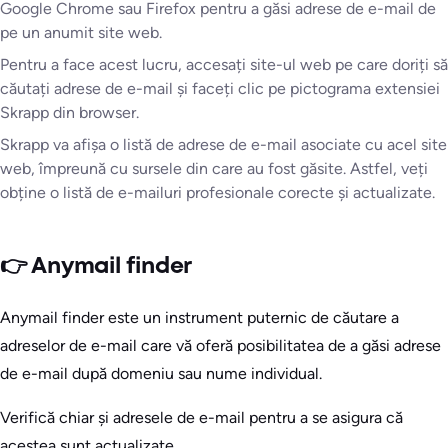
Google Chrome sau Firefox pentru a găsi adrese de e-mail de
pe un anumit site web.
Pentru a face acest lucru, accesați site-ul web pe care doriți să
căutați adrese de e-mail și faceți clic pe pictograma extensiei
Skrapp din browser.
Skrapp va afișa o listă de adrese de e-mail asociate cu acel site
web, împreună cu sursele din care au fost găsite. Astfel, veți
obține o listă de e-mailuri profesionale corecte și actualizate.
👉 Anymail finder
Anymail finder este un instrument puternic de căutare a
adreselor de e-mail care vă oferă posibilitatea de a găsi adrese
de e-mail după domeniu sau nume individual.
Verifică chiar și adresele de e-mail pentru a se asigura că
acestea sunt actualizate.