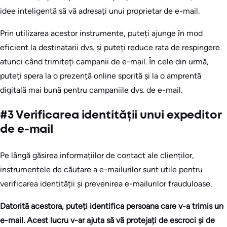
idee inteligentă să vă adresați unui proprietar de e-mail.
Prin utilizarea acestor instrumente, puteți ajunge în mod
eficient la destinatarii dvs. și puteți reduce rata de respingere
atunci când trimiteți campanii de e-mail. În cele din urmă,
puteți spera la o prezență online sporită și la o amprentă
digitală mai bună pentru campaniile dvs. de e-mail.
#3 Verificarea identității unui expeditor
de e-mail
Pe lângă găsirea informațiilor de contact ale clienților,
instrumentele de căutare a e-mailurilor sunt utile pentru
verificarea identității și prevenirea e-mailurilor frauduloase.
Datorită acestora, puteți identifica persoana care v-a trimis un
e-mail. Acest lucru v-ar ajuta să vă protejați de escroci și de