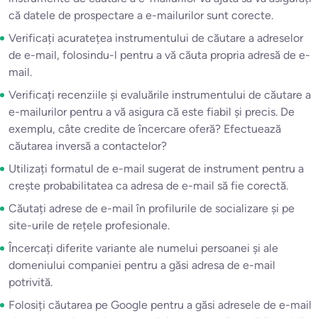
că datele de prospectare a e-mailurilor sunt corecte.
Verificați acuratețea instrumentului de căutare a adreselor
de e-mail, folosindu-l pentru a vă căuta propria adresă de e-
mail.
Verificați recenziile și evaluările instrumentului de căutare a
e-mailurilor pentru a vă asigura că este fiabil și precis. De
exemplu, câte credite de încercare oferă? Efectuează
căutarea inversă a contactelor?
Utilizați formatul de e-mail sugerat de instrument pentru a
crește probabilitatea ca adresa de e-mail să fie corectă.
Căutați adrese de e-mail în profilurile de socializare și pe
site-urile de rețele profesionale.
Încercați diferite variante ale numelui persoanei și ale
domeniului companiei pentru a găsi adresa de e-mail
potrivită.
Folosiți căutarea pe Google pentru a găsi adresele de e-mail