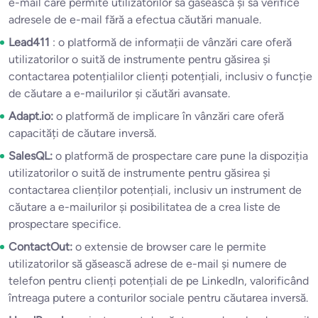
e-mail care permite utilizatorilor să găsească și să verifice
adresele de e-mail fără a efectua căutări manuale.
Lead411
: o platformă de informații de vânzări care oferă
utilizatorilor o suită de instrumente pentru găsirea și
contactarea potențialilor clienți potențiali, inclusiv o funcție
de căutare a e-mailurilor și căutări avansate.
Adapt.io:
o platformă de implicare în vânzări care oferă
capacități de căutare inversă.
SalesQL:
o platformă de prospectare care pune la dispoziția
utilizatorilor o suită de instrumente pentru găsirea și
contactarea clienților potențiali, inclusiv un instrument de
căutare a e-mailurilor și posibilitatea de a crea liste de
prospectare specifice.
ContactOut:
o extensie de browser care le permite
utilizatorilor să găsească adrese de e-mail și numere de
telefon pentru clienți potențiali de pe LinkedIn, valorificând
întreaga putere a conturilor sociale pentru căutarea inversă.