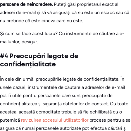
persoane de neîncredere.
Puteți găsi proprietarul exact al
adresei de e-mail și să vă asigurați că nu este un escroc sau că
nu pretinde că este cineva care nu este.
Și cum se face acest lucru? Cu instrumente de căutare a e-
mailurilor, desigur.
#4 Preocupări legate de
confidențialitate
În cele din urmă, preocupările legate de confidențialitate. În
unele cazuri, instrumentele de căutare a adreselor de e-mail
pot fi utile pentru persoanele care sunt preocupate de
confidențialitatea și siguranța datelor lor de contact. Cu toate
acestea, această comoditate trebuie să fie echilibrată cu o
puternică
revizuirea accesului utilizatorilor
procese pentru a se
asigura că numai persoanele autorizate pot efectua căutări și