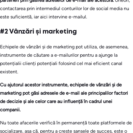
parteneri prin găsirea adreselor de e-mail ale acestora.
Uneori,
contactarea prin intermediul conturilor lor de social media nu
este suficientă, iar aici intervine e-mailul.
#2 Vânzări și marketing
Echipele de vânzări și de marketing pot utiliza, de asemenea,
instrumente de căutare a e-mailurilor pentru a ajunge la
potențialii clienți potențiali folosind cel mai eficient canal
existent.
Cu ajutorul acestor instrumente, echipele de vânzări și de
marketing pot găsi adresele de e-mail ale principalilor factori
de decizie și ale celor care au influență în cadrul unei
companii.
Nu toate afacerile verifică în permanență toate platformele de
socializare, așa că, pentru a crește șansele de succes, este o