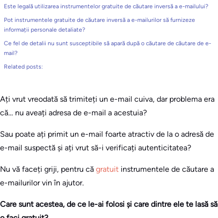
Este legală utilizarea instrumentelor gratuite de căutare inversă a e-mailului?
Pot instrumentele gratuite de căutare inversă a e-mailurilor să furnizeze
informații personale detaliate?
Ce fel de detalii nu sunt susceptibile să apară după o căutare de căutare de e-
mail?
Related posts:
Ați vrut vreodată să trimiteți un e-mail cuiva, dar problema era
că… nu aveați adresa de e-mail a acestuia?
Sau poate ați primit un e-mail foarte atractiv de la o adresă de
e-mail suspectă și ați vrut să-i verificați autenticitatea?
Nu vă faceți griji, pentru că
gratuit
instrumentele de căutare a
e-mailurilor vin în ajutor.
Care sunt acestea, de ce le-ai folosi și care dintre ele te lasă să
o faci gratuit?