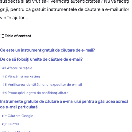
suspectă și ați vrut să-i verificați autenticitatea? Nu vă faceți
griji, pentru că gratuit instrumentele de căutare a e-mailurilor
vin în ajutor.…
Table of content
Ce este un instrument gratuit de căutare de e-mail?
De ce să folosiți unelte de căutare de e-mail?
#1 Afaceri și rețele
#2 Vânzări și marketing
#3 Verificarea identității unui expeditor de e-mail
#4 Preocupări legate de confidențialitate
Instrumente gratuite de căutare a e-mailului pentru a găsi acea adresă
de e-mail particulară
👉 Căutare Google
👉 Hunter