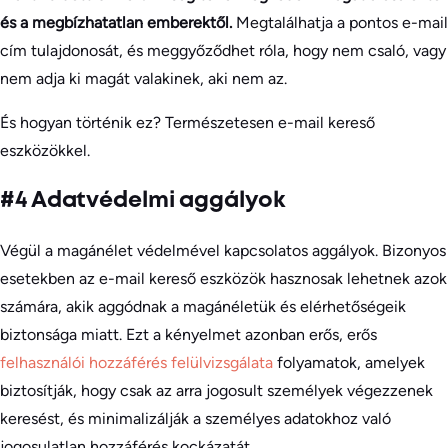
és a megbízhatatlan emberektől.
Megtalálhatja a pontos e-mail
cím tulajdonosát, és meggyőződhet róla, hogy nem csaló, vagy
nem adja ki magát valakinek, aki nem az.
És hogyan történik ez? Természetesen e-mail kereső
eszközökkel.
#4 Adatvédelmi aggályok
Végül a magánélet védelmével kapcsolatos aggályok. Bizonyos
esetekben az e-mail kereső eszközök hasznosak lehetnek azok
számára, akik aggódnak a magánéletük és elérhetőségeik
biztonsága miatt. Ezt a kényelmet azonban erős, erős
felhasználói hozzáférés felülvizsgálata
folyamatok, amelyek
biztosítják, hogy csak az arra jogosult személyek végezzenek
keresést, és minimalizálják a személyes adatokhoz való
jogosulatlan hozzáférés kockázatát.