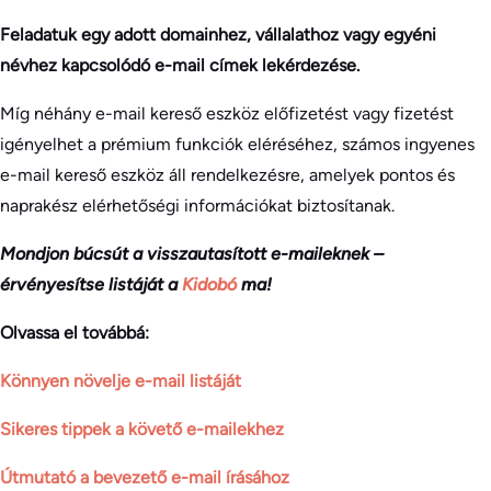
Feladatuk egy adott domainhez, vállalathoz vagy egyéni
névhez kapcsolódó e-mail címek lekérdezése.
Míg néhány e-mail kereső eszköz előfizetést vagy fizetést
igényelhet a prémium funkciók eléréséhez, számos ingyenes
e-mail kereső eszköz áll rendelkezésre, amelyek pontos és
naprakész elérhetőségi információkat biztosítanak.
Mondjon búcsút a visszautasított e-maileknek –
érvényesítse listáját a
Kidobó
ma!
Olvassa el továbbá:
Könnyen növelje e-mail listáját
Sikeres tippek a követő e-mailekhez
Útmutató a bevezető e-mail írásához