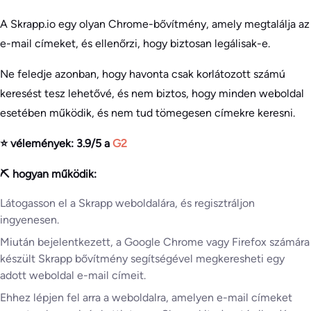
A Skrapp.io egy olyan Chrome-bővítmény, amely megtalálja az
e-mail címeket, és ellenőrzi, hogy biztosan legálisak-e.
Ne feledje azonban, hogy havonta csak korlátozott számú
keresést tesz lehetővé, és nem biztos, hogy minden weboldal
esetében működik, és nem tud tömegesen címekre keresni.
⭐ vélemények: 3.9/5 a
G2
⛏️ hogyan működik:
Látogasson el a Skrapp weboldalára, és regisztráljon
ingyenesen.
Miután bejelentkezett, a Google Chrome vagy Firefox számára
készült Skrapp bővítmény segítségével megkeresheti egy
adott weboldal e-mail címeit.
Ehhez lépjen fel arra a weboldalra, amelyen e-mail címeket