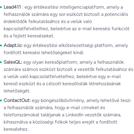
Lead411
: egy értékesítési intelligenciaplatform, amely a
felhasználók számára egy sor eszközt biztosít a potenciális
érdeklődők felkutatásához és a velük való
kapcsolatfelvételhez, beleértve az e-mail keresési funkciót
és a fejlett kereséseket.
Adapt.io:
egy értékesítési elkötelezettségi platform, amely
fordított keresési lehetőségeket kínál.
SalesQL:
egy olyan keresőplatform, amely a felhasználók
számára számos eszközt biztosít a vezetők felkutatásához és
a velük való kapcsolatfelvételhez, beleértve egy e-mail
kereső eszközt és a célzott keresőlisták létrehozásának
lehetőségét.
ContactOut:
egy böngészőbővítmény, amely lehetővé teszi
a felhasználók számára, hogy e-mail címeket és
telefonszámokat találjanak a LinkedIn vezetők számára,
kihasználva a közösségi fiókok teljes erejét a fordított
kereséshez.