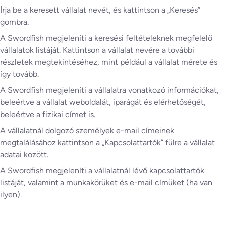
Írja be a keresett vállalat nevét, és kattintson a „Keresés”
gombra.
A Swordfish megjeleníti a keresési feltételeknek megfelelő
vállalatok listáját. Kattintson a vállalat nevére a további
részletek megtekintéséhez, mint például a vállalat mérete és
így tovább.
A Swordfish megjeleníti a vállalatra vonatkozó információkat,
beleértve a vállalat weboldalát, iparágát és elérhetőségét,
beleértve a fizikai címet is.
A vállalatnál dolgozó személyek e-mail címeinek
megtalálásához kattintson a „Kapcsolattartók” fülre a vállalat
adatai között.
A Swordfish megjeleníti a vállalatnál lévő kapcsolattartók
listáját, valamint a munkakörüket és e-mail címüket (ha van
ilyen).