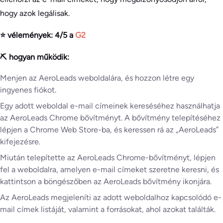
hogy azok legálisak.
⭐ vélemények: 4/5 a
G2
⛏️ hogyan működik:
Menjen az AeroLeads weboldalára, és hozzon létre egy
ingyenes fiókot.
Egy adott weboldal e-mail címeinek kereséséhez használhatja
az AeroLeads Chrome bővítményt. A bővítmény telepítéséhez
lépjen a Chrome Web Store-ba, és keressen rá az „AeroLeads”
kifejezésre.
Miután telepítette az AeroLeads Chrome-bővítményt, lépjen
fel a weboldalra, amelyen e-mail címeket szeretne keresni, és
kattintson a böngészőben az AeroLeads bővítmény ikonjára.
Az AeroLeads megjeleníti az adott weboldalhoz kapcsolódó e-
mail címek listáját, valamint a forrásokat, ahol azokat találták.