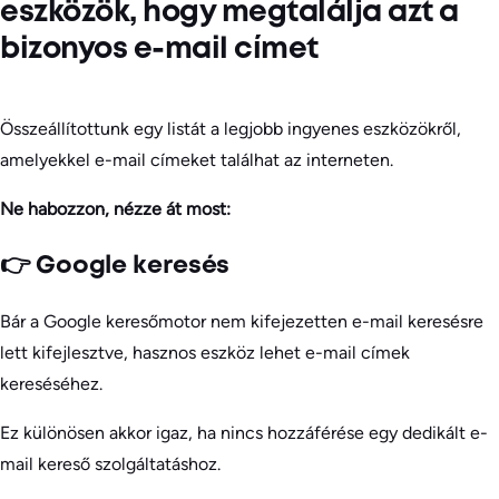
eszközök, hogy megtalálja azt a
bizonyos e-mail címet
Összeállítottunk egy listát a legjobb ingyenes eszközökről,
amelyekkel e-mail címeket találhat az interneten.
Ne habozzon, nézze át most:
👉 Google keresés
Bár a Google keresőmotor nem kifejezetten e-mail keresésre
lett kifejlesztve, hasznos eszköz lehet e-mail címek
kereséséhez.
Ez különösen akkor igaz, ha nincs hozzáférése egy dedikált e-
mail kereső szolgáltatáshoz.