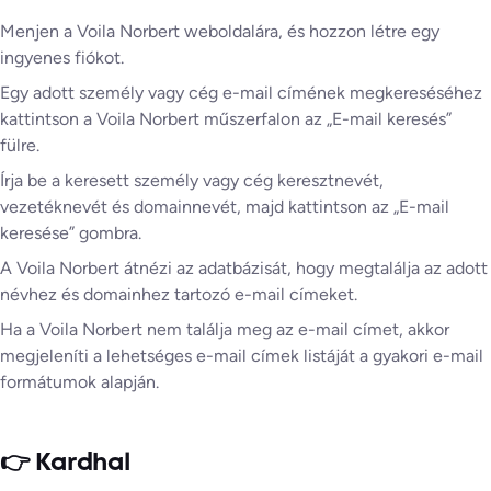
Menjen a Voila Norbert weboldalára, és hozzon létre egy
ingyenes fiókot.
Egy adott személy vagy cég e-mail címének megkereséséhez
kattintson a Voila Norbert műszerfalon az „E-mail keresés”
fülre.
Írja be a keresett személy vagy cég keresztnevét,
vezetéknevét és domainnevét, majd kattintson az „E-mail
keresése” gombra.
A Voila Norbert átnézi az adatbázisát, hogy megtalálja az adott
névhez és domainhez tartozó e-mail címeket.
Ha a Voila Norbert nem találja meg az e-mail címet, akkor
megjeleníti a lehetséges e-mail címek listáját a gyakori e-mail
formátumok alapján.
👉 Kardhal