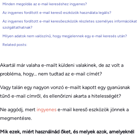
Minden megoldás az e-mail kereséshez ingyenes?
Az ingyenes fordított e-mail kereső eszközök használata legális?
Az ingyenes fordított e-mail keresőeszközök részletes személyes információkat
szolgáltathatnak?
Milyen adatok nem valószínű, hogy megjelennek egy e-mail keresés után?
Related posts:
Akartál már valaha e-mailt küldeni valakinek, de az volt a
probléma, hogy… nem tudtad az e-mail címét?
Vagy talán egy nagyon vonzó e-mailt kapott egy gyanúsnak
tűnő e-mail címről, és ellenőrizni akarta a hitelességét?
Ne aggódj, mert
ingyenes
e-mail kereső eszközök jönnek a
megmentésre.
Mik ezek, miért használnád őket, és melyek azok, amelyeknél