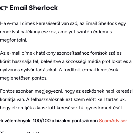
👉 Email Sherlock
Ha e-mail címek kereséséről van szó, az Email Sherlock egy
rendkívül hatékony eszköz, amelyet szintén érdemes
megfontolni.
Az e-mail címek hatékony azonosításához források széles
körét használja fel, beleértve a közösségi média profilokat és a
nyilvános nyilvántartásokat. A fordított e-mail keresésük
meglehetősen pontos.
Fontos azonban megjegyezni, hogy az eszköznek napi keresési
korlátja van. A felhasználóknak ezt szem előtt kell tartaniuk,
hogy elkerüljék a kiosztott keresések túl gyors kimerítését.
⭐ vélemények: 100/100 a bizalmi pontszámon
ScamAdviser