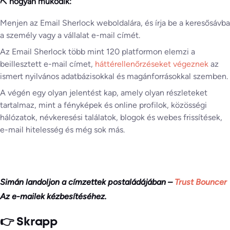
⛏️ hogyan működik:
Menjen az Email Sherlock weboldalára, és írja be a keresősávba
a személy vagy a vállalat e-mail címét.
Az Email Sherlock több mint 120 platformon elemzi a
beillesztett e-mail címet,
háttérellenőrzéseket végeznek
az
ismert nyilvános adatbázisokkal és magánforrásokkal szemben.
A végén egy olyan jelentést kap, amely olyan részleteket
tartalmaz, mint a fényképek és online profilok, közösségi
hálózatok, névkeresési találatok, blogok és webes frissítések,
e-mail hitelesség és még sok más.
Simán landoljon a címzettek postaládájában –
Trust Bouncer
Az e-mailek kézbesítéséhez.
👉 Skrapp