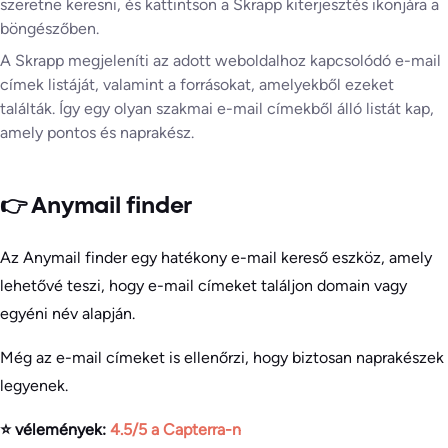
szeretne keresni, és kattintson a Skrapp kiterjesztés ikonjára a
böngészőben.
A Skrapp megjeleníti az adott weboldalhoz kapcsolódó e-mail
címek listáját, valamint a forrásokat, amelyekből ezeket
találták. Így egy olyan szakmai e-mail címekből álló listát kap,
amely pontos és naprakész.
👉 Anymail finder
Az Anymail finder egy hatékony e-mail kereső eszköz, amely
lehetővé teszi, hogy e-mail címeket találjon domain vagy
egyéni név alapján.
Még az e-mail címeket is ellenőrzi, hogy biztosan naprakészek
legyenek.
⭐ vélemények:
4.5/5 a Capterra-n