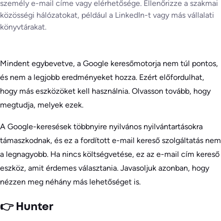
személy e-mail címe vagy elérhetősége. Ellenőrizze a szakmai
közösségi hálózatokat, például a LinkedIn-t vagy más vállalati
könyvtárakat.
Mindent egybevetve, a Google keresőmotorja nem túl pontos,
és nem a legjobb eredményeket hozza. Ezért előfordulhat,
hogy más eszközöket kell használnia. Olvasson tovább, hogy
megtudja, melyek ezek.
A Google-keresések többnyire nyilvános nyilvántartásokra
támaszkodnak, és ez a fordított e-mail kereső szolgáltatás nem
a legnagyobb. Ha nincs költségvetése, ez az e-mail cím kereső
eszköz, amit érdemes választania. Javasoljuk azonban, hogy
nézzen meg néhány más lehetőséget is.
👉 Hunter