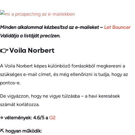
Minden alkalommal kézbesítsd az e-maileket –
Let Bouncer
Validálja a listáját precízen.
👉 Voila Norbert
A Voila Norbert képes különböző forrásokból megkeresni a
szükséges e-mail címet, és még ellenőrizni is tudja, hogy az
pontos-e.
De vigyázzon, hogy ne vigye túlzásba – a havi keresések
számát korlátozza.
⭐ vélemények: 4.6/5 a
G2
⛏️ hogyan működik: