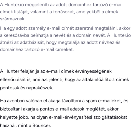
A Hunter.io megjeleníti az adott domainhez tartozó e-mail
címek listáját, valamint a forrásokat, amelyekből a címek
származnak.
Ha egy adott személy e-mail címét szeretné megtalálni, akkor
a keresősávba beírhatja a nevét és a domain nevét. A Hunter.io
átnézi az adatbázisát, hogy megtalálja az adott névhez és
domainhez tartozó e-mail címeket.
A Hunter felajánlja az e-mail címek érvényességének
ellenőrzését is, ami azt jelenti, hogy az általa előállított címek
pontosak és naprakészek.
Ha azonban valóban el akarja távolítani a spam e-maileket, és
biztosítani akarja a pontos e-mail adatok meglétét, akkor
helyette jobb, ha olyan e-mail-érvényesítési szolgáltatásokat
használ, mint a Bouncer.