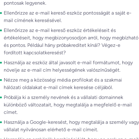
pontosak legyenek.
Ellenőrizze az e-mail kereső eszköz pontosságát a saját e-
mail címének keresésével.
Ellenőrizze az e-mail kereső eszköz értékeléseit és
értékeléseit, hogy megbizonyosodjon arról, hogy megbízható
és pontos. Például hány próbakreditet kínál? Végez-e
fordított kapcsolatkeresést?
Használja az eszköz által javasolt e-mail formátumot, hogy
növelje az e-mail cím helyességének valószínűségét.
Nézze meg a közösségi média profilokat és a szakmai
hálózati oldalakat e-mail címek keresése céljából.
Próbálja ki a személy nevének és a vállalati domainnek
különböző változatait, hogy megtalálja a megfelelő e-mail
címet.
Használja a Google-keresést, hogy megtalálja a személy vagy
vállalat nyilvánosan elérhető e-mail címeit.