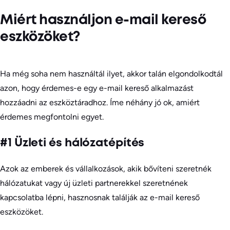
Miért használjon e-mail kereső
eszközöket?
Ha még soha nem használtál ilyet, akkor talán elgondolkodtál
azon, hogy érdemes-e egy e-mail kereső alkalmazást
hozzáadni az eszköztáradhoz. Íme néhány jó ok, amiért
érdemes megfontolni egyet.
#1 Üzleti és hálózatépítés
Azok az emberek és vállalkozások, akik bővíteni szeretnék
hálózatukat vagy új üzleti partnerekkel szeretnének
kapcsolatba lépni, hasznosnak találják az e-mail kereső
eszközöket.