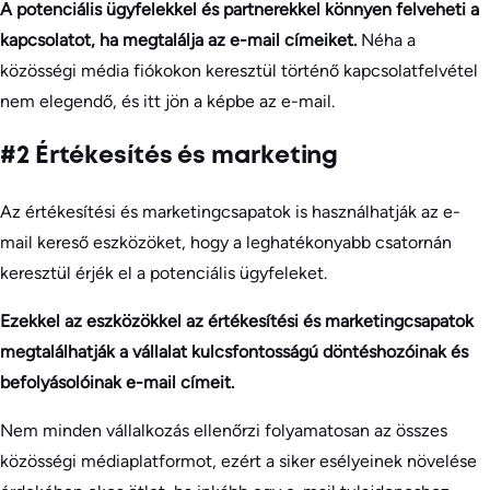
A potenciális ügyfelekkel és partnerekkel könnyen felveheti a
kapcsolatot, ha megtalálja az e-mail címeiket.
Néha a
közösségi média fiókokon keresztül történő kapcsolatfelvétel
nem elegendő, és itt jön a képbe az e-mail.
#2 Értékesítés és marketing
Az értékesítési és marketingcsapatok is használhatják az e-
mail kereső eszközöket, hogy a leghatékonyabb csatornán
keresztül érjék el a potenciális ügyfeleket.
Ezekkel az eszközökkel az értékesítési és marketingcsapatok
megtalálhatják a vállalat kulcsfontosságú döntéshozóinak és
befolyásolóinak e-mail címeit.
Nem minden vállalkozás ellenőrzi folyamatosan az összes
közösségi médiaplatformot, ezért a siker esélyeinek növelése