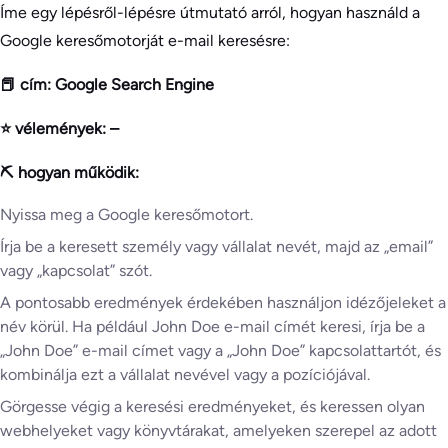
Íme egy lépésről-lépésre útmutató arról, hogyan használd a
Google keresőmotorját e-mail keresésre:
📕 cím: Google Search Engine
⭐ vélemények: –
⛏️ hogyan működik:
Nyissa meg a Google keresőmotort.
Írja be a keresett személy vagy vállalat nevét, majd az „email”
vagy „kapcsolat” szót.
A pontosabb eredmények érdekében használjon idézőjeleket a
név körül. Ha például John Doe e-mail címét keresi, írja be a
„John Doe” e-mail címet vagy a „John Doe” kapcsolattartót, és
kombinálja ezt a vállalat nevével vagy a pozíciójával.
Görgesse végig a keresési eredményeket, és keressen olyan
webhelyeket vagy könyvtárakat, amelyeken szerepel az adott