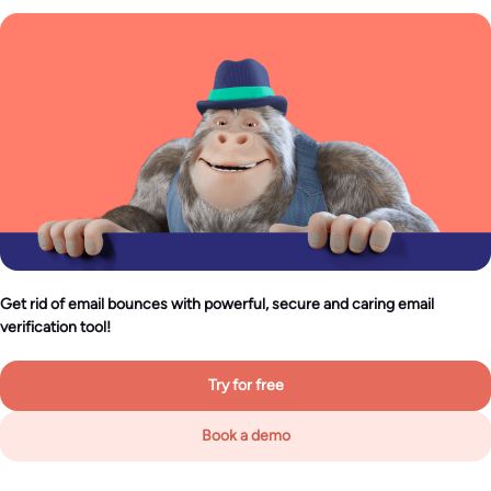
Get rid of email bounces with powerful, secure and caring email
verification tool!
Try for free
Book a demo