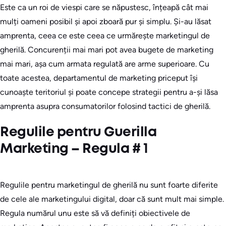
Este ca un roi de viespi care se năpustesc, înțeapă cât mai
mulți oameni posibil și apoi zboară pur și simplu. Și-au lăsat
amprenta, ceea ce este ceea ce urmărește marketingul de
gherilă. Concurenții mai mari pot avea bugete de marketing
mai mari, așa cum armata regulată are arme superioare. Cu
toate acestea, departamentul de marketing priceput își
cunoaște teritoriul și poate concepe strategii pentru a-și lăsa
amprenta asupra consumatorilor folosind tactici de gherilă.
Regulile pentru Guerilla
Marketing – Regula # 1
Regulile pentru marketingul de gherilă nu sunt foarte diferite
de cele ale marketingului digital, doar că sunt mult mai simple.
Regula numărul unu este să vă definiți obiectivele de