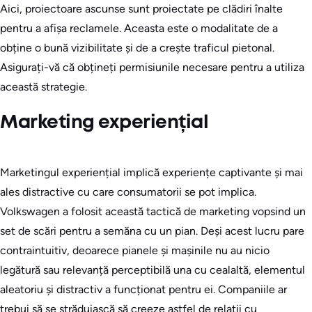
Aici, proiectoare ascunse sunt proiectate pe clădiri înalte
pentru a afișa reclamele. Aceasta este o modalitate de a
obține o bună vizibilitate și de a crește traficul pietonal.
Asigurați-vă că obțineți permisiunile necesare pentru a utiliza
această strategie.
Marketing experiențial
Marketingul experiențial implică experiențe captivante și mai
ales distractive cu care consumatorii se pot implica.
Volkswagen a folosit această tactică de marketing vopsind un
set de scări pentru a semăna cu un pian. Deși acest lucru pare
contraintuitiv, deoarece pianele și mașinile nu au nicio
legătură sau relevanță perceptibilă una cu cealaltă, elementul
aleatoriu și distractiv a funcționat pentru ei. Companiile ar
trebui să se străduiască să creeze astfel de relații cu