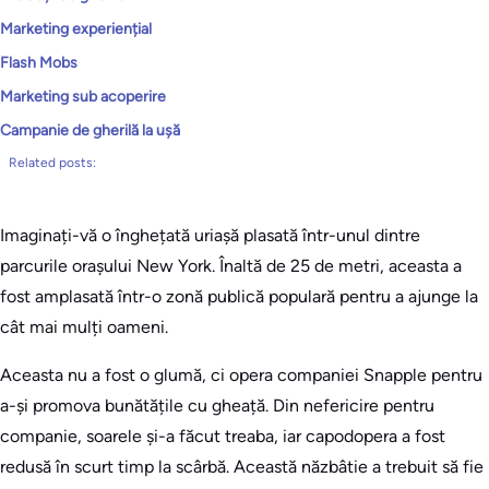
Marketing experiențial
Flash Mobs
Marketing sub acoperire
Campanie de gherilă la ușă
Related posts:
Imaginați-vă o înghețată uriașă plasată într-unul dintre
parcurile orașului New York. Înaltă de 25 de metri, aceasta a
fost amplasată într-o zonă publică populară pentru a ajunge la
cât mai mulți oameni.
Aceasta nu a fost o glumă, ci opera companiei Snapple pentru
a-și promova bunătățile cu gheață. Din nefericire pentru
companie, soarele și-a făcut treaba, iar capodopera a fost
redusă în scurt timp la scârbă. Această năzbâtie a trebuit să fie