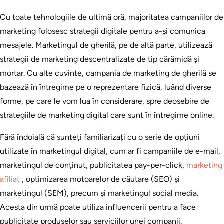
Cu toate tehnologiile de ultimă oră, majoritatea campaniilor de
marketing folosesc strategii digitale pentru a-și comunica
mesajele. Marketingul de gherilă, pe de altă parte, utilizează
strategii de marketing descentralizate de tip cărămidă și
mortar. Cu alte cuvinte, campania de marketing de gherilă se
bazează în întregime pe o reprezentare fizică, luând diverse
forme, pe care le vom lua în considerare, spre deosebire de
strategiile de marketing digital care sunt în întregime online.
Fără îndoială că sunteți familiarizați cu o serie de opțiuni
utilizate în marketingul digital, cum ar fi campaniile de e-mail,
marketingul de conținut, publicitatea pay-per-click,
marketing
afiliat
, optimizarea motoarelor de căutare (SEO) și
marketingul (SEM), precum și marketingul social media.
Acesta din urmă poate utiliza influencerii pentru a face
publicitate produselor sau serviciilor unei companii.