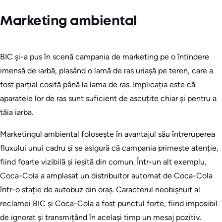
Marketing ambiental
BIC și-a pus în scenă campania de marketing pe o întindere
imensă de iarbă, plasând o lamă de ras uriașă pe teren, care a
fost parțial cosită până la lama de ras. Implicația este că
aparatele lor de ras sunt suficient de ascuțite chiar și pentru a
tăia iarba.
Marketingul ambiental folosește în avantajul său întreruperea
fluxului unui cadru și se asigură că campania primește atenție,
fiind foarte vizibilă și ieșită din comun. Într-un alt exemplu,
Coca-Cola a amplasat un distribuitor automat de Coca-Cola
într-o stație de autobuz din oraș. Caracterul neobișnuit al
reclamei BIC și Coca-Cola a fost punctul forte, fiind imposibil
de ignorat și transmițând în același timp un mesaj pozitiv.