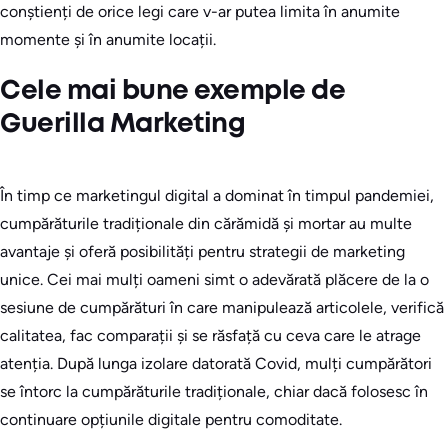
conștienți de orice legi care v-ar putea limita în anumite
momente și în anumite locații.
Cele mai bune exemple de
Guerilla Marketing
În timp ce marketingul digital a dominat în timpul pandemiei,
cumpărăturile tradiționale din cărămidă și mortar au multe
avantaje și oferă posibilități pentru strategii de marketing
unice. Cei mai mulți oameni simt o adevărată plăcere de la o
sesiune de cumpărături în care manipulează articolele, verifică
calitatea, fac comparații și se răsfață cu ceva care le atrage
atenția. După lunga izolare datorată Covid, mulți cumpărători
se întorc la cumpărăturile tradiționale, chiar dacă folosesc în
continuare opțiunile digitale pentru comoditate.