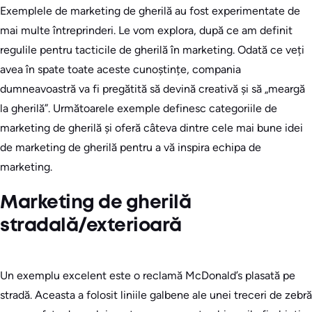
Exemplele de marketing de gherilă au fost experimentate de
mai multe întreprinderi. Le vom explora, după ce am definit
regulile pentru tacticile de gherilă în marketing. Odată ce veți
avea în spate toate aceste cunoștințe, compania
dumneavoastră va fi pregătită să devină creativă și să „meargă
la gherilă”. Următoarele exemple definesc categoriile de
marketing de gherilă și oferă câteva dintre cele mai bune idei
de marketing de gherilă pentru a vă inspira echipa de
marketing.
Marketing de gherilă
stradală/exterioară
Un exemplu excelent este o reclamă McDonald’s plasată pe
stradă. Aceasta a folosit liniile galbene ale unei treceri de zebră