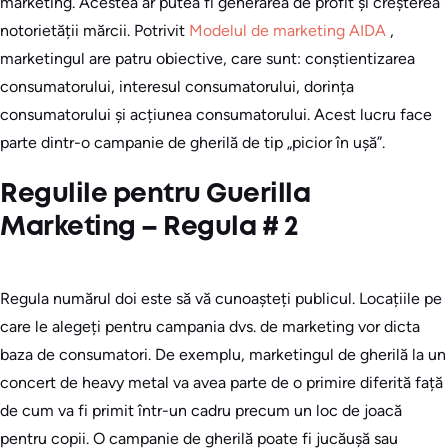
marketing. Acestea ar putea fi generarea de profit și creșterea
notorietății mărcii. Potrivit
Modelul de marketing AIDA
,
marketingul are patru obiective, care sunt: conștientizarea
consumatorului, interesul consumatorului, dorința
consumatorului și acțiunea consumatorului. Acest lucru face
parte dintr-o campanie de gherilă de tip „picior în ușă”.
Regulile pentru Guerilla
Marketing – Regula # 2
Regula numărul doi este să vă cunoașteți publicul. Locațiile pe
care le alegeți pentru campania dvs. de marketing vor dicta
baza de consumatori. De exemplu, marketingul de gherilă la un
concert de heavy metal va avea parte de o primire diferită față
de cum va fi primit într-un cadru precum un loc de joacă
pentru copii. O campanie de gherilă poate fi jucăușă sau