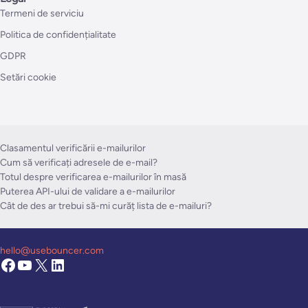
Termeni de serviciu
Politica de confidențialitate
GDPR
Setări cookie
Clasamentul verificării e-mailurilor
Cum să verificați adresele de e-mail?
Totul despre verificarea e-mailurilor în masă
Puterea API-ului de validare a e-mailurilor
Cât de des ar trebui să-mi curăț lista de e-mailuri?
hello@usebouncer.com