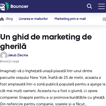
Sari
la
conținut
Blog
Livrarea e-mailurilor
Marketing prin e-mail
Un ghid de marketing de
gherilă
Jakub Ziecina
8
min(s) read
Imaginați-vă o înghețată uriașă plasată într-unul dintre
parcurile orașului New York. Înaltă de 25 de metri, aceasta a
fost amplasată într-o zonă publică populară pentru a ajunge la
cât mai mulți oameni. Aceasta nu a fost o glumă, ci opera
companiei Snapple pentru a-și promova bunătățile cu gheață.
Din nefericire pentru companie, soarele și-a făcut…