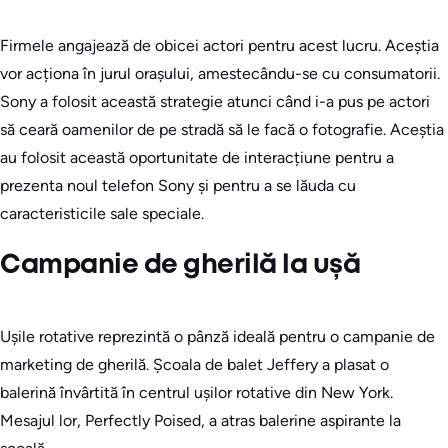
Firmele angajează de obicei actori pentru acest lucru. Aceștia
vor acționa în jurul orașului, amestecându-se cu consumatorii.
Sony a folosit această strategie atunci când i-a pus pe actori
să ceară oamenilor de pe stradă să le facă o fotografie. Aceștia
au folosit această oportunitate de interacțiune pentru a
prezenta noul telefon Sony și pentru a se lăuda cu
caracteristicile sale speciale.
Campanie de gherilă la ușă
Ușile rotative reprezintă o pânză ideală pentru o campanie de
marketing de gherilă. Școala de balet Jeffery a plasat o
balerină învârtită în centrul ușilor rotative din New York.
Mesajul lor, Perfectly Poised, a atras balerine aspirante la