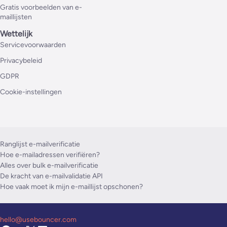
Gratis voorbeelden van e-
maillijsten
Wettelijk
Servicevoorwaarden
Privacybeleid
GDPR
Cookie-instellingen
Ranglijst e-mailverificatie
Hoe e-mailadressen verifiëren?
Alles over bulk e-mailverificatie
De kracht van e-mailvalidatie API
Hoe vaak moet ik mijn e-maillijst opschonen?
hello@usebouncer.com