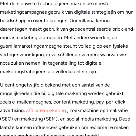
Met de nieuwste technologieën maken de meeste
marketingcampagnes gebruik van digitale strategieën om hun
boodschappen over te brengen. Guerrillamarketing
daarentegen maakt gebruik van gedecentraliseerde brick-and-
mortar marketingstrategieën. Met andere woorden, de
guerrillamarketingcampagne steunt volledig op een fysieke
vertegenwoordiging, in verschillende vormen, waarvan we
nota zullen nemen, in tegenstelling tot digitale
marketingstrategieën die volledig online zijn.
U bent ongetwijfeld bekend met een aantal van de
mogelijkheden die bij digitale marketing worden gebruikt,
zoals e-mailcampagnes, content marketing, pay-per-click
advertising,
affiliate marketing
, zoekmachine optimalisatie
(SEO) en marketing (SEM), en social media marketing. Deze
laatste kunnen influencers gebruiken om reclame te maken
voor de producten of diensten van een bedrijf.