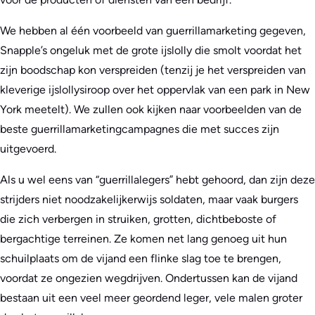
We hebben al één voorbeeld van guerrillamarketing gegeven,
Snapple’s ongeluk met de grote ijslolly die smolt voordat het
zijn boodschap kon verspreiden (tenzij je het verspreiden van
kleverige ijslollysiroop over het oppervlak van een park in New
York meetelt). We zullen ook kijken naar voorbeelden van de
beste guerrillamarketingcampagnes die met succes zijn
uitgevoerd.
Als u wel eens van “guerrillalegers” hebt gehoord, dan zijn deze
strijders niet noodzakelijkerwijs soldaten, maar vaak burgers
die zich verbergen in struiken, grotten, dichtbeboste of
bergachtige terreinen. Ze komen net lang genoeg uit hun
schuilplaats om de vijand een flinke slag toe te brengen,
voordat ze ongezien wegdrijven. Ondertussen kan de vijand
bestaan uit een veel meer geordend leger, vele malen groter