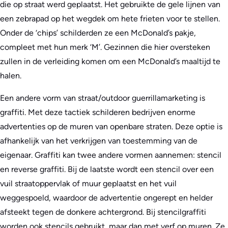
die op straat werd geplaatst. Het gebruikte de gele lijnen van
een zebrapad op het wegdek om hete frieten voor te stellen.
Onder de ‘chips’ schilderden ze een McDonald’s pakje,
compleet met hun merk ‘M’. Gezinnen die hier oversteken
zullen in de verleiding komen om een McDonald’s maaltijd te
halen.
Een andere vorm van straat/outdoor guerrillamarketing is
graffiti. Met deze tactiek schilderen bedrijven enorme
advertenties op de muren van openbare straten. Deze optie is
afhankelijk van het verkrijgen van toestemming van de
eigenaar. Graffiti kan twee andere vormen aannemen: stencil
en reverse graffiti. Bij de laatste wordt een stencil over een
vuil straatoppervlak of muur geplaatst en het vuil
weggespoeld, waardoor de advertentie ongerept en helder
afsteekt tegen de donkere achtergrond. Bij stencilgraffiti
worden ook stencils gebruikt, maar dan met verf op muren. Ze