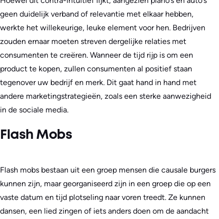
Hoewel dit contra-intuïtief lijkt, aangezien piano’s en auto’s
geen duidelijk verband of relevantie met elkaar hebben,
werkte het willekeurige, leuke element voor hen. Bedrijven
zouden ernaar moeten streven dergelijke relaties met
consumenten te creëren. Wanneer de tijd rijp is om een
product te kopen, zullen consumenten al positief staan
tegenover uw bedrijf en merk. Dit gaat hand in hand met
andere marketingstrategieën, zoals een sterke aanwezigheid
in de sociale media.
Flash Mobs
Flash mobs bestaan uit een groep mensen die causale burgers
kunnen zijn, maar georganiseerd zijn in een groep die op een
vaste datum en tijd plotseling naar voren treedt. Ze kunnen
dansen, een lied zingen of iets anders doen om de aandacht