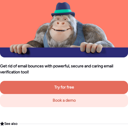
Get rid of email bounces with powerful, secure and caring email
verification tool!
Try for free
Book a demo
See also