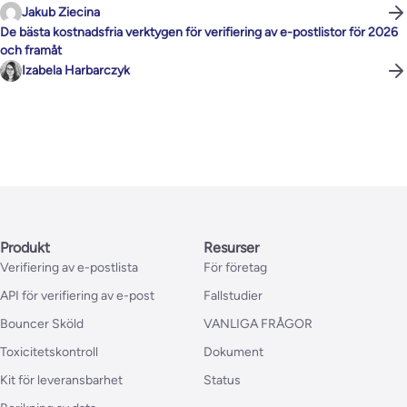
Jakub Ziecina
De bästa kostnadsfria verktygen för verifiering av e-postlistor för 2026
och framåt
Izabela Harbarczyk
Produkt
Resurser
Verifiering av e-postlista
För företag
API för verifiering av e-post
Fallstudier
Bouncer Sköld
VANLIGA FRÅGOR
Toxicitetskontroll
Dokument
Kit för leveransbarhet
Status