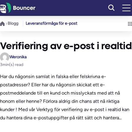
Hoppa
till
innehåll
Blogg
Leveransförmåga för e-post
Verifiering av e-post i realtid
Weronika
3
min(s) read
Har du någonsin samlat in falska eller felskrivna e-
postadresser? Eller har du någonsin skickat ett e-
postmeddelande till en kund och misslyckats med att nå
honom eller henne? Förlora aldrig din chans att nå riktiga
kunder ! Med vår Verktyg för verifiering av e-post i realtid kan
du hantera dina e-postuppgifter på rätt sätt och hantera…