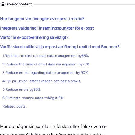
Table of content
Hur fungerar verifieringen av e-post i realtid?
Integrera validering i insamlingspunkter för e-post
Varför är e-postverifiering så viktigt?
Varför ska du alltid välja e-postverifiering i realtid med Bouncer?
1.Reduce the cost of email data management by66%
2.Reduce the time of email data management by75%
3.Reduce errors regarding data managementby 90%
4.Fyll på luckor i efterlevnaden och bästa praxis.
5.Reduce errors by98%
6.Eliminate bounce rates tohögst 3%
Related posts:
Har du någonsin samlat in falska eller felskrivna e-
postadresser? Eller har du någonsin skickat ett e-