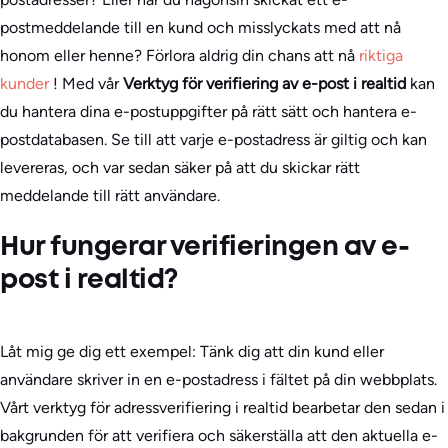
postmeddelande till en kund och misslyckats med att nå
honom eller henne? Förlora aldrig din chans att nå
riktiga
kunder
! Med vår
Verktyg för verifiering av e-post i realtid
kan
du hantera dina e-postuppgifter på rätt sätt och hantera e-
postdatabasen. Se till att varje e-postadress är giltig och kan
levereras, och var sedan säker på att du skickar rätt
meddelande till rätt användare.
Hur fungerar verifieringen av e-
post i realtid?
Låt mig ge dig ett exempel: Tänk dig att din kund eller
användare skriver in en e-postadress i fältet på din webbplats.
Vårt verktyg för adressverifiering i realtid bearbetar den sedan i
bakgrunden för att verifiera och säkerställa att den aktuella e-