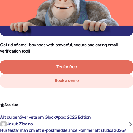
Get rid of email bounces with powerful, secure and caring email
verification tool!
Try for free
Book a demo
See also
Allt du behöver veta om GlockApps: 2026 Edition
Jakub Ziecina
Hur testar man om ett e-postmeddelande kommer att studsa 2026?