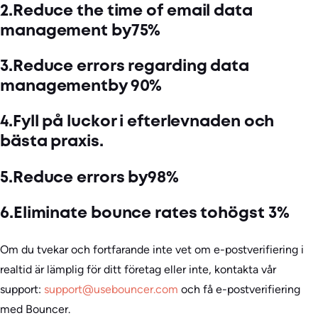
2.Reduce the time of email data
management by75%
3.Reduce errors regarding data
managementby 90%
4.Fyll på luckor i efterlevnaden och
bästa praxis.
5.Reduce errors by98%
6.Eliminate bounce rates tohögst 3%
Om du tvekar och fortfarande inte vet om e-postverifiering i
realtid är lämplig för ditt företag eller inte, kontakta vår
support:
support@usebouncer.com
och få e-postverifiering
med Bouncer.