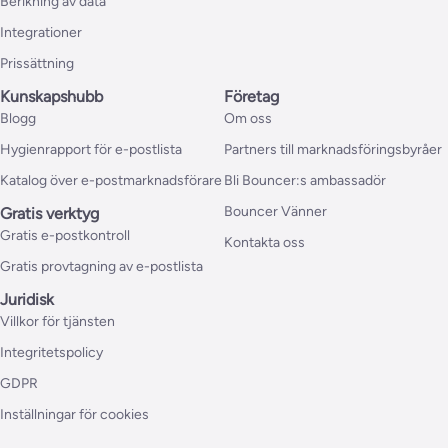
Berikning av data
Integrationer
Prissättning
Kunskapshubb
Företag
Blogg
Om oss
Hygienrapport för e-postlista
Partners till marknadsföringsbyråer
Katalog över e-postmarknadsförare
Bli Bouncer:s ambassadör
Bouncer Vänner
Gratis verktyg
Gratis e-postkontroll
Kontakta oss
Gratis provtagning av e-postlista
Juridisk
Villkor för tjänsten
Integritetspolicy
GDPR
Inställningar för cookies