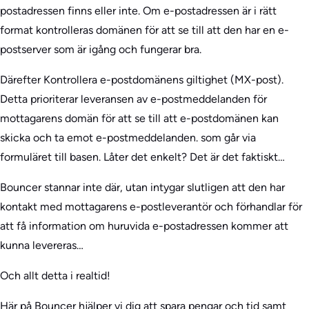
postadressen finns eller inte. Om e-postadressen är i rätt
format kontrolleras domänen för att se till att den har en e-
postserver som är igång och fungerar bra.
Därefter Kontrollera e-postdomänens giltighet (MX-post).
Detta prioriterar leveransen av e-postmeddelanden för
mottagarens domän för att se till att e-postdomänen kan
skicka och ta emot e-postmeddelanden. som går via
formuläret till basen. Låter det enkelt? Det är det faktiskt…
Bouncer stannar inte där, utan intygar slutligen att den har
kontakt med mottagarens e-postleverantör och förhandlar för
att få information om huruvida e-postadressen kommer att
kunna levereras…
Och allt detta i realtid!
Här på Bouncer hjälper vi dig att spara pengar och tid samt