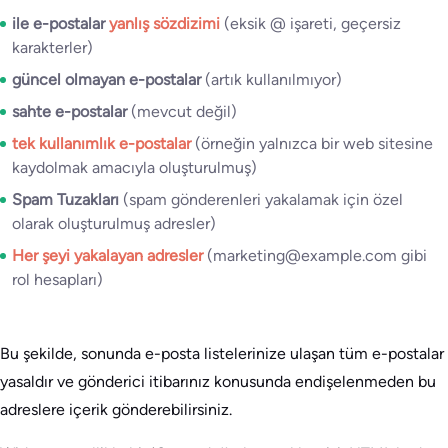
ile e-postalar
yanlış sözdizimi
(eksik @ işareti, geçersiz
karakterler)
güncel olmayan e-postalar
(artık kullanılmıyor)
sahte e-postalar
(mevcut değil)
tek kullanımlık e-postalar
(örneğin yalnızca bir web sitesine
kaydolmak amacıyla oluşturulmuş)
Spam Tuzakları
(spam gönderenleri yakalamak için özel
olarak oluşturulmuş adresler)
Her şeyi yakalayan adresler
(marketing@example.com gibi
rol hesapları)
Bu şekilde, sonunda e-posta listelerinize ulaşan tüm e-postalar
yasaldır ve gönderici itibarınız konusunda endişelenmeden bu
adreslere içerik gönderebilirsiniz.