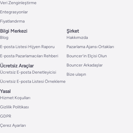
Veri Zenginleştirme
Entegrasyonlar
Fiyatlandırma
Bilgi Merkezi
Şirket
Blog
Hakkımızda
E-posta Listesi Hijyen Raporu
Pazarlama Ajansı Ortakları
E-posta Pazarlamacıları Rehberi
Bouncer’in Elçisi Olun
Bouncer Arkadaşlar
Ücretsiz Araçlar
Ücretsiz E-posta Denetleyicisi
Bize ulaşın
Ücretsiz E-posta Listesi Örnekleme
Yasal
Hizmet Koşulları
Gizlilik Politikası
GDPR
Çerez Ayarları