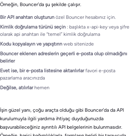
Örneğin, Bouncer’da şu şekilde çalışır.
Bir API anahtarı oluşturun
özel Bouncer hesabınız için.
Kimlik doğrulama türünü seçin
: başlıkta x-api-key veya şifre
olarak api anahtarı ile “temel” kimlik doğrulama
Kodu kopyalayın ve yapıştırın
web sitenizde
Bouncer eklenen adreslerin geçerli e-posta olup olmadığını
belirler
Evet ise, bir e-posta listesine aktarılırlar
favori e-posta
pazarlama aracınızda
Değilse, atılırlar
hemen
İşin güzel yanı, çoğu araçta olduğu gibi Bouncer’da da API
kurulumuyla ilgili yardıma ihtiyaç duyduğunuzda
başvurabileceğiniz ayrıntılı API belgelerinin bulunmasıdır.
Örneğin, harici bağımlılıklarla, formların belirli bir tarayıcıda