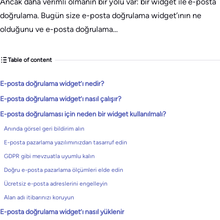
Ancak daha verimli olmanın bir yolu var: bir widget ile e-posta
doğrulama. Bugün size e-posta doğrulama widget’ının ne
olduğunu ve e-posta doğrulama…
Table of content
E-posta doğrulama widget’ı nedir?
E-posta doğrulama widget’ı nasıl çalışır?
E-posta doğrulaması için neden bir widget kullanılmalı?
Anında görsel geri bildirim alın
E-posta pazarlama yazılımınızdan tasarruf edin
GDPR gibi mevzuatla uyumlu kalın
Doğru e-posta pazarlama ölçümleri elde edin
Ücretsiz e-posta adreslerini engelleyin
Alan adı itibarınızı koruyun
E-posta doğrulama widget’ı nasıl yüklenir