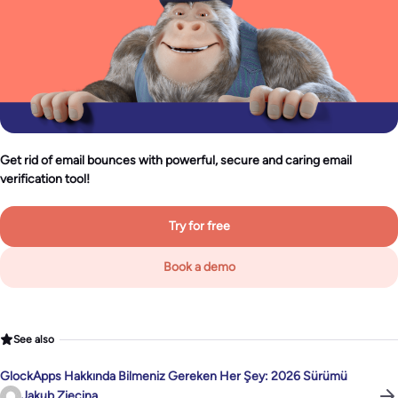
Get rid of email bounces with powerful, secure and caring email
verification tool!
Try for free
Book a demo
See also
GlockApps Hakkında Bilmeniz Gereken Her Şey: 2026 Sürümü
Jakub Ziecina