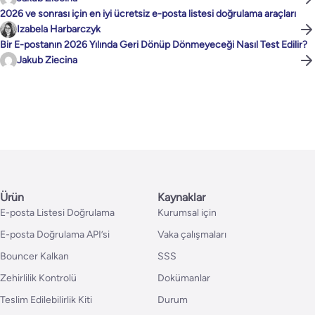
2026 ve sonrası için en iyi ücretsiz e-posta listesi doğrulama araçları
Izabela Harbarczyk
Bir E-postanın 2026 Yılında Geri Dönüp Dönmeyeceği Nasıl Test Edilir?
Jakub Ziecina
Ürün
Kaynaklar
E-posta Listesi Doğrulama
Kurumsal için
E-posta Doğrulama API’si
Vaka çalışmaları
Bouncer Kalkan
SSS
Zehirlilik Kontrolü
Dokümanlar
Teslim Edilebilirlik Kiti
Durum