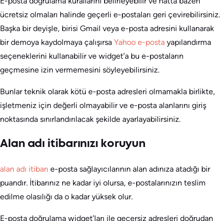
E-posta doğrulama kurallarını belirleyebilir ve hatta bazen
ücretsiz olmaları halinde geçerli e-postaları geri çevirebilirsiniz.
Başka bir deyişle, birisi Gmail veya e-posta adresini kullanarak
bir demoya kaydolmaya çalışırsa
Yahoo e-posta
yapılandırma
seçeneklerini kullanabilir ve widget’a bu e-postaların
geçmesine izin vermemesini söyleyebilirsiniz.
Bunlar teknik olarak kötü e-posta adresleri olmamakla birlikte,
işletmeniz için değerli olmayabilir ve e-posta alanlarını giriş
noktasında sınırlandırılacak şekilde ayarlayabilirsiniz.
Alan adı itibarınızı koruyun
alan adı itibarı
e-posta sağlayıcılarının alan adınıza atadığı bir
puandır. İtibarınız ne kadar iyi olursa, e-postalarınızın teslim
edilme olasılığı da o kadar yüksek olur.
E-posta doğrulama widget’ları ile geçersiz adresleri doğrudan