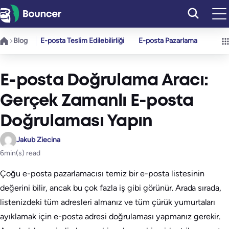
İçeriğe
geç
Blog
E-posta Teslim Edilebilirliği
E-posta Pazarlama
E-posta Doğrulama Aracı:
Gerçek Zamanlı E-posta
Doğrulaması Yapın
Jakub Ziecina
6
min(s) read
Çoğu e-posta pazarlamacısı temiz bir e-posta listesinin
değerini bilir, ancak bu çok fazla iş gibi görünür. Arada sırada,
listenizdeki tüm adresleri almanız ve tüm çürük yumurtaları
ayıklamak için e-posta adresi doğrulaması yapmanız gerekir.