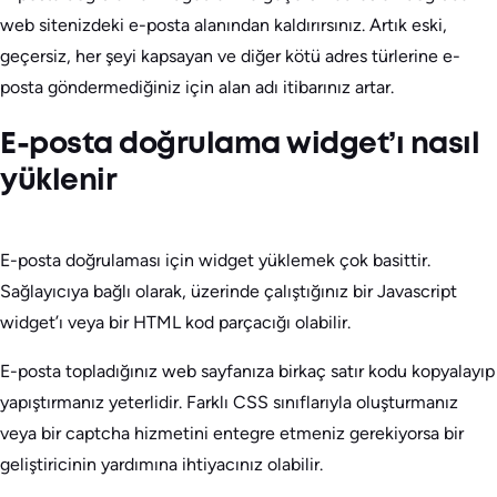
web sitenizdeki e-posta alanından kaldırırsınız. Artık eski,
geçersiz, her şeyi kapsayan ve diğer kötü adres türlerine e-
posta göndermediğiniz için alan adı itibarınız artar.
E-posta doğrulama widget’ı nasıl
yüklenir
E-posta doğrulaması için widget yüklemek çok basittir.
Sağlayıcıya bağlı olarak, üzerinde çalıştığınız bir Javascript
widget’ı veya bir HTML kod parçacığı olabilir.
E-posta topladığınız web sayfanıza birkaç satır kodu kopyalayıp
yapıştırmanız yeterlidir. Farklı CSS sınıflarıyla oluşturmanız
veya bir captcha hizmetini entegre etmeniz gerekiyorsa bir
geliştiricinin yardımına ihtiyacınız olabilir.