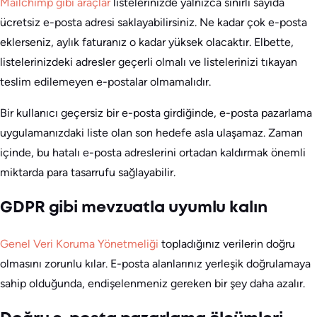
Mailchimp gibi araçlar
listelerinizde yalnızca sınırlı sayıda
ücretsiz e-posta adresi saklayabilirsiniz. Ne kadar çok e-posta
eklerseniz, aylık faturanız o kadar yüksek olacaktır. Elbette,
listelerinizdeki adresler geçerli olmalı ve listelerinizi tıkayan
teslim edilemeyen e-postalar olmamalıdır.
Bir kullanıcı geçersiz bir e-posta girdiğinde, e-posta pazarlama
uygulamanızdaki liste olan son hedefe asla ulaşamaz. Zaman
içinde, bu hatalı e-posta adreslerini ortadan kaldırmak önemli
miktarda para tasarrufu sağlayabilir.
GDPR gibi mevzuatla uyumlu kalın
Genel Veri Koruma Yönetmeliği
topladığınız verilerin doğru
olmasını zorunlu kılar. E-posta alanlarınız yerleşik doğrulamaya
sahip olduğunda, endişelenmeniz gereken bir şey daha azalır.