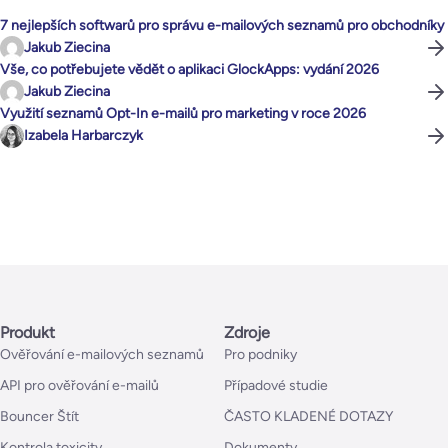
7 nejlepších softwarů pro správu e-mailových seznamů pro obchodníky
Jakub Ziecina
Vše, co potřebujete vědět o aplikaci GlockApps: vydání 2026
Jakub Ziecina
Využití seznamů Opt-In e-mailů pro marketing v roce 2026
Izabela Harbarczyk
Produkt
Zdroje
Ověřování e-mailových seznamů
Pro podniky
API pro ověřování e-mailů
Případové studie
Bouncer Štít
ČASTO KLADENÉ DOTAZY
Kontrola toxicity
Dokumenty