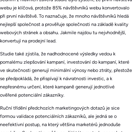
webu je klíčová, protože 85% návštěvníků webu konvertovalo
při první návštěvě. To naznačuje, že mnoho návštěvníků hledá
nejlepší společnost a prověřuje společnosti na základě kvality
webových stránek a obsahu. Jakmile najdou tu nejvhodnější,
konvertují na prodejní lead.
Studie také zjistila, že nadhodnocené výsledky vedou k
pomalému zlepšování kampaní, investování do kampaní, které
ve skutečnosti generují minimální výnosy nebo ztráty, přestože
se předpokládá, že přispívají k návratnosti investic, a k
nepřesnému určení, které kampaně generují jednotlivé
ověřené potenciální zákazníky.
Ruční třídění předchozích marketingových dotazů je sice
formou validace potenciálních zákazníků, ale jedná se o
neefektivní postup, na který většina marketérů jednoduše