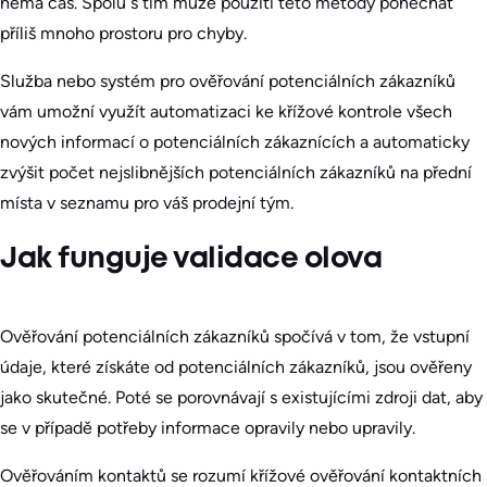
nemá čas. Spolu s tím může použití této metody ponechat
příliš mnoho prostoru pro chyby.
Služba nebo systém pro ověřování potenciálních zákazníků
vám umožní využít automatizaci ke křížové kontrole všech
nových informací o potenciálních zákaznících a automaticky
zvýšit počet nejslibnějších potenciálních zákazníků na přední
místa v seznamu pro váš prodejní tým.
Jak funguje validace olova
Ověřování potenciálních zákazníků spočívá v tom, že vstupní
údaje, které získáte od potenciálních zákazníků, jsou ověřeny
jako skutečné. Poté se porovnávají s existujícími zdroji dat, aby
se v případě potřeby informace opravily nebo upravily.
Ověřováním kontaktů se rozumí křížové ověřování kontaktních