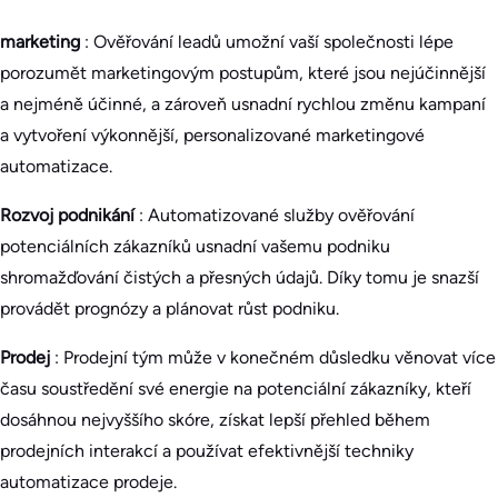
marketing
: Ověřování leadů umožní vaší společnosti lépe
porozumět marketingovým postupům, které jsou nejúčinnější
a nejméně účinné, a zároveň usnadní rychlou změnu kampaní
a vytvoření výkonnější, personalizované marketingové
automatizace.
Rozvoj podnikání
: Automatizované služby ověřování
potenciálních zákazníků usnadní vašemu podniku
shromažďování čistých a přesných údajů. Díky tomu je snazší
provádět prognózy a plánovat růst podniku.
Prodej
: Prodejní tým může v konečném důsledku věnovat více
času soustředění své energie na potenciální zákazníky, kteří
dosáhnou nejvyššího skóre, získat lepší přehled během
prodejních interakcí a používat efektivnější techniky
automatizace prodeje.