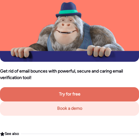
Get rid of email bounces with powerful, secure and caring email
verification tool!
Try for free
Book a demo
See also