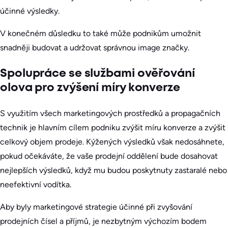
účinné výsledky.
V konečném důsledku to také může podnikům umožnit
snadněji budovat a udržovat správnou image značky.
Spolupráce se službami ověřování
olova pro zvýšení míry konverze
S využitím všech marketingových prostředků a propagačních
technik je hlavním cílem podniku zvýšit míru konverze a zvýšit
celkový objem prodeje. Kýžených výsledků však nedosáhnete,
pokud očekáváte, že vaše prodejní oddělení bude dosahovat
nejlepších výsledků, když mu budou poskytnuty zastaralé nebo
neefektivní vodítka.
Aby byly marketingové strategie účinné při zvyšování
prodejních čísel a příjmů, je nezbytným výchozím bodem