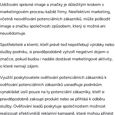
Udržování správné image a značky je důležitým krokem v
marketingovém procesu každé firmy. Neefektivní marketing,
včetně neověřování potenciálních zákazníků, může poškodit
image a značku společnosti způsobem, který si možná ani
neuvědomuje.
Spotřebitelé a klienti, kteří právě teď nepotřebují výrobky nebo
služby podniku, si pravděpodobně vytvoří negativní dojem o
značce, pokud budou i nadále dostávat marketingové aktivity,
o které nemají zájem.
Využití poskytovatele ověřování potenciálních zákazníků k
ověřování potenciálních zákazníků usnadňuje podnikům
vynakládat úsilí pouze na ty potenciální zákazníky, kteří si
pravděpodobně zakoupí produkt nebo se přihlásí k odběru
služby. Ověřování leadů poskytuje společnostem možnost
realizovat efektivnější reklamní kampaně, které mohou přinést