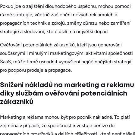
Pokud jde o zajištění dlouhodobého úspěchu, mohou pomoci
různé strategie, včetně začlenění nových reklamních a
propagačních technik a zdrojů, změny důrazu nebo zaměření
strategie a sledování, které úsilí má největší dopad.
Ověřování potenciálních zákazníků, kteří jsou generováni
současnými i minulými marketingovými aktivitami společnosti
SaaS, může firmě usnadnit vymýšlení nejúčinnějších strategií
pro podporu prodeje a propagace.
Snížení nákladů na marketing a reklamu
díky službám ověřování potenciálních
zákazníků
Marketing a reklama mohou být pro podnik nákladné. To platí
zejména v případě, že společnost investuje peníze do
propagačních prostředků a dalších příležitostí, které nepřinášejí