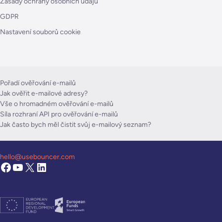
Zásady ochrany osobních údajů
GDPR
Nastavení souborů cookie
Pořadí ověřování e-mailů
Jak ověřit e-mailové adresy?
Vše o hromadném ověřování e-mailů
Síla rozhraní API pro ověřování e-mailů
Jak často bych měl čistit svůj e-mailový seznam?
hello@usebouncer.com