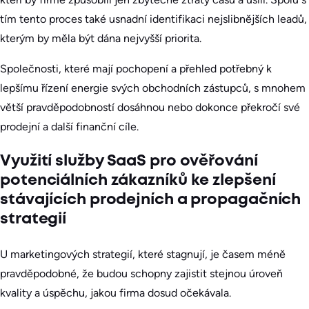
tím tento proces také usnadní identifikaci nejslibnějších leadů,
kterým by měla být dána nejvyšší priorita.
Společnosti, které mají pochopení a přehled potřebný k
lepšímu řízení energie svých obchodních zástupců, s mnohem
větší pravděpodobností dosáhnou nebo dokonce překročí své
prodejní a další finanční cíle.
Využití služby SaaS pro ověřování
potenciálních zákazníků ke zlepšení
stávajících prodejních a propagačních
strategií
U marketingových strategií, které stagnují, je časem méně
pravděpodobné, že budou schopny zajistit stejnou úroveň
kvality a úspěchu, jakou firma dosud očekávala.