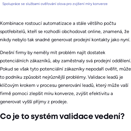
Spolupráce se službami ověřování olova pro zvýšení míry konverze
Kombinace rostoucí automatizace a stále většího počtu
spotřebitelů, kteří se rozhodli obchodovat online, znamená, že
nikdy nebylo tak snadné generovat prodejní kontakty jako nyní.
Dnešní firmy by neměly mít problém najít dostatek
potenciálních zákazníků, aby zaměstnaly svá prodejní oddělení.
Pokud se však tyto potenciální zákazníky nepodaří ověřit, může
to podniku způsobit nejrůznější problémy. Validace leadů je
klíčovým krokem v procesu generování leadů, který může vaší
firmě pomoci zlepšit míru konverze, zvýšit efektivitu a
generovat vyšší příjmy z prodeje.
Co je to systém validace vedení?