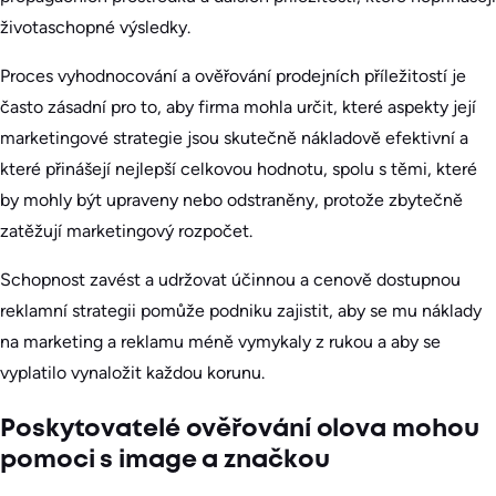
životaschopné výsledky.
Proces vyhodnocování a ověřování prodejních příležitostí je
často zásadní pro to, aby firma mohla určit, které aspekty její
marketingové strategie jsou skutečně nákladově efektivní a
které přinášejí nejlepší celkovou hodnotu, spolu s těmi, které
by mohly být upraveny nebo odstraněny, protože zbytečně
zatěžují marketingový rozpočet.
Schopnost zavést a udržovat účinnou a cenově dostupnou
reklamní strategii pomůže podniku zajistit, aby se mu náklady
na marketing a reklamu méně vymykaly z rukou a aby se
vyplatilo vynaložit každou korunu.
Poskytovatelé ověřování olova mohou
pomoci s image a značkou