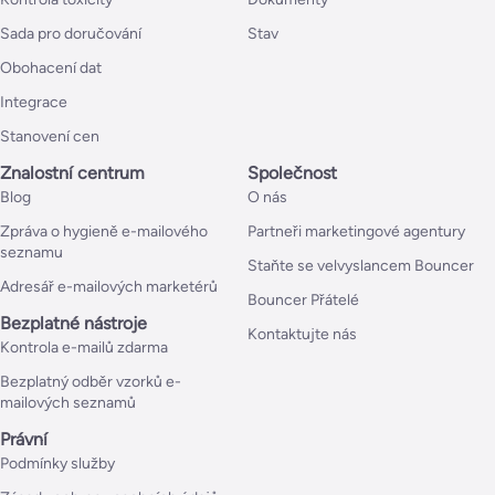
Sada pro doručování
Stav
Obohacení dat
Integrace
Stanovení cen
Znalostní centrum
Společnost
Blog
O nás
Zpráva o hygieně e-mailového
Partneři marketingové agentury
seznamu
Staňte se velvyslancem Bouncer
Adresář e-mailových marketérů
Bouncer Přátelé
Bezplatné nástroje
Kontaktujte nás
Kontrola e-mailů zdarma
Bezplatný odběr vzorků e-
mailových seznamů
Právní
Podmínky služby