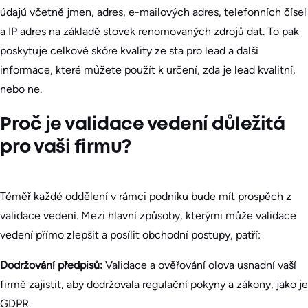
údajů včetně jmen, adres, e-mailových adres, telefonních čísel
a IP adres na základě stovek renomovaných zdrojů dat. To pak
poskytuje celkové skóre kvality ze sta pro lead a další
informace, které můžete použít k určení, zda je lead kvalitní,
nebo ne.
Proč je validace vedení důležitá
pro vaši firmu?
Téměř každé oddělení v rámci podniku bude mít prospěch z
validace vedení. Mezi hlavní způsoby, kterými může validace
vedení přímo zlepšit a posílit obchodní postupy, patří:
Dodržování předpisů:
Validace a ověřování olova usnadní vaší
firmě zajistit, aby dodržovala regulační pokyny a zákony, jako je
GDPR.