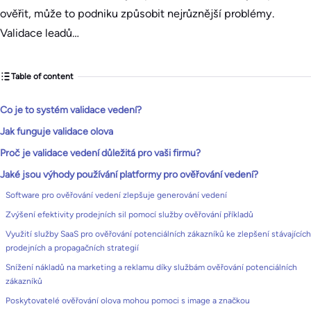
ověřit, může to podniku způsobit nejrůznější problémy.
Validace leadů…
Table of content
Co je to systém validace vedení?
Jak funguje validace olova
Proč je validace vedení důležitá pro vaši firmu?
Jaké jsou výhody používání platformy pro ověřování vedení?
Software pro ověřování vedení zlepšuje generování vedení
Zvýšení efektivity prodejních sil pomocí služby ověřování příkladů
Využití služby SaaS pro ověřování potenciálních zákazníků ke zlepšení stávajících
prodejních a propagačních strategií
Snížení nákladů na marketing a reklamu díky službám ověřování potenciálních
zákazníků
Poskytovatelé ověřování olova mohou pomoci s image a značkou