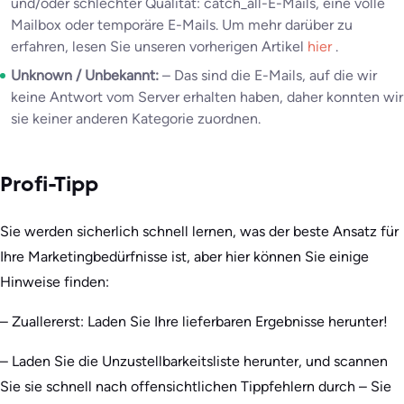
und/oder schlechter Qualität: catch_all-E-Mails, eine volle
Mailbox oder temporäre E-Mails. Um mehr darüber zu
erfahren, lesen Sie unseren vorherigen Artikel
hier
.
Unknown / Unbekannt:
– Das sind die E-Mails, auf die wir
keine Antwort vom Server erhalten haben, daher konnten wir
sie keiner anderen Kategorie zuordnen.
Profi-Tipp
Sie werden sicherlich schnell lernen, was der beste Ansatz für
Ihre Marketingbedürfnisse ist, aber hier können Sie einige
Hinweise finden:
– Zuallererst: Laden Sie Ihre lieferbaren Ergebnisse herunter!
– Laden Sie die Unzustellbarkeitsliste herunter, und scannen
Sie sie schnell nach offensichtlichen Tippfehlern durch – Sie