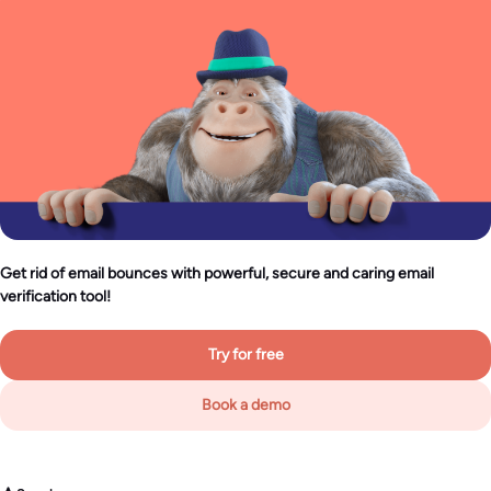
Get rid of email bounces with powerful, secure and caring email
verification tool!
Try for free
Book a demo