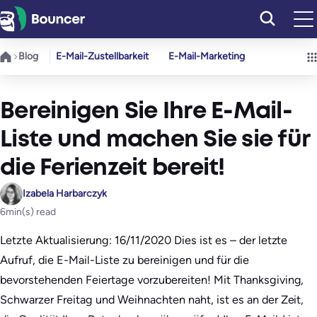
Zum
Inhalt
springen
Blog
E-Mail-Zustellbarkeit
E-Mail-Marketing
Bereinigen Sie Ihre E-Mail-
Liste und machen Sie sie für
die Ferienzeit bereit!
Izabela Harbarczyk
6
min(s) read
Letzte Aktualisierung: 16/11/2020 Dies ist es – der letzte
Aufruf, die E-Mail-Liste zu bereinigen und für die
bevorstehenden Feiertage vorzubereiten! Mit Thanksgiving,
Schwarzer Freitag und Weihnachten naht, ist es an der Zeit,