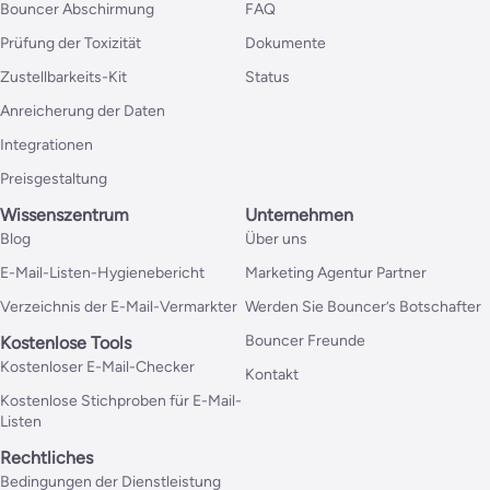
Bouncer Abschirmung
FAQ
Prüfung der Toxizität
Dokumente
Zustellbarkeits-Kit
Status
Anreicherung der Daten
Integrationen
Preisgestaltung
Wissenszentrum
Unternehmen
Blog
Über uns
E-Mail-Listen-Hygienebericht
Marketing Agentur Partner
Verzeichnis der E-Mail-Vermarkter
Werden Sie Bouncer’s Botschafter
Bouncer Freunde
Kostenlose Tools
Kostenloser E-Mail-Checker
Kontakt
Kostenlose Stichproben für E-Mail-
Listen
Rechtliches
Bedingungen der Dienstleistung