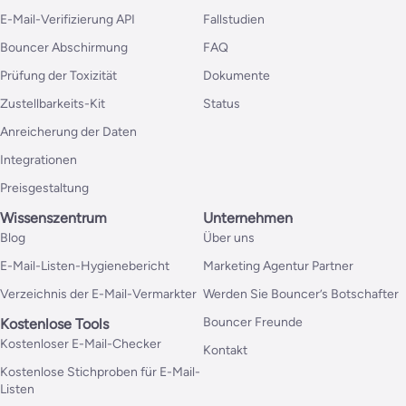
E-Mail-Verifizierung API
Fallstudien
Bouncer Abschirmung
FAQ
Prüfung der Toxizität
Dokumente
Zustellbarkeits-Kit
Status
Anreicherung der Daten
Integrationen
Preisgestaltung
Wissenszentrum
Unternehmen
Blog
Über uns
E-Mail-Listen-Hygienebericht
Marketing Agentur Partner
Verzeichnis der E-Mail-Vermarkter
Werden Sie Bouncer’s Botschafter
Bouncer Freunde
Kostenlose Tools
Kostenloser E-Mail-Checker
Kontakt
Kostenlose Stichproben für E-Mail-
Listen