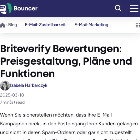
Zum
Inhalt
springen
Blog
E-Mail-Zustellbarkeit
E-Mail-Marketing
Briteverify Bewertungen:
Preisgestaltung, Pläne und
Funktionen
Izabela Harbarczyk
2025-03-10
7
min(s) read
Wenn Sie sicherstellen möchten, dass Ihre E-Mail-
Kampagnen direkt in den Posteingang Ihrer Kunden gelangen
und nicht in deren Spam-Ordnern oder gar nicht zugestellt