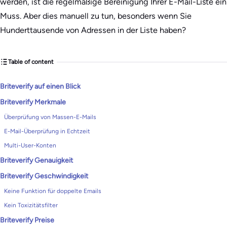
werden, ist die regelmäßige Bereinigung Ihrer E-Mail-Liste ein
Muss. Aber dies manuell zu tun, besonders wenn Sie
Hunderttausende von Adressen in der Liste haben?
Table of content
Briteverify auf einen Blick
Briteverify Merkmale
Überprüfung von Massen-E-Mails
E-Mail-Überprüfung in Echtzeit
Multi-User-Konten
Briteverify Genauigkeit
Briteverify Geschwindigkeit
Keine Funktion für doppelte Emails
Kein Toxizitätsfilter
Briteverify Preise