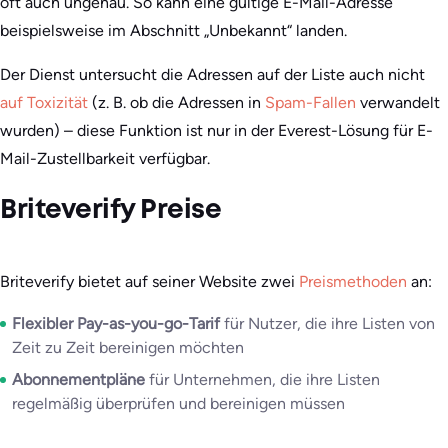
oft auch ungenau. So kann eine gültige E-Mail-Adresse
beispielsweise im Abschnitt „Unbekannt“ landen.
Der Dienst untersucht die Adressen auf der Liste auch nicht
auf Toxizität
(z. B. ob die Adressen in
Spam-Fallen
verwandelt
wurden) – diese Funktion ist nur in der Everest-Lösung für E-
Mail-Zustellbarkeit verfügbar.
Briteverify Preise
Briteverify bietet auf seiner Website zwei
Preismethoden
an:
Flexibler Pay-as-you-go-Tarif
für Nutzer, die ihre Listen von
Zeit zu Zeit bereinigen möchten
Abonnementpläne
für Unternehmen, die ihre Listen
regelmäßig überprüfen und bereinigen müssen