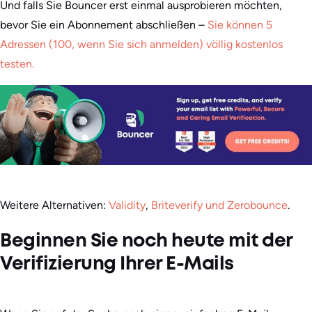
Und falls Sie Bouncer erst einmal ausprobieren möchten,
bevor Sie ein Abonnement abschließen –
Sie können 5
Adressen (100, wenn Sie sich anmelden) völlig kostenlos
testen.
Weitere Alternativen:
Validity
,
Briteverify und Zerobounce
.
Beginnen Sie noch heute mit der
Verifizierung Ihrer E-Mails