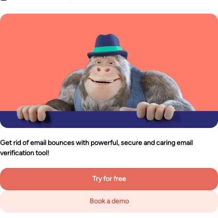
Get rid of email bounces with powerful, secure and caring email
verification tool!
Try for free
Book a demo