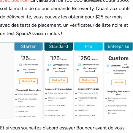
avec Bouncer
La validation de 100 000 adresses coûte $300,
soit la moitié de ce que demande Briteverify. Quant aux outils
de délivrabilité, vous pouvez les obtenir pour $25 par mois –
avec des tests de placement, un vérificateur de liste noire et
un test SpamAssassin inclus !
Et si vous souhaitez d’abord essayer Bouncer avant de vous