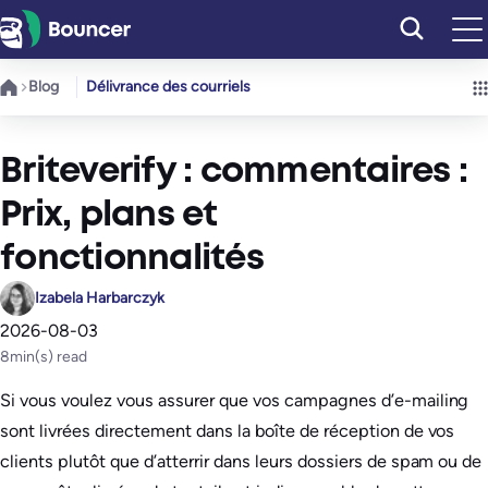
Aller
au
contenu
Blog
Délivrance des courriels
Briteverify : commentaires :
Prix, plans et
fonctionnalités
Izabela Harbarczyk
2026-08-03
8
min(s) read
Si vous voulez vous assurer que vos campagnes d’e-mailing
sont livrées directement dans la boîte de réception de vos
clients plutôt que d’atterrir dans leurs dossiers de spam ou de