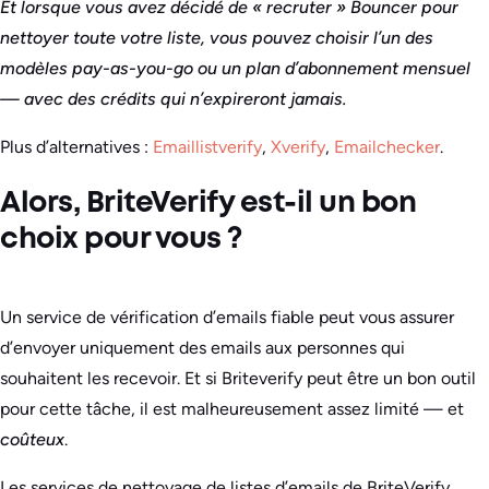
Et lorsque vous avez décidé de « recruter » Bouncer pour
nettoyer toute votre liste, vous pouvez choisir l’un des
modèles pay-as-you-go ou un plan d’abonnement mensuel
— avec des crédits qui n’expireront jamais.
Plus d’alternatives :
Emaillistverify
,
Xverify
,
Emailchecker
.
Alors, BriteVerify est-il un bon
choix pour vous ?
Un service de vérification d’emails fiable peut vous assurer
d’envoyer uniquement des emails aux personnes qui
souhaitent les recevoir. Et si Briteverify peut être un bon outil
pour cette tâche, il est malheureusement assez limité — et
coûteux
.
Les services de nettoyage de listes d’emails de BriteVerify