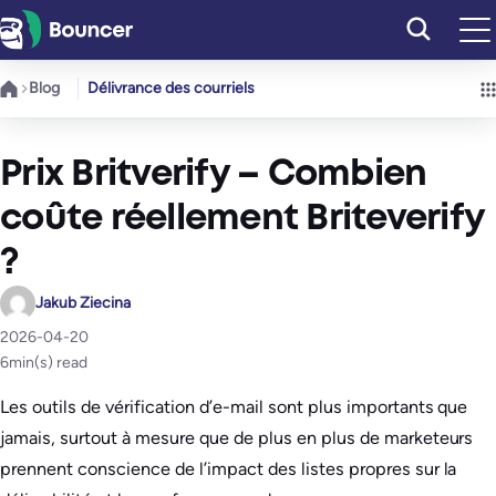
Aller
au
contenu
Blog
Délivrance des courriels
Prix Britverify – Combien
coûte réellement Briteverify
?
Jakub Ziecina
2026-04-20
6
min(s) read
Les outils de vérification d’e-mail sont plus importants que
jamais, surtout à mesure que de plus en plus de marketeurs
prennent conscience de l’impact des listes propres sur la