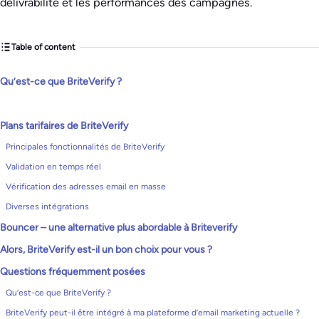
délivrabilité et les performances des campagnes.
Table of content
Qu’est-ce que BriteVerify ?
Plans tarifaires de BriteVerify
Principales fonctionnalités de BriteVerify
Validation en temps réel
Vérification des adresses email en masse
Diverses intégrations
Bouncer – une alternative plus abordable à Briteverify
Alors, BriteVerify est-il un bon choix pour vous ?
Questions fréquemment posées
Qu’est-ce que BriteVerify ?
BriteVerify peut-il être intégré à ma plateforme d’email marketing actuelle ?