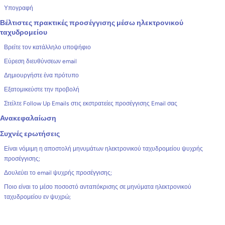
Υπογραφή
Βέλτιστες πρακτικές προσέγγισης μέσω ηλεκτρονικού
ταχυδρομείου
Βρείτε τον κατάλληλο υποψήφιο
Εύρεση διευθύνσεων email
Δημιουργήστε ένα πρότυπο
Εξατομικεύστε την προβολή
Στείλτε Follow Up Emails στις εκστρατείες προσέγγισης Email σας
Ανακεφαλαίωση
Συχνές ερωτήσεις
Είναι νόμιμη η αποστολή μηνυμάτων ηλεκτρονικού ταχυδρομείου ψυχρής
προσέγγισης;
Δουλεύει το email ψυχρής προσέγγισης;
Ποιο είναι το μέσο ποσοστό ανταπόκρισης σε μηνύματα ηλεκτρονικού
ταχυδρομείου εν ψυχρώ;