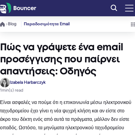
Μετάβαση
στο
περιεχόμενο
Blog
Παραδοσιμότητα Email
Πώς να γράψετε ένα email
προσέγγισης που παίρνει
απαντήσεις: Οδηγός
Izabela Harbarczyk
1
min(s) read
Είναι ασφαλές να πούμε ότι η επικοινωνία μέσω ηλεκτρονικού
ταχυδρομείου έχει γίνει η νέα ψυχρή κλήση και αν είστε στο
άκρο του δέκτη ενός από αυτά τα πράγματα, μάλλον δεν είστε
οπαδός. Ωστόσο, τα μηνύματα ηλεκτρονικού ταχυδρομείου