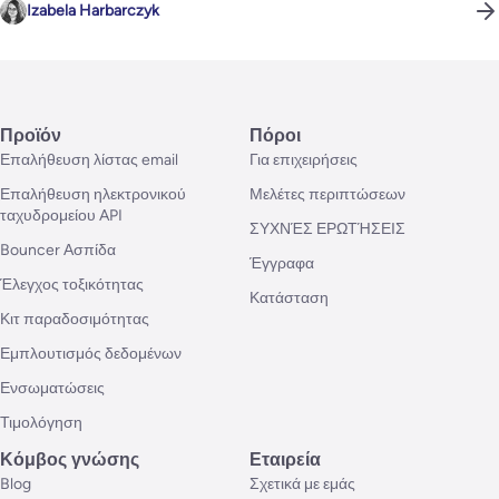
Izabela Harbarczyk
Προϊόν
Πόροι
Επαλήθευση λίστας email
Για επιχειρήσεις
Επαλήθευση ηλεκτρονικού
Μελέτες περιπτώσεων
ταχυδρομείου API
ΣΥΧΝΈΣ ΕΡΩΤΉΣΕΙΣ
Bouncer Ασπίδα
Έγγραφα
Έλεγχος τοξικότητας
Κατάσταση
Κιτ παραδοσιμότητας
Εμπλουτισμός δεδομένων
Ενσωματώσεις
Τιμολόγηση
Κόμβος γνώσης
Εταιρεία
Blog
Σχετικά με εμάς