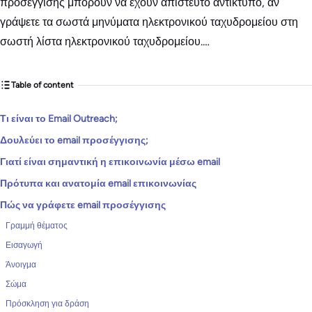
προσέγγισης μπορούν να έχουν απίστευτο αντίκτυπο, αν
γράψετε τα σωστά μηνύματα ηλεκτρονικού ταχυδρομείου στη
σωστή λίστα ηλεκτρονικού ταχυδρομείου.…
Table of content
Τι είναι το Email Outreach;
Δουλεύει το email προσέγγισης;
Γιατί είναι σημαντική η επικοινωνία μέσω email
Πρότυπα και ανατομία email επικοινωνίας
Πώς να γράφετε email προσέγγισης
Γραμμή θέματος
Εισαγωγή
Άνοιγμα
Σώμα
Πρόσκληση για δράση