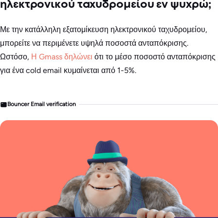
ηλεκτρονικού ταχυδρομείου εν ψυχρώ;
Με την κατάλληλη εξατομίκευση ηλεκτρονικού ταχυδρομείου,
μπορείτε να περιμένετε υψηλά ποσοστά ανταπόκρισης.
Ωστόσο,
Η Gmass δηλώνει
ότι το μέσο ποσοστό ανταπόκρισης
για ένα cold email κυμαίνεται από 1-5%.
Bouncer Email verification