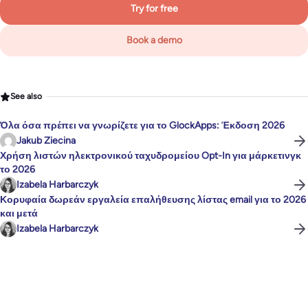
Try for free
Book a demo
See also
Όλα όσα πρέπει να γνωρίζετε για το GlockApps: Έκδοση 2026
Jakub Ziecina
Χρήση λιστών ηλεκτρονικού ταχυδρομείου Opt-In για μάρκετινγκ
το 2026
Izabela Harbarczyk
Κορυφαία δωρεάν εργαλεία επαλήθευσης λίστας email για το 2026
και μετά
Izabela Harbarczyk