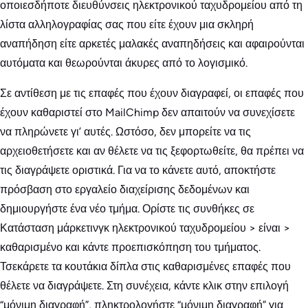
οποιεσδήποτε διευθύνσεις ηλεκτρονικού ταχυδρομείου από τη
λίστα αλληλογραφίας σας που είτε έχουν μια σκληρή
αναπήδηση είτε αρκετές μαλακές αναπηδήσεις και αφαιρούνται
αυτόματα και θεωρούνται άκυρες από το λογισμικό.
Σε αντίθεση με τις επαφές που έχουν διαγραφεί, οι επαφές που
έχουν καθαριστεί στο MailChimp δεν απαιτούν να συνεχίσετε
να πληρώνετε γι’ αυτές. Ωστόσο, δεν μπορείτε να τις
αρχειοθετήσετε και αν θέλετε να τις ξεφορτωθείτε, θα πρέπει να
τις διαγράψετε οριστικά. Για να το κάνετε αυτό, αποκτήστε
πρόσβαση στο εργαλείο διαχείρισης δεδομένων και
δημιουργήστε ένα νέο τμήμα. Ορίστε τις συνθήκες σε
Κατάσταση μάρκετινγκ ηλεκτρονικού ταχυδρομείου > είναι >
καθαρισμένο και κάντε προεπισκόπηση του τμήματος.
Τσεκάρετε τα κουτάκια δίπλα στις καθαρισμένες επαφές που
θέλετε να διαγράψετε. Στη συνέχεια, κάντε κλικ στην επιλογή
“μόνιμη διαγραφή”, πληκτρολογήστε “μόνιμη διαγραφή” για