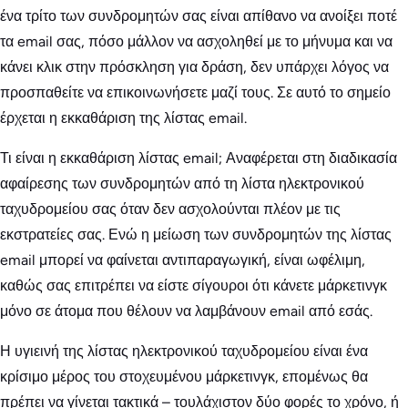
ένα τρίτο των συνδρομητών σας είναι απίθανο να ανοίξει ποτέ
τα email σας, πόσο μάλλον να ασχοληθεί με το μήνυμα και να
κάνει κλικ στην πρόσκληση για δράση, δεν υπάρχει λόγος να
προσπαθείτε να επικοινωνήσετε μαζί τους. Σε αυτό το σημείο
έρχεται η εκκαθάριση της λίστας email.
Τι είναι η εκκαθάριση λίστας email; Αναφέρεται στη διαδικασία
αφαίρεσης των συνδρομητών από τη λίστα ηλεκτρονικού
ταχυδρομείου σας όταν δεν ασχολούνται πλέον με τις
εκστρατείες σας. Ενώ η μείωση των συνδρομητών της λίστας
email μπορεί να φαίνεται αντιπαραγωγική, είναι ωφέλιμη,
καθώς σας επιτρέπει να είστε σίγουροι ότι κάνετε μάρκετινγκ
μόνο σε άτομα που θέλουν να λαμβάνουν email από εσάς.
Η υγιεινή της λίστας ηλεκτρονικού ταχυδρομείου είναι ένα
κρίσιμο μέρος του στοχευμένου μάρκετινγκ, επομένως θα
πρέπει να γίνεται τακτικά – τουλάχιστον δύο φορές το χρόνο, ή