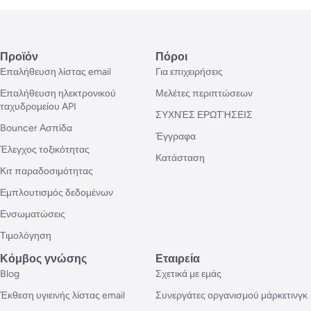
Προϊόν
Πόροι
Επαλήθευση λίστας email
Για επιχειρήσεις
Επαλήθευση ηλεκτρονικού
Μελέτες περιπτώσεων
ταχυδρομείου API
ΣΥΧΝΈΣ ΕΡΩΤΉΣΕΙΣ
Bouncer Ασπίδα
Έγγραφα
Έλεγχος τοξικότητας
Κατάσταση
Κιτ παραδοσιμότητας
Εμπλουτισμός δεδομένων
Ενσωματώσεις
Τιμολόγηση
Κόμβος γνώσης
Εταιρεία
Blog
Σχετικά με εμάς
Έκθεση υγιεινής λίστας email
Συνεργάτες οργανισμού μάρκετινγκ