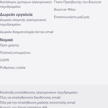
Κατάλογος εμπόρων ηλεκτρονικού
Γίνετε Πρεσβευτής του Bouncer
ταχυδρομείου
Bouncer Φίλοι
Δωρεάν εργαλεία
Επικοινωνήστε μαζί μας
Δωρεάν ελεγκτής ηλεκτρονικού
ταχυδρομείου
Δωρεάν δειγματοληψία λίστας email
Νομικό
Όροι χρήσης
Πολιτική απορρήτου
GDPR
Ρυθμίσεις cookie
Κατάταξη επαλήθευσης ηλεκτρονικού ταχυδρομείου
Πώς να επαληθεύσετε διευθύνσεις email;
Όλα για την επαλήθευση μαζικής αποστολής email
Η ισχύς του Email Validation API