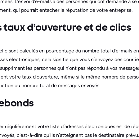
rimées. L’envoi d’e-mails à des personnes qui ont demandé à se
ment, qui pourrait entacher la réputation de votre entreprise.
 taux d’ouverture et de clics
 clic sont calculés en pourcentage du nombre total d’e-mails e
sses électroniques, cela signifie que vous n’envoyez des courri
n supprimant les personnes qui n’ont pas répondu à vos messag
nt votre taux d’ouverture, même si le même nombre de perso
duction du nombre total de messages envoyés.
rebonds
r régulièrement votre liste d’adresses électroniques est de rédui
nvoyés, c’est-à-dire qu’ils n’atteignent pas le destinataire prévu