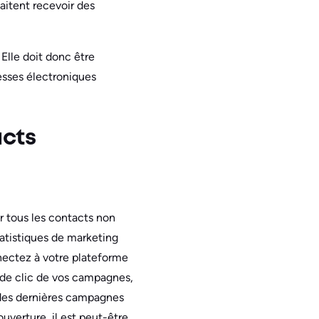
aitent recevoir des
Elle doit donc être
resses électroniques
acts
r tous les contacts non
tatistiques de marketing
nnectez à votre plateforme
 de clic de vos campagnes,
 des dernières campagnes
uverture, il est peut-être