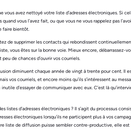
ue vous avez nettoyé votre liste d’adresses électroniques. Si cel
quand vous l’avez fait, ou que vous ne vous rappelez pas l’avoir f
 faire bientôt.
z de supprimer les contacts qui rebondissent continuellement
iste, vous êtes sur la bonne voie. Mieux encore, débarrassez-v
 peu de chances d’ouvrir vos courriels.
ffusion diminuent chaque année de vingt à trente pour cent. Il e
is vos courriels, et encore moins qu’ils s’intéressent au messa
onc inutile d’essayer de communiquer avec eux. C’est là qu’intervi
es listes d’adresses électroniques ? Il s’agit du processus consi
resses électroniques lorsqu’ils ne participent plus à vos campa
e liste de diffusion puisse sembler contre-productive, elle est