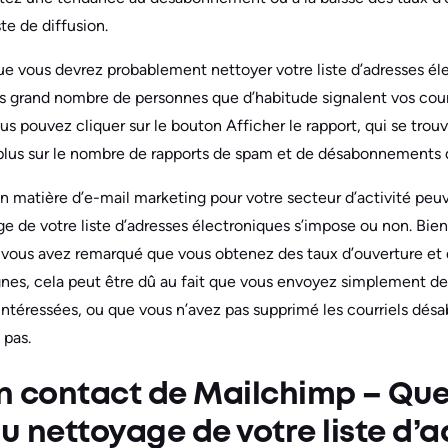
te de diffusion.
ue vous devrez probablement nettoyer votre liste d’adresses él
lus grand nombre de personnes que d’habitude signalent vos co
s pouvez cliquer sur le bouton Afficher le rapport, qui se tro
lus sur le nombre de rapports de spam et de désabonnements qu
en matière d’e-mail marketing pour votre secteur d’activité pe
ge de votre liste d’adresses électroniques s’impose ou non. Bie
si vous avez remarqué que vous obtenez des taux d’ouverture et de
s, cela peut être dû au fait que vous envoyez simplement de
intéressées, ou que vous n’avez pas supprimé les courriels désab
 pas.
 contact de Mailchimp – Quel
 nettoyage de votre liste d’a