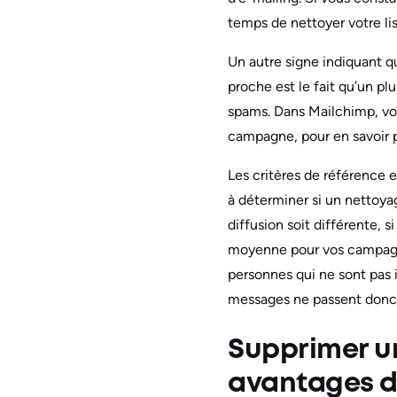
temps de nettoyer votre lis
Un autre signe indiquant q
proche est le fait qu’un p
spams. Dans Mailchimp, vou
campagne, pour en savoir p
Les critères de référence 
à déterminer si un nettoya
diffusion soit différente, 
moyenne pour vos campagne
personnes qui ne sont pas 
messages ne passent donc
Supprimer un
avantages du