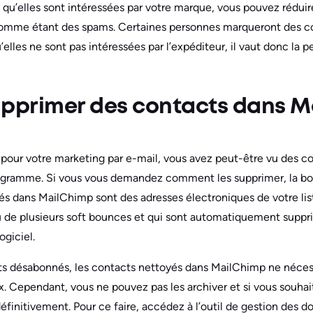
qu’elles sont intéressées par votre marque, vous pouvez réduir
comme étant des spams. Certaines personnes marqueront des c
les ne sont pas intéressées par l’expéditeur, il vaut donc la p
primer des contacts dans M
 pour votre marketing par e-mail, vous avez peut-être vu des c
ogramme. Si vous vous demandez comment les supprimer, la bon
és dans MailChimp sont des adresses électroniques de votre list
ou de plusieurs soft bounces et qui sont automatiquement supp
ogiciel.
s désabonnés, les contacts nettoyés dans MailChimp ne néces
x. Cependant, vous ne pouvez pas les archiver et si vous souhai
éfinitivement. Pour ce faire, accédez à l’outil de gestion des 