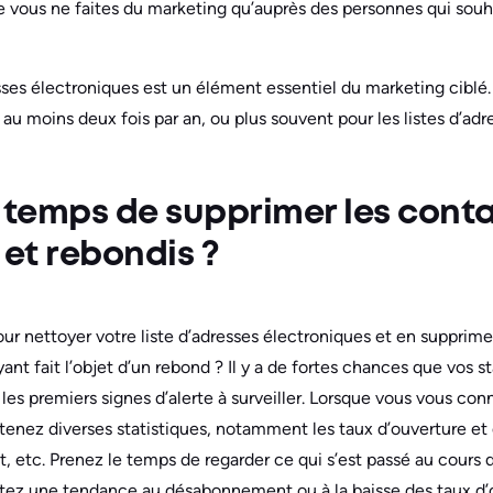
 vous ne faites du marketing qu’auprès des personnes qui souh
sses électroniques est un élément essentiel du marketing ciblé. 
au moins deux fois par an, ou plus souvent pour les listes d’ad
 temps de supprimer les cont
et rebondis ?
r nettoyer votre liste d’adresses électroniques et en supprime
t fait l’objet d’un rebond ? Il y a de fortes chances que vos s
 les premiers signes d’alerte à surveiller. Lorsque vous vous co
tenez diverses statistiques, notamment les taux d’ouverture et
 etc. Prenez le temps de regarder ce qui s’est passé au cours
atez une tendance au désabonnement ou à la baisse des taux d’o