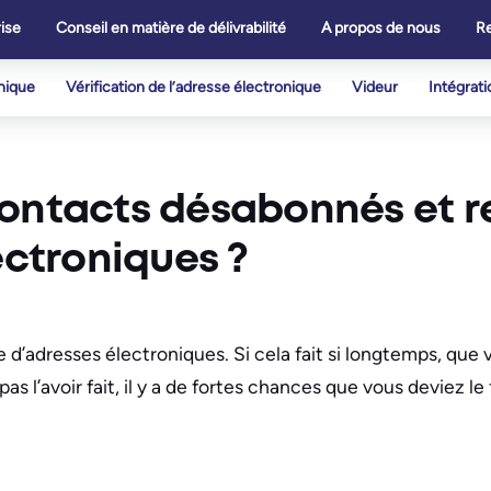
ise
Conseil en matière de délivrabilité
A propos de nous
R
onique
Vérification de l’adresse électronique
Videur
Intégrati
contacts désabonnés et 
ectroniques ?
te d’adresses électroniques. Si cela fait si longtemps, qu
as l’avoir fait, il y a de fortes chances que vous deviez le