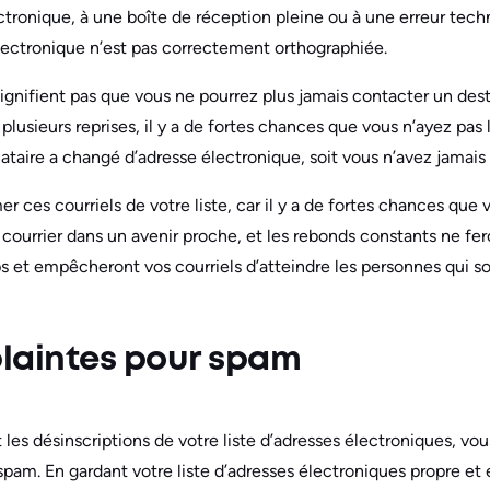
ronique, à une boîte de réception pleine ou à une erreur techn
électronique n’est pas correctement orthographiée.
ignifient pas que vous ne pourrez plus jamais contacter un desti
à plusieurs reprises, il y a de fortes chances que vous n’ayez pas
nataire a changé d’adresse électronique, soit vous n’avez jamais
mer ces courriels de votre liste, car il y a de fortes chances que
courrier dans un avenir proche, et les rebonds constants ne fer
ps et empêcheront vos courriels d’atteindre les personnes qui s
plaintes pour spam
 les désinscriptions de votre liste d’adresses électroniques, v
spam. En gardant votre liste d’adresses électroniques propre et 