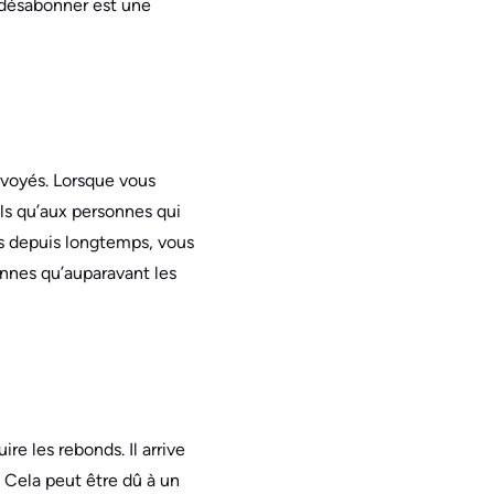
 désabonner est une
nvoyés. Lorsque vous
els qu’aux personnes qui
es depuis longtemps, vous
nnes qu’auparavant les
re les rebonds. Il arrive
. Cela peut être dû à un