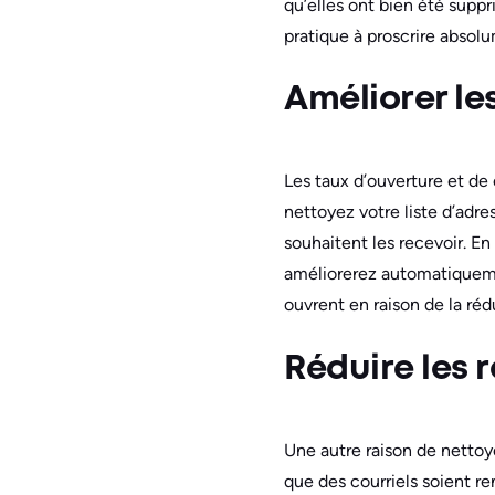
qu’elles ont bien été supp
pratique à proscrire absolu
Améliorer les
Les taux d’ouverture et de
nettoyez votre liste d’adre
souhaitent les recevoir. E
améliorerez automatiqueme
ouvrent en raison de la ré
Réduire les 
Une autre raison de nettoye
que des courriels soient re