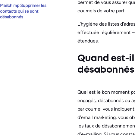
permet de vous assurer que
Mailchimp Supprimer les
courriels de votre part.
contacts qui se sont
désabonnés
L’hygiène des listes d’adre
effectuée régulièrement – 
étendues.
Quand est-il
désabonnés 
Quel est le bon moment pou
engagés, désabonnés ou ayan
par courriel vous indiquent
d’email marketing, vous ob
les taux de désabonnement,
d’e-mailing. Si vous const