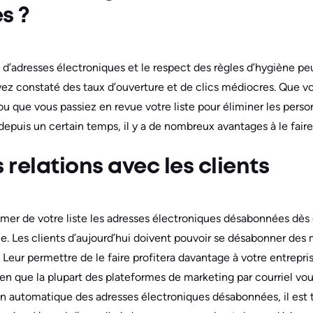
s ?
 d’adresses électroniques et le respect des règles d’hygiène pe
 avez constaté des taux d’ouverture et de clics médiocres. Que
u que vous passiez en revue votre liste pour éliminer les perso
 depuis un certain temps, il y a de nombreux avantages à le faire
 relations avec les clients
imer de votre liste les adresses électroniques désabonnées dè
 Les clients d’aujourd’hui doivent pouvoir se désabonner des 
 Leur permettre de le faire profitera davantage à votre entrepri
Bien que la plupart des plateformes de marketing par courriel vo
on automatique des adresses électroniques désabonnées, il est t