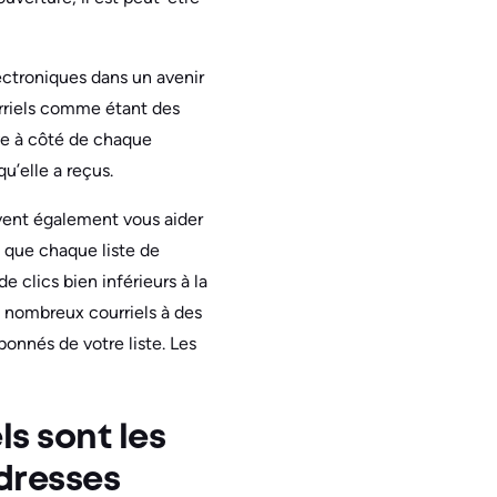
ectroniques dans un avenir
urriels comme étant des
uve à côté de chaque
’elle a reçus.
uvent également vous aider
n que chaque liste de
 clics bien inférieurs à la
 nombreux courriels à des
onnés de votre liste. Les
s sont les
dresses