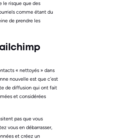
e le risque que des
ourriels comme étant du
eine de prendre les
ailchimp
ontacts « nettoyés » dans
ne nouvelle est que c’est
e de diffusion qui ont fait
rimées et considérées
sitent pas que vous
tez vous en débarrasser,
données et créez un