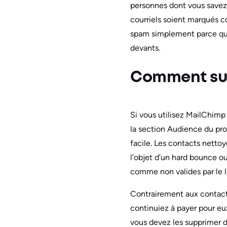
personnes dont vous savez 
courriels soient marqués 
spam simplement parce qu’el
devants.
Comment sup
Si vous utilisez MailChimp
la section Audience du pr
facile. Les contacts nettoy
l’objet d’un hard bounce 
comme non valides par le l
Contrairement aux contact
continuiez à payer pour eu
vous devez les supprimer d