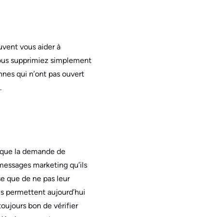
uvent vous aider à
 vous supprimiez simplement
nnes qui n’ont pas ouvert
.
s que la demande de
messages marketing qu’ils
se que de ne pas leur
us permettent aujourd’hui
oujours bon de vérifier