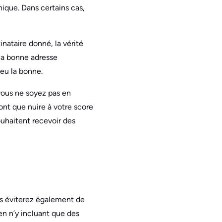
ique. Dans certains cas,
nataire donné, la vérité
 la bonne adresse
 eu la bonne.
 vous ne soyez pas en
ont que nuire à votre score
ouhaitent recevoir des
ous éviterez également de
en n’y incluant que des