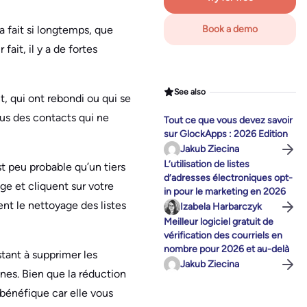
a fait si longtemps, que
Book a demo
ait, il y a de fortes
See also
, qui ont rebondi ou qui se
ous des contacts qui ne
Tout ce que vous devez savoir
sur GlockApps : 2026 Edition
Jakub Ziecina
L’utilisation de listes
st peu probable qu’un tiers
d’adresses électroniques opt-
ge et cliquent sur votre
in pour le marketing en 2026
ent le nettoyage des listes
Izabela Harbarczyk
Meilleur logiciel gratuit de
vérification des courriels en
nombre pour 2026 et au-delà
stant à supprimer les
Jakub Ziecina
gnes. Bien que la réduction
 bénéfique car elle vous