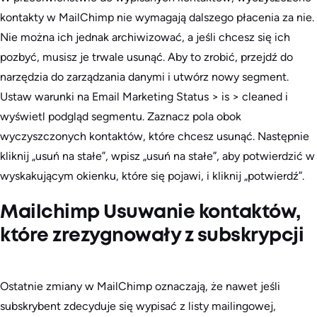
kontakty w MailChimp nie wymagają dalszego płacenia za nie.
Nie można ich jednak archiwizować, a jeśli chcesz się ich
pozbyć, musisz je trwale usunąć. Aby to zrobić, przejdź do
narzędzia do zarządzania danymi i utwórz nowy segment.
Ustaw warunki na Email Marketing Status > is > cleaned i
wyświetl podgląd segmentu. Zaznacz pola obok
wyczyszczonych kontaktów, które chcesz usunąć. Następnie
kliknij „usuń na stałe”, wpisz „usuń na stałe”, aby potwierdzić w
wyskakującym okienku, które się pojawi, i kliknij „potwierdź”.
Mailchimp Usuwanie kontaktów,
które zrezygnowały z subskrypcji
Ostatnie zmiany w MailChimp oznaczają, że nawet jeśli
subskrybent zdecyduje się wypisać z listy mailingowej,