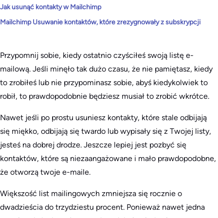
Jak usunąć kontakty w Mailchimp
Mailchimp Usuwanie kontaktów, które zrezygnowały z subskrypcji
Przypomnij sobie, kiedy ostatnio czyściłeś swoją listę e-
mailową. Jeśli minęło tak dużo czasu, że nie pamiętasz, kiedy
to zrobiłeś lub nie przypominasz sobie, abyś kiedykolwiek to
robił, to prawdopodobnie będziesz musiał to zrobić wkrótce.
Nawet jeśli po prostu usuniesz kontakty, które stale odbijają
się miękko, odbijają się twardo lub wypisały się z Twojej listy,
jesteś na dobrej drodze. Jeszcze lepiej jest pozbyć się
kontaktów, które są niezaangażowane i mało prawdopodobne,
że otworzą twoje e-maile.
Większość list mailingowych zmniejsza się rocznie o
dwadzieścia do trzydziestu procent. Ponieważ nawet jedna