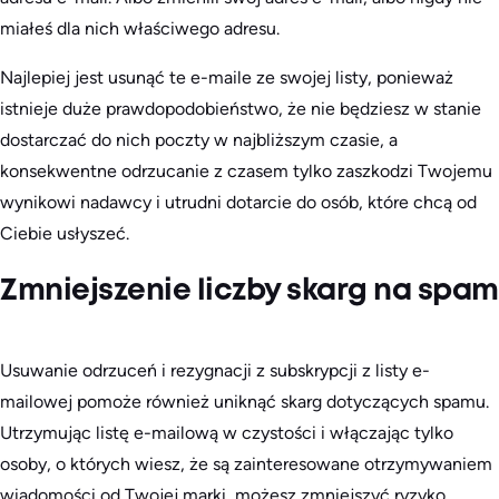
miałeś dla nich właściwego adresu.
Najlepiej jest usunąć te e-maile ze swojej listy, ponieważ
istnieje duże prawdopodobieństwo, że nie będziesz w stanie
dostarczać do nich poczty w najbliższym czasie, a
konsekwentne odrzucanie z czasem tylko zaszkodzi Twojemu
wynikowi nadawcy i utrudni dotarcie do osób, które chcą od
Ciebie usłyszeć.
Zmniejszenie liczby skarg na spam
Usuwanie odrzuceń i rezygnacji z subskrypcji z listy e-
mailowej pomoże również uniknąć skarg dotyczących spamu.
Utrzymując listę e-mailową w czystości i włączając tylko
osoby, o których wiesz, że są zainteresowane otrzymywaniem
wiadomości od Twojej marki, możesz zmniejszyć ryzyko