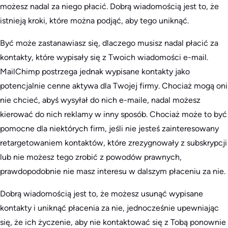
możesz nadal za niego płacić. Dobrą wiadomością jest to, że
istnieją kroki, które można podjąć, aby tego uniknąć.
Być może zastanawiasz się, dlaczego musisz nadal płacić za
kontakty, które wypisały się z Twoich wiadomości e-mail.
MailChimp postrzega jednak wypisane kontakty jako
potencjalnie cenne aktywa dla Twojej firmy. Chociaż mogą oni
nie chcieć, abyś wysyłał do nich e-maile, nadal możesz
kierować do nich reklamy w inny sposób. Chociaż może to być
pomocne dla niektórych firm, jeśli nie jesteś zainteresowany
retargetowaniem kontaktów, które zrezygnowały z subskrypcji
lub nie możesz tego zrobić z powodów prawnych,
prawdopodobnie nie masz interesu w dalszym płaceniu za nie.
Dobrą wiadomością jest to, że możesz usunąć wypisane
kontakty i uniknąć płacenia za nie, jednocześnie upewniając
się, że ich życzenie, aby nie kontaktować się z Tobą ponownie