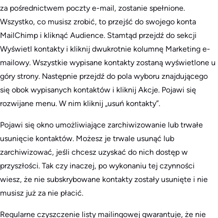
za pośrednictwem poczty e-mail, zostanie spełnione.
Wszystko, co musisz zrobić, to przejść do swojego konta
MailChimp i kliknąć Audience. Stamtąd przejdź do sekcji
Wyświetl kontakty i kliknij dwukrotnie kolumnę Marketing e-
mailowy. Wszystkie wypisane kontakty zostaną wyświetlone u
góry strony. Następnie przejdź do pola wyboru znajdującego
się obok wypisanych kontaktów i kliknij Akcje. Pojawi się
rozwijane menu. W nim kliknij „usuń kontakty”.
Pojawi się okno umożliwiające zarchiwizowanie lub trwałe
usunięcie kontaktów. Możesz je trwale usunąć lub
zarchiwizować, jeśli chcesz uzyskać do nich dostęp w
przyszłości. Tak czy inaczej, po wykonaniu tej czynności
wiesz, że nie subskrybowane kontakty zostały usunięte i nie
musisz już za nie płacić.
Regularne czyszczenie listy mailingowej gwarantuje, że nie