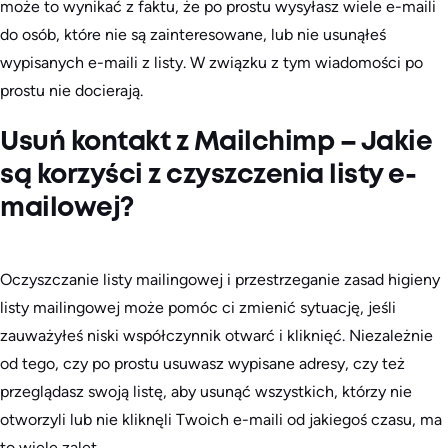
może to wynikać z faktu, że po prostu wysyłasz wiele e-maili
do osób, które nie są zainteresowane, lub nie usunąłeś
wypisanych e-maili z listy. W związku z tym wiadomości po
prostu nie docierają.
Usuń kontakt z Mailchimp – Jakie
są korzyści z czyszczenia listy e-
mailowej?
Oczyszczanie listy mailingowej i przestrzeganie zasad higieny
listy mailingowej może pomóc ci zmienić sytuację, jeśli
zauważyłeś niski współczynnik otwarć i kliknięć. Niezależnie
od tego, czy po prostu usuwasz wypisane adresy, czy też
przeglądasz swoją listę, aby usunąć wszystkich, którzy nie
otworzyli lub nie kliknęli Twoich e-maili od jakiegoś czasu, ma
to wiele zalet.