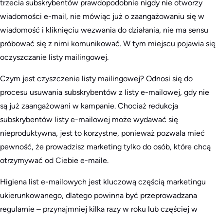
trzecia subskrybentów prawdopodobnie nigdy nie otworzy
wiadomości e-mail, nie mówiąc już o zaangażowaniu się w
wiadomość i kliknięciu wezwania do działania, nie ma sensu
próbować się z nimi komunikować. W tym miejscu pojawia się
oczyszczanie listy mailingowej.
Czym jest czyszczenie listy mailingowej? Odnosi się do
procesu usuwania subskrybentów z listy e-mailowej, gdy nie
są już zaangażowani w kampanie. Chociaż redukcja
subskrybentów listy e-mailowej może wydawać się
nieproduktywna, jest to korzystne, ponieważ pozwala mieć
pewność, że prowadzisz marketing tylko do osób, które chcą
otrzymywać od Ciebie e-maile.
Higiena list e-mailowych jest kluczową częścią marketingu
ukierunkowanego, dlatego powinna być przeprowadzana
regularnie – przynajmniej kilka razy w roku lub częściej w