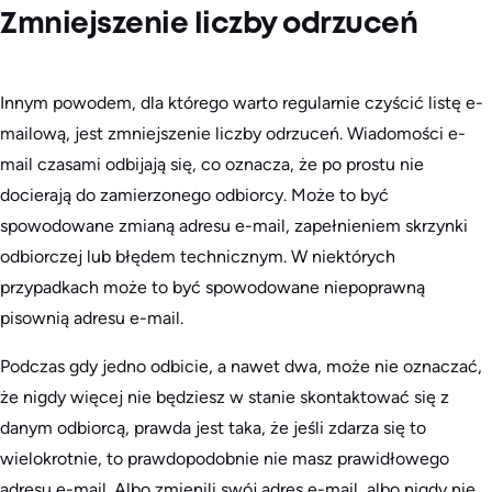
Zmniejszenie liczby odrzuceń
Innym powodem, dla którego warto regularnie czyścić listę e-
mailową, jest zmniejszenie liczby odrzuceń. Wiadomości e-
mail czasami odbijają się, co oznacza, że po prostu nie
docierają do zamierzonego odbiorcy. Może to być
spowodowane zmianą adresu e-mail, zapełnieniem skrzynki
odbiorczej lub błędem technicznym. W niektórych
przypadkach może to być spowodowane niepoprawną
pisownią adresu e-mail.
Podczas gdy jedno odbicie, a nawet dwa, może nie oznaczać,
że nigdy więcej nie będziesz w stanie skontaktować się z
danym odbiorcą, prawda jest taka, że jeśli zdarza się to
wielokrotnie, to prawdopodobnie nie masz prawidłowego
adresu e-mail. Albo zmienili swój adres e-mail, albo nigdy nie