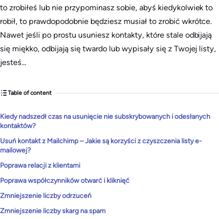
to zrobiłeś lub nie przypominasz sobie, abyś kiedykolwiek to
robił, to prawdopodobnie będziesz musiał to zrobić wkrótce.
Nawet jeśli po prostu usuniesz kontakty, które stale odbijają
się miękko, odbijają się twardo lub wypisały się z Twojej listy,
jesteś…
Table of content
Kiedy nadszedł czas na usunięcie nie subskrybowanych i odesłanych
kontaktów?
Usuń kontakt z Mailchimp – Jakie są korzyści z czyszczenia listy e-
mailowej?
Poprawa relacji z klientami
Poprawa współczynników otwarć i kliknięć
Zmniejszenie liczby odrzuceń
Zmniejszenie liczby skarg na spam