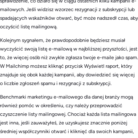
sprawdzenie, co działo się w ciągu ostatnich kilku kampanii e-
mailowych. Jeśli widzisz wzorzec rezygnacji z subskrypcji lub
spadających wskaźników otwarć, być może nadszedł czas, aby
oczyścić listę mailingową.
Kolejnym sygnałem, że prawdopodobnie będziesz musiał
wyczyścić swoją listę e-mailową w najbliższej przyszłości, jest
to, że więcej osób niż zwykle zgłasza twoje e-maile jako spam.
W Mailchimp możesz kliknąć przycisk Wyświetl raport, który
znajduje się obok każdej kampanii, aby dowiedzieć się więcej
o liczbie zgłoszeń spamu i rezygnacji z subskrypcji.
Benchmarki marketingu e-mailowego dla danej branży mogą
również pomóc w określeniu, czy należy przeprowadzić
czyszczenie listy mailingowej. Chociaż każda lista mailingowa
jest inna, jeśli zauważyłeś, że uzyskujesz znacznie poniżej
średniej współczynniki otwarć i kliknięć dla swoich kampanii,