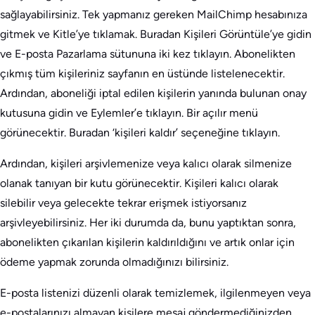
sağlayabilirsiniz. Tek yapmanız gereken MailChimp hesabınıza
gitmek ve Kitle’ye tıklamak. Buradan Kişileri Görüntüle’ye gidin
ve E-posta Pazarlama sütununa iki kez tıklayın. Abonelikten
çıkmış tüm kişileriniz sayfanın en üstünde listelenecektir.
Ardından, aboneliği iptal edilen kişilerin yanında bulunan onay
kutusuna gidin ve Eylemler’e tıklayın. Bir açılır menü
görünecektir. Buradan ‘kişileri kaldır’ seçeneğine tıklayın.
Ardından, kişileri arşivlemenize veya kalıcı olarak silmenize
olanak tanıyan bir kutu görünecektir. Kişileri kalıcı olarak
silebilir veya gelecekte tekrar erişmek istiyorsanız
arşivleyebilirsiniz. Her iki durumda da, bunu yaptıktan sonra,
abonelikten çıkarılan kişilerin kaldırıldığını ve artık onlar için
ödeme yapmak zorunda olmadığınızı bilirsiniz.
E-posta listenizi düzenli olarak temizlemek, ilgilenmeyen veya
e-postalarınızı almayan kişilere mesaj göndermediğinizden