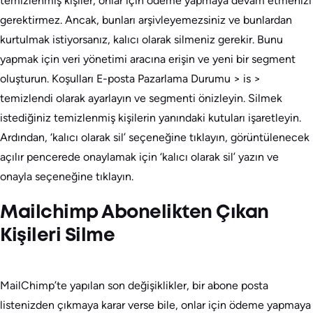
temizlenmiş kişiler, onlar için ödeme yapmaya devam etmenizi
gerektirmez. Ancak, bunları arşivleyemezsiniz ve bunlardan
kurtulmak istiyorsanız, kalıcı olarak silmeniz gerekir. Bunu
yapmak için veri yönetimi aracına erişin ve yeni bir segment
oluşturun. Koşulları E-posta Pazarlama Durumu > is >
temizlendi olarak ayarlayın ve segmenti önizleyin. Silmek
istediğiniz temizlenmiş kişilerin yanındaki kutuları işaretleyin.
Ardından, ‘kalıcı olarak sil’ seçeneğine tıklayın, görüntülenecek
açılır pencerede onaylamak için ‘kalıcı olarak sil’ yazın ve
onayla seçeneğine tıklayın.
Mailchimp Abonelikten Çıkan
Kişileri Silme
MailChimp’te yapılan son değişiklikler, bir abone posta
listenizden çıkmaya karar verse bile, onlar için ödeme yapmaya