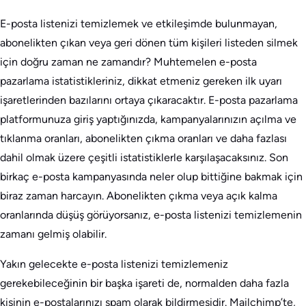
E-posta listenizi temizlemek ve etkileşimde bulunmayan,
abonelikten çıkan veya geri dönen tüm kişileri listeden silmek
için doğru zaman ne zamandır? Muhtemelen e-posta
pazarlama istatistikleriniz, dikkat etmeniz gereken ilk uyarı
işaretlerinden bazılarını ortaya çıkaracaktır. E-posta pazarlama
platformunuza giriş yaptığınızda, kampanyalarınızın açılma ve
tıklanma oranları, abonelikten çıkma oranları ve daha fazlası
dahil olmak üzere çeşitli istatistiklerle karşılaşacaksınız. Son
birkaç e-posta kampanyasında neler olup bittiğine bakmak için
biraz zaman harcayın. Abonelikten çıkma veya açık kalma
oranlarında düşüş görüyorsanız, e-posta listenizi temizlemenin
zamanı gelmiş olabilir.
Yakın gelecekte e-posta listenizi temizlemeniz
gerekebileceğinin bir başka işareti de, normalden daha fazla
kişinin e-postalarınızı spam olarak bildirmesidir. Mailchimp’te,