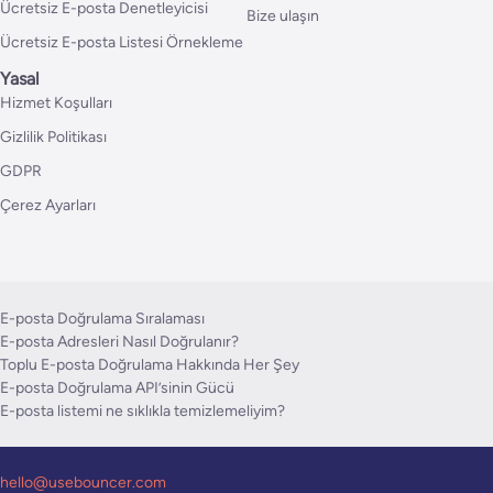
Ücretsiz E-posta Denetleyicisi
Bize ulaşın
Ücretsiz E-posta Listesi Örnekleme
Yasal
Hizmet Koşulları
Gizlilik Politikası
GDPR
Çerez Ayarları
E-posta Doğrulama Sıralaması
E-posta Adresleri Nasıl Doğrulanır?
Toplu E-posta Doğrulama Hakkında Her Şey
E-posta Doğrulama API’sinin Gücü
E-posta listemi ne sıklıkla temizlemeliyim?
hello@usebouncer.com