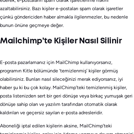
ederek, e-postaların spam olarak işaretlenme riskini
azaltabilirsiniz. Bazı kişiler e-postaları spam olarak işaretler
çünkü göndericiden haber almakla ilgilenmezler, bu nedenle
bunun önüne geçmeye değer.
Mailchimp’te Kişiler Nasıl Silinir
E-posta pazarlamanız için MailChimp kullanıyorsanız,
programın Kitle bölümünde ‘temizlenmiş’ kişiler görmüş
olabilirsiniz. Bunları nasıl sileceğinizi merak ediyorsanız, iyi
haber şu ki bu çok kolay. MailChimp’teki temizlenmiş kişiler,
posta listenizden sert bir geri dönüşe veya birkaç yumuşak geri
dönüşe sahip olan ve yazılım tarafından otomatik olarak
kaldırılan ve geçersiz sayılan e-posta adresleridir.
Aboneliği iptal edilen kişilerin aksine, MailChimp’teki