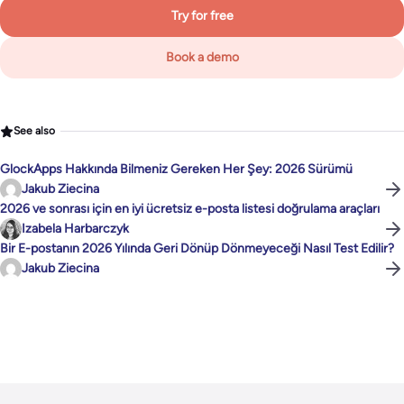
Try for free
Book a demo
See also
GlockApps Hakkında Bilmeniz Gereken Her Şey: 2026 Sürümü
Jakub Ziecina
2026 ve sonrası için en iyi ücretsiz e-posta listesi doğrulama araçları
Izabela Harbarczyk
Bir E-postanın 2026 Yılında Geri Dönüp Dönmeyeceği Nasıl Test Edilir?
Jakub Ziecina