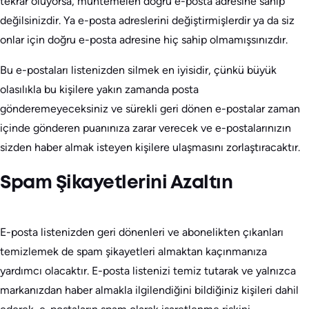
tekrar oluyorsa, muhtemelen doğru e-posta adresine sahip
değilsinizdir. Ya e-posta adreslerini değiştirmişlerdir ya da siz
onlar için doğru e-posta adresine hiç sahip olmamışsınızdır.
Bu e-postaları listenizden silmek en iyisidir, çünkü büyük
olasılıkla bu kişilere yakın zamanda posta
gönderemeyeceksiniz ve sürekli geri dönen e-postalar zaman
içinde gönderen puanınıza zarar verecek ve e-postalarınızın
sizden haber almak isteyen kişilere ulaşmasını zorlaştıracaktır.
Spam Şikayetlerini Azaltın
E-posta listenizden geri dönenleri ve abonelikten çıkanları
temizlemek de spam şikayetleri almaktan kaçınmanıza
yardımcı olacaktır. E-posta listenizi temiz tutarak ve yalnızca
markanızdan haber almakla ilgilendiğini bildiğiniz kişileri dahil