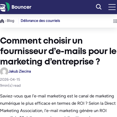
Aller
au
contenu
Blog
Délivrance des courriels
Comment choisir un
fournisseur d’e-mails pour le
marketing d’entreprise ?
Jakub Ziecina
2026-04-15
9
min(s) read
Saviez-vous que l’e-mail marketing est le canal de marketing
numérique le plus efficace en termes de ROI ? Selon la Direct
Marketing Association, l’e-mail marketing génère un ROI