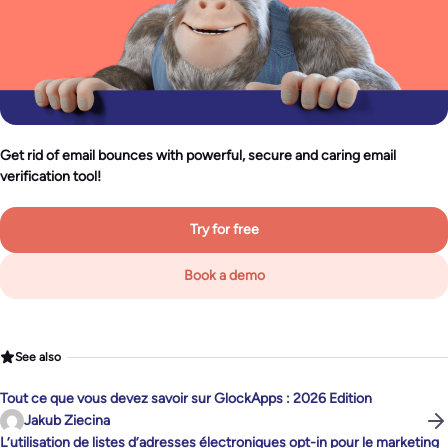
Get rid of email bounces with powerful, secure and caring email
verification tool!
Try for free
Book a demo
See also
Tout ce que vous devez savoir sur GlockApps : 2026 Edition
Jakub Ziecina
L’utilisation de listes d’adresses électroniques opt-in pour le marketing