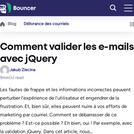
Aller
au
contenu
Blog
Délivrance des courriels
Comment valider les e-mails
avec jQuery
Jakub Ziecina
9
min(s) read
Les fautes de frappe et les informations incorrectes peuvent
perturber l’expérience de l’utilisateur et engendrer de la
frustration. Et, bien sûr, elles peuvent nuire à vos efforts de
marketing par courriel. Comment se débarrasser de ce
problème ? Est-ce possible ? Eh bien, oui ! Par exemple, avec
la validation jQuery. Dans cet article, nous…