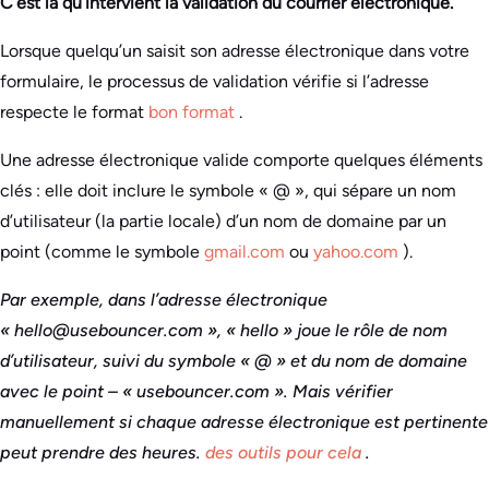
C’est là qu’intervient la validation du courrier électronique.
Lorsque quelqu’un saisit son adresse électronique dans votre
formulaire, le processus de validation vérifie si l’adresse
respecte le format
bon format
.
Une adresse électronique valide comporte quelques éléments
clés : elle doit inclure le symbole « @ », qui sépare un nom
d’utilisateur (la partie locale) d’un nom de domaine par un
point (comme le symbole
gmail.com
ou
yahoo.com
).
Par exemple, dans l’adresse électronique
« hello@usebouncer.com », « hello » joue le rôle de nom
d’utilisateur, suivi du symbole « @ » et du nom de domaine
avec le point – « usebouncer.com ». Mais vérifier
manuellement si chaque adresse électronique est pertinente
peut prendre des heures.
des outils pour cela
.