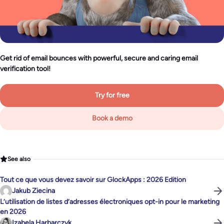
Get rid of email bounces with powerful, secure and caring email
verification tool!
Try for free
Book a demo
See also
Tout ce que vous devez savoir sur GlockApps : 2026 Edition
Jakub Ziecina
L’utilisation de listes d’adresses électroniques opt-in pour le marketing
en 2026
Izabela Harbarczyk