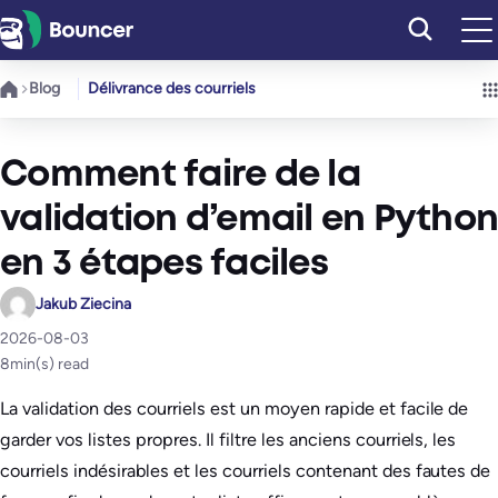
Aller
au
contenu
Blog
Délivrance des courriels
Comment faire de la
validation d’email en Python
en 3 étapes faciles
Jakub Ziecina
2026-08-03
8
min(s) read
La validation des courriels est un moyen rapide et facile de
garder vos listes propres. Il filtre les anciens courriels, les
courriels indésirables et les courriels contenant des fautes de