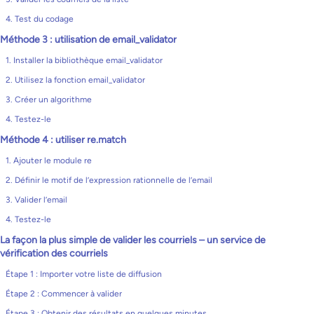
4. Test du codage
Méthode 3 : utilisation de email_validator
1. Installer la bibliothèque email_validator
2. Utilisez la fonction email_validator
3. Créer un algorithme
4. Testez-le
Méthode 4 : utiliser re.match
1. Ajouter le module re
2. Définir le motif de l’expression rationnelle de l’email
3. Valider l’email
4. Testez-le
La façon la plus simple de valider les courriels – un service de
vérification des courriels
Étape 1 : Importer votre liste de diffusion
Étape 2 : Commencer à valider
Étape 3 : Obtenir des résultats en quelques minutes