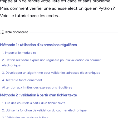
frappe afin de rendre votre liste efficace et sans problème.
Mais comment vérifier une adresse électronique en Python ?
Voici le tutoriel avec les codes…
Table of content
Méthode 1 : utilisation d’expressions régulières
1. Importer le module re
2. Définissez votre expression régulière pour la validation du courrier
électronique
3. Développer un algorithme pour valider les adresses électroniques
4. Tester le fonctionnement
Attention aux limites des expressions régulières
Méthode 2 : validation à partir d’un fichier texte
1. Lire des courriels à partir d’un fichier texte
2. Utiliser la fonction de validation du courrier électronique
3. Valider les courriels de la liste