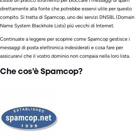
Esiste un pratico strumento per bloccare i messaggi di spam
direttamente alla fonte che potrebbe esservi utile per questo
compito. Si tratta di Spamcop, uno dei servizi DNSBL (Domain
Name System Blackhole Lists) più vecchi di Internet.
Continuate a leggere per scoprire come Spamcop gestisce i
messaggi di posta elettronica indesiderati e cosa fare per
assicurarvi che il vostro dominio non compaia nella loro lista.
Che cos’è Spamcop?