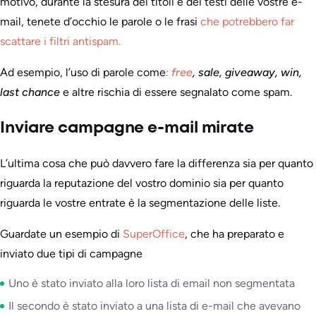
motivo, durante la stesura dei titoli e dei testi delle vostre e-
mail, tenete d’occhio le parole o le frasi
che potrebbero far
scattare i filtri antispam.
Ad esempio, l’uso di parole come
: free
, sale, giveaway, win,
last chance
e altre rischia di essere segnalato come spam.
Inviare campagne e-mail mirate
L’ultima cosa che può davvero fare la differenza sia per quanto
riguarda la reputazione del vostro dominio sia per quanto
riguarda le vostre entrate è la segmentazione delle liste.
Guardate un esempio di
SuperOffice
, che ha preparato e
inviato due tipi di campagne
Uno è stato inviato alla loro lista di email non segmentata
Il secondo è stato inviato a una lista di e-mail che avevano