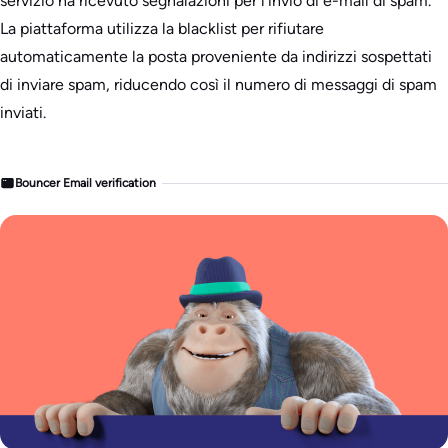
servizio ha ricevuto segnalazioni per l’invio di e-mail di spam.
La piattaforma utilizza la blacklist per rifiutare
automaticamente la posta proveniente da indirizzi sospettati
di inviare spam, riducendo così il numero di messaggi di spam
inviati.
Bouncer Email verification