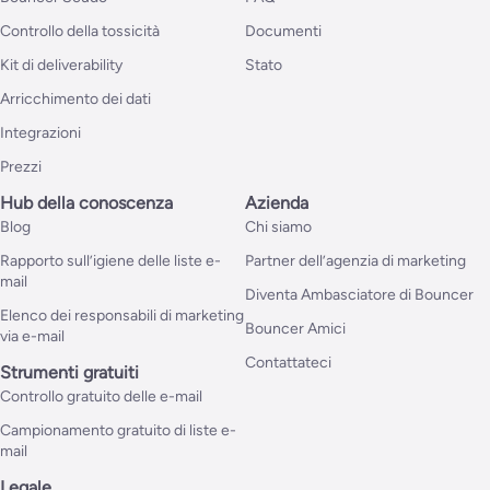
Controllo della tossicità
Documenti
Kit di deliverability
Stato
Arricchimento dei dati
Integrazioni
Prezzi
Hub della conoscenza
Azienda
Blog
Chi siamo
Rapporto sull’igiene delle liste e-
Partner dell’agenzia di marketing
mail
Diventa Ambasciatore di Bouncer
Elenco dei responsabili di marketing
Bouncer Amici
via e-mail
Contattateci
Strumenti gratuiti
Controllo gratuito delle e-mail
Campionamento gratuito di liste e-
mail
Legale