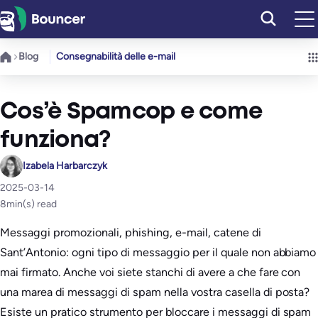
Vai
al
contenuto
Blog
Consegnabilità delle e-mail
Cos’è Spamcop e come
funziona?
Izabela Harbarczyk
2025-03-14
8
min(s) read
Messaggi promozionali, phishing, e-mail, catene di
Sant’Antonio: ogni tipo di messaggio per il quale non abbiamo
mai firmato. Anche voi siete stanchi di avere a che fare con
una marea di messaggi di spam nella vostra casella di posta?
Esiste un pratico strumento per bloccare i messaggi di spam