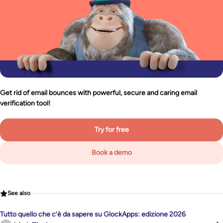
Get rid of email bounces with powerful, secure and caring email
verification tool!
Try for free
Book a demo
See also
Tutto quello che c’è da sapere su GlockApps: edizione 2026