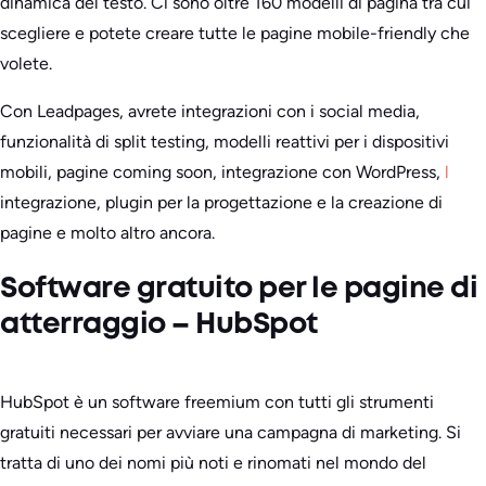
dinamica del testo. Ci sono oltre 160 modelli di pagina tra cui
scegliere e potete creare tutte le pagine mobile-friendly che
volete.
Con Leadpages, avrete integrazioni con i social media,
funzionalità di split testing, modelli reattivi per i dispositivi
mobili, pagine coming soon, integrazione con WordPress,
l
integrazione, plugin per la progettazione e la creazione di
pagine e molto altro ancora.
Software gratuito per le pagine di
atterraggio – HubSpot
HubSpot è un software freemium con tutti gli strumenti
gratuiti necessari per avviare una campagna di marketing. Si
tratta di uno dei nomi più noti e rinomati nel mondo del