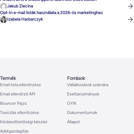
Jakub Ziecina
Opt-In e-mail listák használata a 2026-ös marketinghez
Izabela Harbarczyk
Termék
Források
Email lista ellenőrzése
Vállalkozások számára
Email ellenőrző API
Esettanulmányok
Bouncer Pajzs
GYIK
Toxicitás ellenőrzése
Dokumentumok
Kézbesíthetőségi készlet
Állapot
Adatgazdagítás