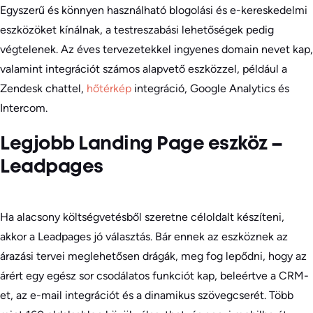
Egyszerű és könnyen használható blogolási és e-kereskedelmi
eszközöket kínálnak, a testreszabási lehetőségek pedig
végtelenek. Az éves tervezetekkel ingyenes domain nevet kap,
valamint integrációt számos alapvető eszközzel, például a
Zendesk chattel,
hőtérkép
integráció, Google Analytics és
Intercom.
Legjobb Landing Page eszköz –
Leadpages
Ha alacsony költségvetésből szeretne céloldalt készíteni,
akkor a Leadpages jó választás. Bár ennek az eszköznek az
árazási tervei meglehetősen drágák, meg fog lepődni, hogy az
árért egy egész sor csodálatos funkciót kap, beleértve a CRM-
et, az e-mail integrációt és a dinamikus szövegcserét. Több