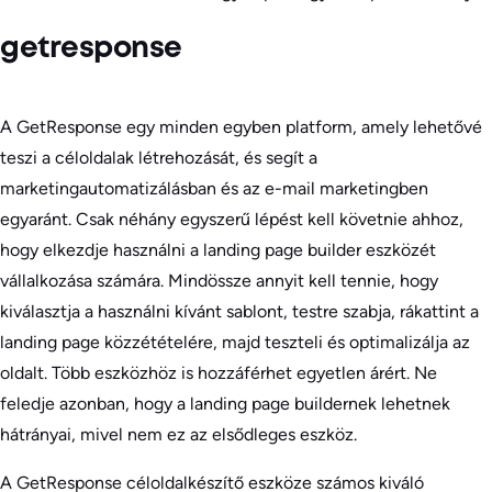
getresponse
A GetResponse egy minden egyben platform, amely lehetővé
teszi a céloldalak létrehozását, és segít a
marketingautomatizálásban és az e-mail marketingben
egyaránt. Csak néhány egyszerű lépést kell követnie ahhoz,
hogy elkezdje használni a landing page builder eszközét
vállalkozása számára. Mindössze annyit kell tennie, hogy
kiválasztja a használni kívánt sablont, testre szabja, rákattint a
landing page közzétételére, majd teszteli és optimalizálja az
oldalt. Több eszközhöz is hozzáférhet egyetlen árért. Ne
feledje azonban, hogy a landing page buildernek lehetnek
hátrányai, mivel nem ez az elsődleges eszköz.
A GetResponse céloldalkészítő eszköze számos kiváló