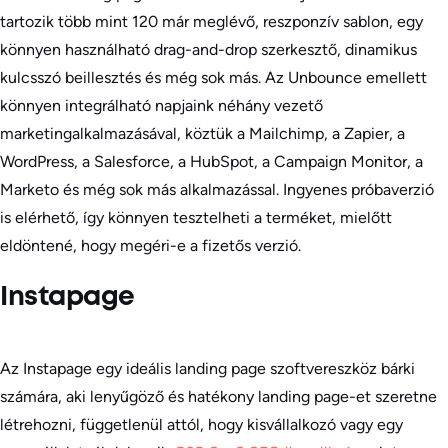
tartozik több mint 120 már meglévő, reszponzív sablon, egy
könnyen használható drag-and-drop szerkesztő, dinamikus
kulcsszó beillesztés és még sok más. Az Unbounce emellett
könnyen integrálható napjaink néhány vezető
marketingalkalmazásával, köztük a Mailchimp, a Zapier, a
WordPress, a Salesforce, a HubSpot, a Campaign Monitor, a
Marketo és még sok más alkalmazással. Ingyenes próbaverzió
is elérhető, így könnyen tesztelheti a terméket, mielőtt
eldöntené, hogy megéri-e a fizetős verzió.
Instapage
Az Instapage egy ideális landing page szoftvereszköz bárki
számára, aki lenyűgöző és hatékony landing page-et szeretne
létrehozni, függetlenül attól, hogy kisvállalkozó vagy egy