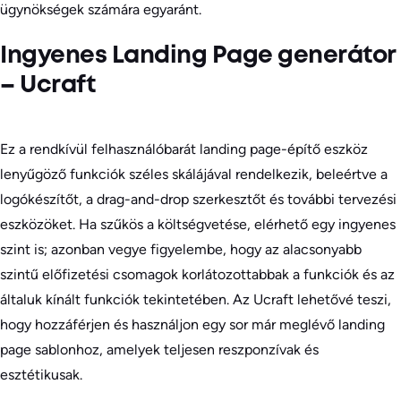
ügynökségek számára egyaránt.
Ingyenes Landing Page generátor
– Ucraft
Ez a rendkívül felhasználóbarát landing page-építő eszköz
lenyűgöző funkciók széles skálájával rendelkezik, beleértve a
logókészítőt, a drag-and-drop szerkesztőt és további tervezési
eszközöket. Ha szűkös a költségvetése, elérhető egy ingyenes
szint is; azonban vegye figyelembe, hogy az alacsonyabb
szintű előfizetési csomagok korlátozottabbak a funkciók és az
általuk kínált funkciók tekintetében. Az Ucraft lehetővé teszi,
hogy hozzáférjen és használjon egy sor már meglévő landing
page sablonhoz, amelyek teljesen reszponzívak és
esztétikusak.