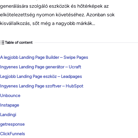
generálására szolgáló eszközök és hőtérképek az
elkötelezettség nyomon követéséhez. Azonban sok
kisvállalkozás, sőt még a nagyobb márkák…
Table of content
A legjobb Landing Page Builder – Swipe Pages
Ingyenes Landing Page generátor – Ucraft
Legjobb Landing Page eszköz – Leadpages
Ingyenes Landing Page szoftver – HubSpot
Unbounce
Instapage
Landingi
getresponse
ClickFunnels