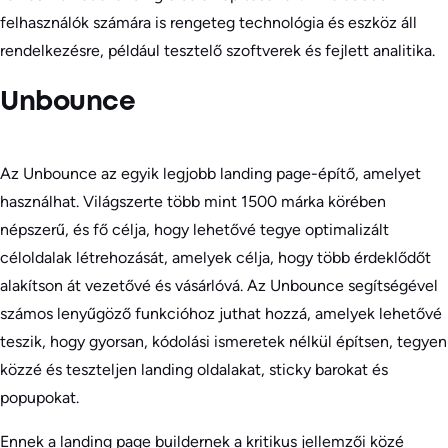
felhasználók számára is rengeteg technológia és eszköz áll
rendelkezésre, például tesztelő szoftverek és fejlett analitika.
Unbounce
Az Unbounce az egyik legjobb landing page-építő, amelyet
használhat. Világszerte több mint 1500 márka körében
népszerű, és fő célja, hogy lehetővé tegye optimalizált
céloldalak létrehozását, amelyek célja, hogy több érdeklődőt
alakítson át vezetővé és vásárlóvá. Az Unbounce segítségével
számos lenyűgöző funkcióhoz juthat hozzá, amelyek lehetővé
teszik, hogy gyorsan, kódolási ismeretek nélkül építsen, tegyen
közzé és teszteljen landing oldalakat, sticky barokat és
popupokat.
Ennek a landing page buildernek a kritikus jellemzői közé