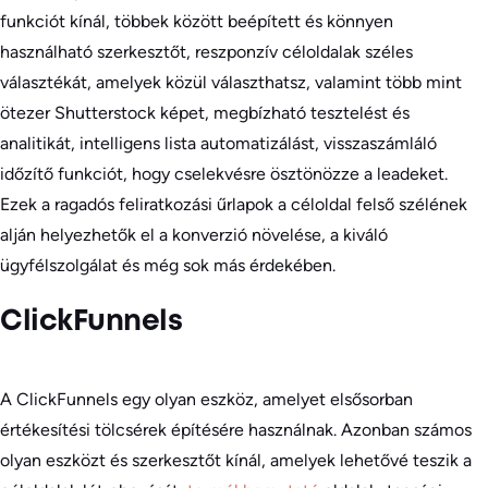
funkciót kínál, többek között beépített és könnyen
használható szerkesztőt, reszponzív céloldalak széles
választékát, amelyek közül választhatsz, valamint több mint
ötezer Shutterstock képet, megbízható tesztelést és
analitikát, intelligens lista automatizálást, visszaszámláló
időzítő funkciót, hogy cselekvésre ösztönözze a leadeket.
Ezek a ragadós feliratkozási űrlapok a céloldal felső szélének
alján helyezhetők el a konverzió növelése, a kiváló
ügyfélszolgálat és még sok más érdekében.
ClickFunnels
A ClickFunnels egy olyan eszköz, amelyet elsősorban
értékesítési tölcsérek építésére használnak. Azonban számos
olyan eszközt és szerkesztőt kínál, amelyek lehetővé teszik a