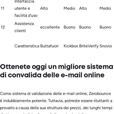
Interfaccia
11
utente e
Alto
Medio
Alto
Medio
facilità d’uso
Assistenza
12
eccellente
Buono
Buono
Buono
clienti
Caratteristica
Buttafuori
Kickbox
BriteVerify
Snovio
Ottenete oggi un migliore sistema
di convalida delle e-mail online
Come sistema di validazione delle e-mail online, Zerobounce
è indubbiamente potente. Tuttavia, potreste essere riluttanti a
provarlo a causa della sua struttura dei prezzi, dei lunghi tempi