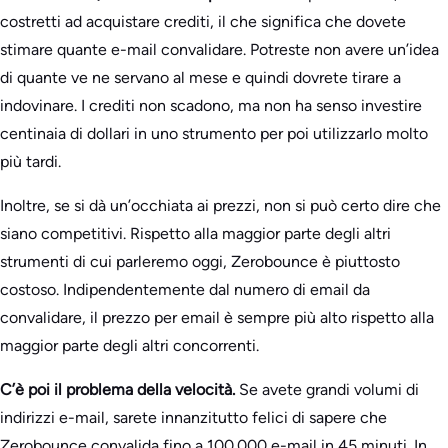
costretti ad acquistare crediti, il che significa che dovete
stimare quante e-mail convalidare. Potreste non avere un’idea
di quante ve ne servano al mese e quindi dovrete tirare a
indovinare. I crediti non scadono, ma non ha senso investire
centinaia di dollari in uno strumento per poi utilizzarlo molto
più tardi.
Inoltre, se si dà un’occhiata ai prezzi, non si può certo dire che
siano competitivi. Rispetto alla maggior parte degli altri
strumenti di cui parleremo oggi, Zerobounce è piuttosto
costoso. Indipendentemente dal numero di email da
convalidare, il prezzo per email è sempre più alto rispetto alla
maggior parte degli altri concorrenti.
C’è poi il problema della velocità.
Se avete grandi volumi di
indirizzi e-mail, sarete innanzitutto felici di sapere che
Zerobounce convalida fino a 100.000 e-mail in 45 minuti. In