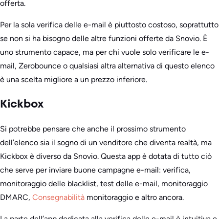
offerta.
Per la sola verifica delle e-mail è piuttosto costoso, soprattutto
se non si ha bisogno delle altre funzioni offerte da Snovio. È
uno strumento capace, ma per chi vuole solo verificare le e-
mail, Zerobounce o qualsiasi altra alternativa di questo elenco
è una scelta migliore a un prezzo inferiore.
Kickbox
Si potrebbe pensare che anche il prossimo strumento
dell’elenco sia il sogno di un venditore che diventa realtà, ma
Kickbox è diverso da Snovio. Questa app è dotata di tutto ciò
che serve per inviare buone campagne e-mail: verifica,
monitoraggio delle blacklist, test delle e-mail, monitoraggio
DMARC,
Consegnabilità
monitoraggio e altro ancora.
La parte dell’app dedicata alla verifica delle e-mail è intuitiva e