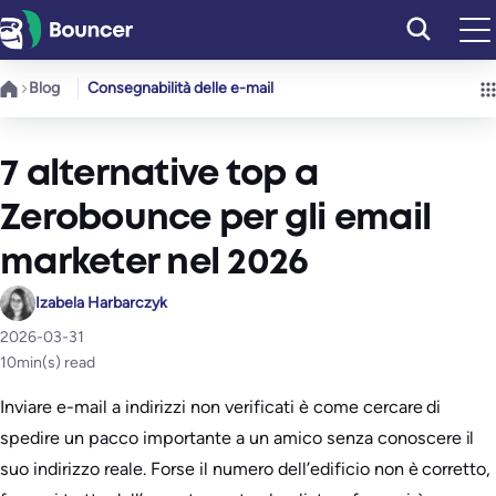
Vai
al
contenuto
Blog
Consegnabilità delle e-mail
7 alternative top a
Zerobounce per gli email
marketer nel 2026
Izabela Harbarczyk
2026-03-31
10
min(s) read
Inviare e-mail a indirizzi non verificati è come cercare di
spedire un pacco importante a un amico senza conoscere il
suo indirizzo reale. Forse il numero dell’edificio non è corretto,