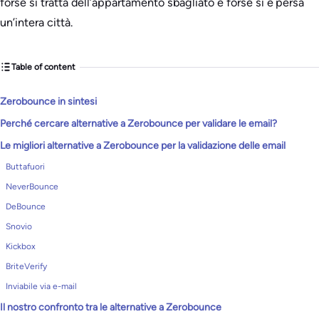
forse si tratta dell’appartamento sbagliato e forse si è persa
un’intera città.
Table of content
Zerobounce in sintesi
Perché cercare alternative a Zerobounce per validare le email?
Le migliori alternative a Zerobounce per la validazione delle email
Buttafuori
NeverBounce
DeBounce
Snovio
Kickbox
BriteVerify
Inviabile via e-mail
Il nostro confronto tra le alternative a Zerobounce