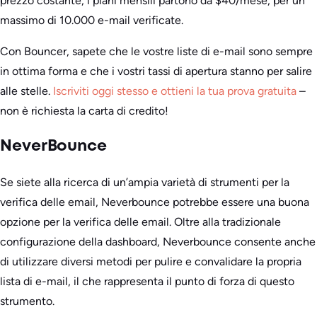
prezzo costante, i piani mensili partono da $40/mese, per un
massimo di 10.000 e-mail verificate.
Con Bouncer, sapete che le vostre liste di e-mail sono sempre
in ottima forma e che i vostri tassi di apertura stanno per salire
alle stelle.
Iscriviti oggi stesso e ottieni la tua prova gratuita
–
non è richiesta la carta di credito!
NeverBounce
Se siete alla ricerca di un’ampia varietà di strumenti per la
verifica delle email, Neverbounce potrebbe essere una buona
opzione per la verifica delle email. Oltre alla tradizionale
configurazione della dashboard, Neverbounce consente anche
di utilizzare diversi metodi per pulire e convalidare la propria
lista di e-mail, il che rappresenta il punto di forza di questo
strumento.