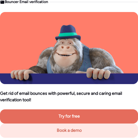
Bouncer Email verification
Get rid of email bounces with powerful, secure and caring email
verification tool!
Try for free
Book a demo