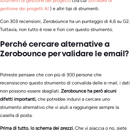
strumenti di gestione del progetto
(tra cui
Software di
gestione dei progetti AI
) e altri tipi di strumenti.
Con 303 recensioni, Zerobounce ha un punteggio di 4,6 su G2.
Tuttavia, non tutto è rose e fiori con questo strumento.
Perché cercare alternative a
Zerobounce per validare le email?
Potreste pensare che con più di 300 persone che
recensiscono questo strumento di convalida delle e-mail, i dati
non possono essere sbagliati.
Zerobounce ha però alcuni
difetti importanti,
che potrebbe indurvi a cercare uno
strumento alternativo che vi aiuti a raggiungere sempre la
casella di posta.
Prima di tutto, lo schema dei prezzi.
Che vi piaccia o no, siete