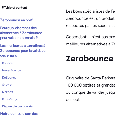
Table of content
Les bons spécialistes de l’
Zerobounce est un produit p
Zerobounce en bref
respectés par les spécialis
Pourquoi chercher des
alternatives à Zerobounce
Cependant, il n’est pas e
pour valider les emails ?
meilleures alternatives à Z
Les meilleures alternatives à
Zerobounce pour la validation
des emails
Zerobounce 
Bouncer
NeverBounce
Originaire de Santa Barbara
DeBounce
100 000 petites et grande
Snovio
quiconque de valider jusqu
Kickbox
de l’outil.
BriteVerify
Disponible par courriel
Notre comparaison des