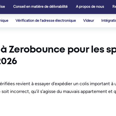
ise
Conseil en matière de délivrabilité
A propos de nous
R
onique
Vérification de l’adresse électronique
Videur
Intégrati
 à Zerobounce pour les sp
2026
rifiées revient à essayer d’expédier un colis important à
e soit incorrect, qu’il s’agisse du mauvais appartement et