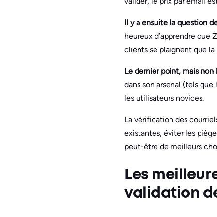
valider, le prix par email e
Il y a ensuite la question de
heureux d’apprendre que Z
clients se plaignent que l
Le dernier point, mais non l
dans son arsenal (tels que 
les utilisateurs novices.
La vérification des courri
existantes, éviter les pièg
peut-être de meilleurs ch
Les meilleur
validation d