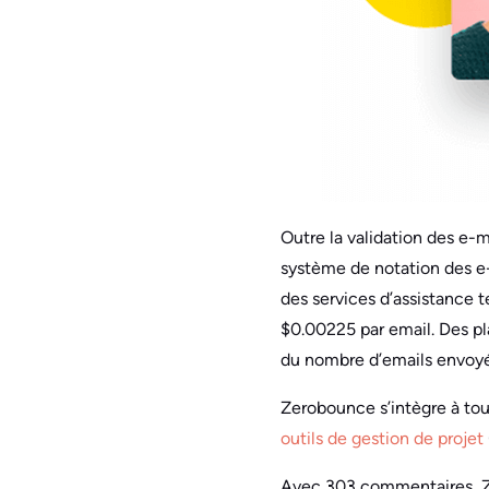
Outre la validation des e-m
système de notation des e-m
des services d’assistance 
$0.00225 par email. Des pl
du nombre d’emails envoy
Zerobounce s’intègre à tou
outils de gestion de projet
Avec 303 commentaires, Zer