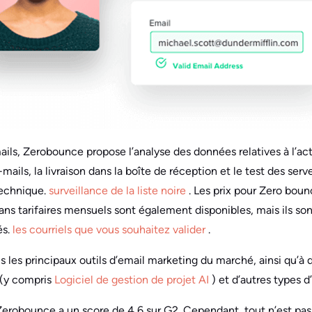
ails, Zerobounce propose l’analyse des données relatives à l’act
ails, la livraison dans la boîte de réception et le test des serve
technique.
surveillance de la liste noire
. Les prix pour Zero bo
ans tarifaires mensuels sont également disponibles, mais ils so
és.
les courriels que vous souhaitez valider
.
s les principaux outils d’email marketing du marché, ainsi qu’
(y compris
Logiciel de gestion de projet AI
) et d’autres types d’
obounce a un score de 4,6 sur G2. Cependant, tout n’est pas r