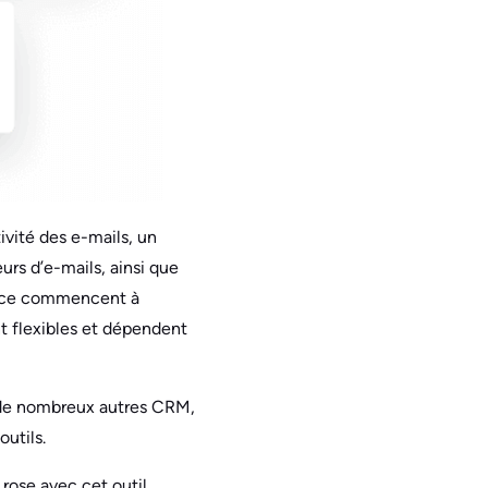
ivité des e-mails, un
urs d’e-mails, ainsi que
unce commencent à
nt flexibles et dépendent
à de nombreux autres CRM,
outils.
ose avec cet outil.