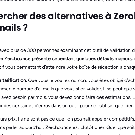
ercher des alternatives à Zer
mails ?
vec plus de 300 personnes examinant cet outil de validation d
Le Zerobounce présente cependant quelques défauts majeurs,
tif vous permettant d’atteindre votre boîte de réception à chaqu
 tarification.
Que vous le vouliez ou non, vous êtes obligé d’ach
timer le nombre d’e-mails que vous allez valider. Il se peut que
avez besoin par mois, vous devez donc faire des estimations. Le
ir des centaines d’euros dans un outil pour ne l’utiliser que bien 
eurs prix, ils ne sont pas ce que l’on pourrait appeler compétitif
ons parler aujourd’hui, Zerobounce est plutôt cher. Quel que soi