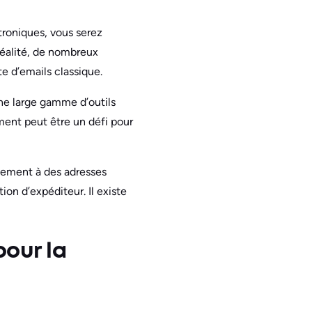
troniques, vous serez
réalité, de nombreux
e d’emails classique.
ne large gamme d’outils
ement peut être un défi pour
quement à des adresses
ion d’expéditeur. Il existe
pour la