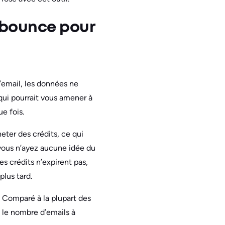
obounce pour
’email, les données ne
qui pourrait vous amener à
e fois.
eter des crédits, ce qui
 vous n’ayez aucune idée du
s crédits n’expirent pas,
plus tard.
s. Comparé à la plupart des
t le nombre d’emails à