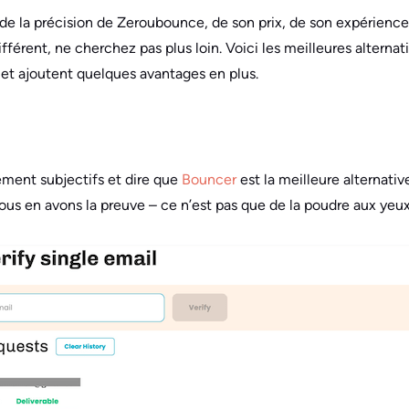
t de la précision de Zeroubounce, de son prix, de son expérience
rent, ne cherchez pas plus loin. Voici les meilleures alternati
t ajoutent quelques avantages en plus.
ement subjectifs et dire que
Bouncer
est la meilleure alternati
us en avons la preuve – ce n’est pas que de la poudre aux yeux