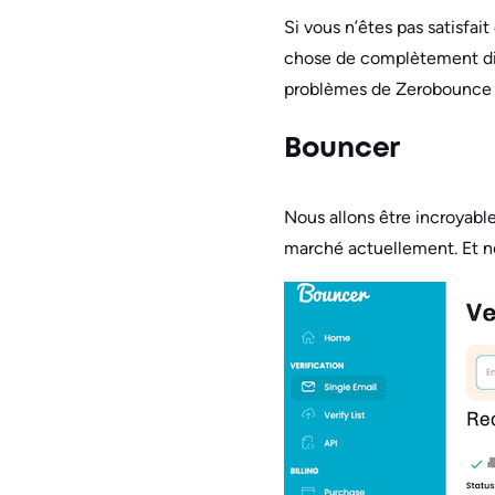
Si vous n’êtes pas satisfai
chose de complètement diffé
problèmes de Zerobounce e
Bouncer
Nous allons être incroyabl
marché actuellement. Et no