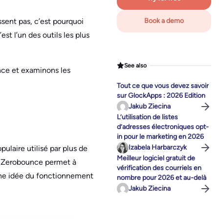
ssent pas, c’est pourquoi
Book a demo
st l’un des outils les plus
See also
nce et examinons les
Tout ce que vous devez savoir
sur GlockApps : 2026 Edition
Jakub Ziecina
L’utilisation de listes
d’adresses électroniques opt-
in pour le marketing en 2026
Izabela Harbarczyk
pulaire utilisé par plus de
Meilleur logiciel gratuit de
, Zerobounce permet à
vérification des courriels en
 une idée du fonctionnement
nombre pour 2026 et au-delà
Jakub Ziecina