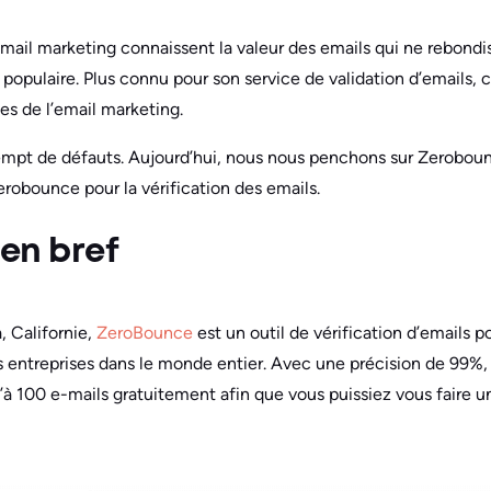
email marketing connaissent la valeur des emails qui ne rebondi
opulaire. Plus connu pour son service de validation d’emails, c’e
tes de l’email marketing.
xempt de défauts. Aujourd’hui, nous nous penchons sur Zerobou
erobounce pour la vérification des emails.
en bref
, Californie,
ZeroBounce
est un outil de vérification d’emails po
s entreprises dans le monde entier. Avec une précision de 99%
’à 100 e-mails gratuitement afin que vous puissiez vous faire