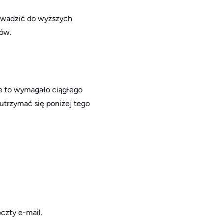
rowadzić do wyższych
ków.
e to wymagało ciągłego
utrzymać się poniżej tego
czty e-mail.