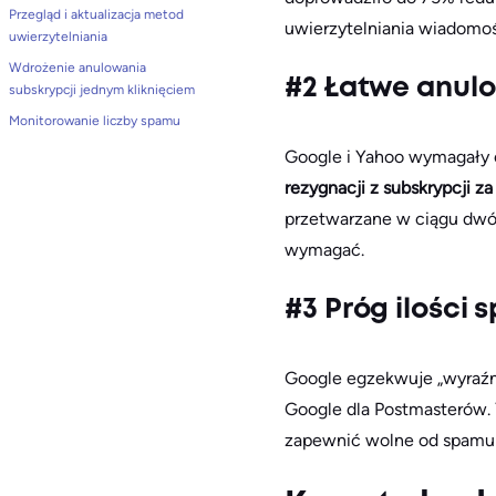
Przegląd i aktualizacja metod
uwierzytelniania wiadomo
uwierzytelniania
Wdrożenie anulowania
#2 Łatwe anulo
subskrypcji jednym kliknięciem
Monitorowanie liczby spamu
Google i Yahoo wymagały 
rezygnacji z subskrypcji z
przetwarzane w ciągu dwóch 
wymagać.
#3 Próg ilości
Google egzekwuje „wyraźn
Google dla Postmasterów. 
zapewnić wolne od spamu 