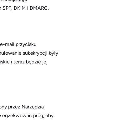
ak SPF, DKIM i DMARC.
-mail przycisku
nulowanie subskrypcji były
kie i teraz będzie jej
ny przez Narzędzia
ie egzekwować próg, aby