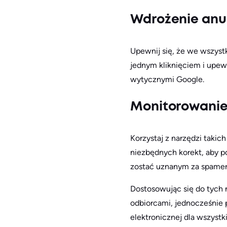
Wdrożenie anul
Upewnij się, że we wszyst
jednym kliknięciem i upewn
wytycznymi Google.
Monitorowanie
Korzystaj z narzędzi taki
niezbędnych korekt, aby po
zostać uznanym za spamer
Dostosowując się do tyc
odbiorcami, jednocześnie 
elektronicznej dla wszyst