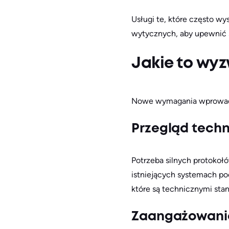
Usługi te, które często w
wytycznych, aby upewnić s
Jakie to wy
Nowe wymagania wprowadz
Przegląd techn
Potrzeba silnych protoko
istniejących systemach po
które są technicznymi stan
Zaangażowani