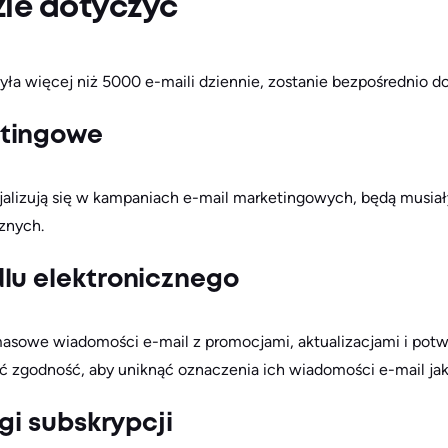
zie dotyczyć
yła więcej niż 5000 e-maili dziennie, zostanie bezpośrednio do
etingowe
cjalizują się w kampaniach e-mail marketingowych, będą musia
znych.
lu elektronicznego
masowe wiadomości e-mail z promocjami, aktualizacjami i potwi
 zgodność, aby uniknąć oznaczenia ich wiadomości e-mail ja
ugi subskrypcji