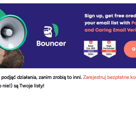
podjąć działania, zanim zrobią to inni.
Zarejestruj bezpłatne k
 nie!) są Twoje listy!