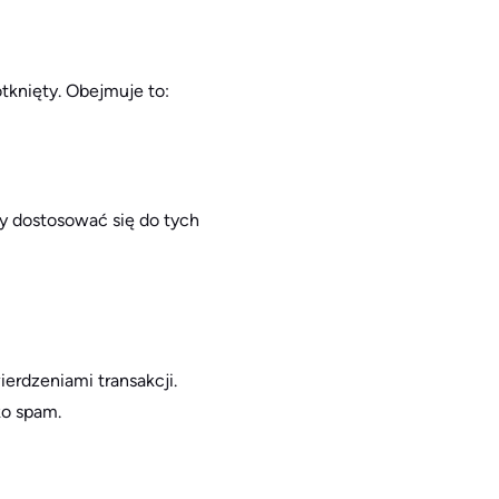
tknięty. Obejmuje to:
ły dostosować się do tych
erdzeniami transakcji.
ko spam.