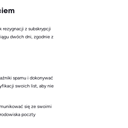
ciem
rezygnacji z subskrypcji
ciągu dwóch dni, zgodnie z
kaźniki spamu i dokonywać
kacji swoich list, aby nie
munikować się ze swoimi
środowiska poczty