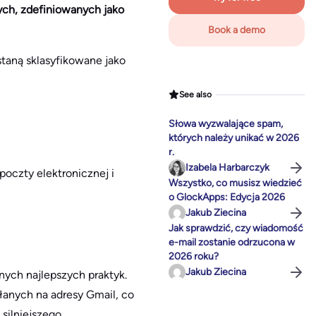
ch, zdefiniowanych jako
Book a demo
taną sklasyfikowane jako
See also
Słowa wyzwalające spam,
których należy unikać w 2026
r.
Izabela Harbarczyk
oczty elektronicznej i
Wszystko, co musisz wiedzieć
o GlockApps: Edycja 2026
Jakub Ziecina
Jak sprawdzić, czy wiadomość
e-mail zostanie odrzucona w
2026 roku?
Jakub Ziecina
ych najlepszych praktyk.
łanych na adresy Gmail, co
silniejszego