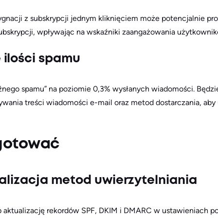
gnacji z subskrypcji jednym kliknięciem może potencjalnie p
ubskrypcji, wpływając na wskaźniki zaangażowania użytkowni
 ilości spamu
raźnego spamu” na poziomie 0,3% wysłanych wiadomości. Będzi
wania treści wiadomości e-mail oraz metod dostarczania, aby 
ygotować
ualizacja metod uwierzytelniania
 aktualizację rekordów SPF, DKIM i DMARC w ustawieniach po