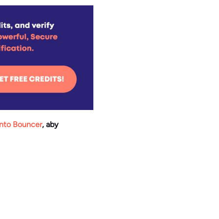
onto Bouncer
, aby