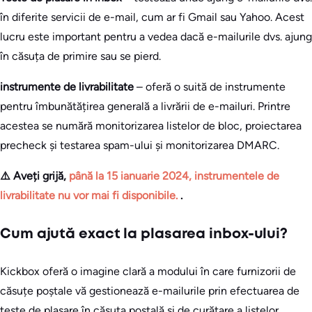
în diferite servicii de e-mail, cum ar fi Gmail sau Yahoo. Acest
lucru este important pentru a vedea dacă e-mailurile dvs. ajung
în căsuța de primire sau se pierd.
instrumente de livrabilitate
– oferă o suită de instrumente
pentru îmbunătățirea generală a livrării de e-mailuri. Printre
acestea se numără monitorizarea listelor de bloc, proiectarea
precheck și testarea spam-ului și monitorizarea DMARC.
⚠️ Aveți grijă,
până la 15 ianuarie 2024, instrumentele de
livrabilitate nu vor mai fi disponibile.
.
Cum ajută exact la plasarea inbox-ului?
Kickbox oferă o imagine clară a modului în care furnizorii de
căsuțe poștale vă gestionează e-mailurile prin efectuarea de
teste de plasare în căsuța poștală și de curățare a listelor.