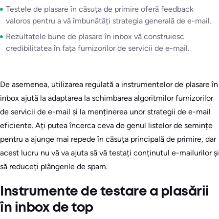
Testele de plasare în căsuța de primire oferă feedback
valoros pentru a vă îmbunătăți strategia generală de e-mail.
Rezultatele bune de plasare în inbox vă construiesc
credibilitatea în fața furnizorilor de servicii de e-mail.
De asemenea, utilizarea regulată a instrumentelor de plasare în
inbox ajută la adaptarea la schimbarea algoritmilor furnizorilor
de servicii de e-mail și la menținerea unor strategii de e-mail
eficiente. Ați putea încerca ceva de genul listelor de semințe
pentru a ajunge mai repede în căsuța principală de primire, dar
acest lucru nu vă va ajuta să vă testați conținutul e-mailurilor și
să reduceți plângerile de spam.
Instrumente de testare a plasării
în inbox de top