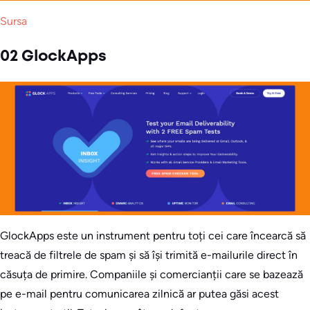
Sursa
02 GlockApps
GlockApps este un instrument pentru toți cei care încearcă să
treacă de filtrele de spam și să își trimită e-mailurile direct în
căsuța de primire. Companiile și comercianții care se bazează
pe e-mail pentru comunicarea zilnică ar putea găsi acest