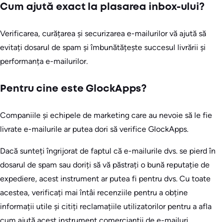
Cum ajută exact la plasarea inbox-ului?
Verificarea, curățarea și securizarea e-mailurilor vă ajută să
evitați dosarul de spam și îmbunătățește succesul livrării și
performanța e-mailurilor.
Pentru cine este GlockApps?
Companiile și echipele de marketing care au nevoie să le fie
livrate e-mailurile ar putea dori să verifice GlockApps.
Dacă sunteți îngrijorat de faptul că e-mailurile dvs. se pierd în
dosarul de spam sau doriți să vă păstrați o bună reputație de
expediere, acest instrument ar putea fi pentru dvs. Cu toate
acestea, verificați mai întâi recenziile pentru a obține
informații utile și citiți reclamațiile utilizatorilor pentru a afla
cum ajută acest instrument comercianții de e-mailuri.