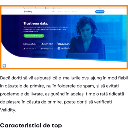
Dacă doriți să vă asigurați că e-mailurile dvs. ajung în mod fiabil
în căsuțele de primire, nu în folderele de spam, și să evitați
problemele de livrare, asigurând în același timp o rată ridicată
de plasare în căsuța de primire, poate doriți să verificați
Validity.
Caracteristici de top