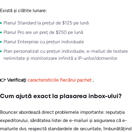
Există și clătite lunare:
Planul Standard la prețul de $125 pe lună
Planul Pro are un preț de $250 pe lună
Planul Enterprise cu prețuri individuale
Plan personalizat cu prețuri individuale, e-mailuri de testare
nelimitate și monitorizare infinită a IP-urilor/domenilor
👉 Verificați
caracteristicile fiecărui pachet
.
Cum ajută exact la plasarea inbox-ului?
Bouncer abordează direct problemele importante: reputația
expeditorului, sănătatea listei de e-mailuri și asigurarea că e-
mailurile dvs. respectă standardele de securitate, îmbunătățind