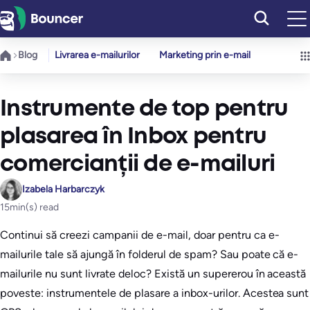
Sari
la
conținut
Blog
Livrarea e-mailurilor
Marketing prin e-mail
Instrumente de top pentru
plasarea în Inbox pentru
comercianții de e-mailuri
Izabela Harbarczyk
15
min(s) read
Continui să creezi campanii de e-mail, doar pentru ca e-
mailurile tale să ajungă în folderul de spam? Sau poate că e-
mailurile nu sunt livrate deloc? Există un supererou în această
poveste: instrumentele de plasare a inbox-urilor. Acestea sunt