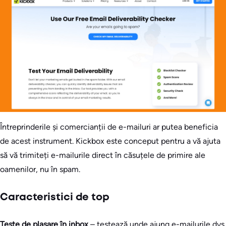
Întreprinderile și comercianții de e-mailuri ar putea beneficia
de acest instrument. Kickbox este conceput pentru a vă ajuta
să vă trimiteți e-mailurile direct în căsuțele de primire ale
oamenilor, nu în spam.
Caracteristici de top
Teste de plasare în inbox
– testează unde ajung e-mailurile dvs.