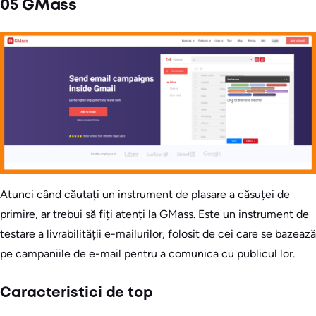
05 GMass
Atunci când căutați un instrument de plasare a căsuței de
primire, ar trebui să fiți atenți la GMass. Este un instrument de
testare a livrabilității e-mailurilor, folosit de cei care se bazează
pe campaniile de e-mail pentru a comunica cu publicul lor.
Caracteristici de top