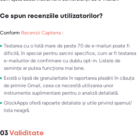
Ce spun recenziile utilizatorilor?
Conform
Recenzii Capterra
:
Testarea cu o listă mare de peste 70 de e-mailuri poate fi
dificilă, în special pentru sarcini specifice, cum ar fi testarea
e-mailurilor de confirmare cu dublu opt-in. Listele de
semințe ar putea funcționa mai bine.
Există o lipsă de granularitate în raportarea plasării în căsuța
de primire Gmail, ceea ce necesită utilizarea unor
instrumente suplimentare pentru o analiză detaliată.
GlockApps oferă rapoarte detaliate și utile privind spamul/
lista neagră.
03
Validitate