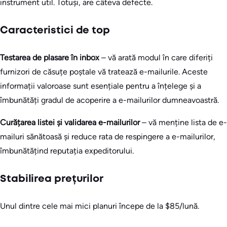
instrument util. Totuși, are câteva defecte.
Caracteristici de top
Testarea de plasare în inbox
– vă arată modul în care diferiți
furnizori de căsuțe poștale vă tratează e-mailurile. Aceste
informații valoroase sunt esențiale pentru a înțelege și a
îmbunătăți gradul de acoperire a e-mailurilor dumneavoastră.
Curățarea listei și validarea e-mailurilor
– vă menține lista de e-
mailuri sănătoasă și reduce rata de respingere a e-mailurilor,
îmbunătățind reputația expeditorului.
Stabilirea prețurilor
Unul dintre cele mai mici planuri începe de la $85/lună.