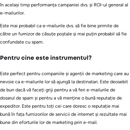
în același timp performanța campaniei dvs. și ROI-ul general al
e-mailurilor.
Este mai probabil ca e-mailurile dvs. să fie bine primite de
către un furnizor de căsuțe poștale și mai puțin probabil să fie
confundate cu spam.
Pentru cine este instrumentul?
Este perfect pentru companiile și agenții de marketing care au
nevoie ca e-mailurile lor să ajungă la destinatari. Este deosebit
de bun dacă vă faceți griji pentru a vă feri e-mailurile de
dosarul de spam și pentru a vă menține o bună reputație de
expeditor. Este pentru toți cei care doresc o reputație mai
bună în fața furnizorilor de servicii de internet și rezultate mai
bune din eforturile lor de marketing prin e-mail.