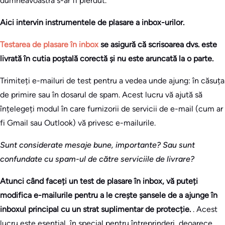
dumneavoastră s-ar fi pierdut.
Aici intervin instrumentele de plasare a inbox-urilor.
Testarea de plasare în inbox
se asigură că scrisoarea dvs. este
livrată în cutia poștală corectă și nu este aruncată la o parte.
Trimiteți e-mailuri de test pentru a vedea unde ajung: în căsuța
de primire sau în dosarul de spam. Acest lucru vă ajută să
înțelegeți modul în care furnizorii de servicii de e-mail (cum ar
fi Gmail sau Outlook) vă privesc e-mailurile.
Sunt considerate mesaje bune, importante? Sau sunt
confundate cu spam-ul de către serviciile de livrare?
Atunci când faceți un test de plasare în inbox, vă puteți
modifica e-mailurile pentru a le crește șansele de a ajunge în
inboxul principal cu un strat suplimentar de protecție.
. Acest
lucru este esențial, în special pentru întreprinderi, deoarece