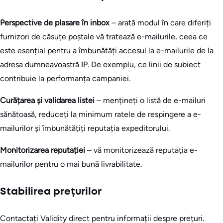
Perspective de plasare în inbox
– arată modul în care diferiți
furnizori de căsuțe poștale vă tratează e-mailurile, ceea ce
este esențial pentru a îmbunătăți accesul la e-mailurile de la
adresa dumneavoastră IP. De exemplu, ce linii de subiect
contribuie la performanța campaniei.
Curățarea și validarea listei
– mențineți o listă de e-mailuri
sănătoasă, reduceți la minimum ratele de respingere a e-
mailurilor și îmbunătățiți reputația expeditorului.
Monitorizarea reputației
– vă monitorizează reputația e-
mailurilor pentru o mai bună livrabilitate.
Stabilirea prețurilor
Contactați Validity direct pentru informații despre prețuri.