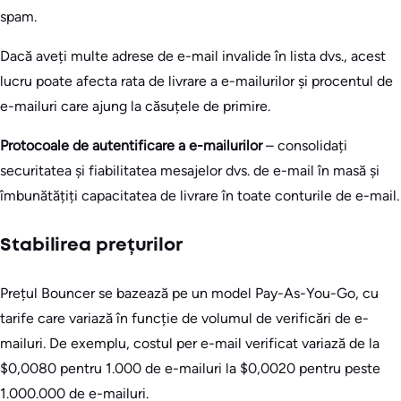
spam.
Dacă aveți multe adrese de e-mail invalide în lista dvs., acest
lucru poate afecta rata de livrare a e-mailurilor și procentul de
e-mailuri care ajung la căsuțele de primire.
Protocoale de autentificare a e-mailurilor
– consolidați
securitatea și fiabilitatea mesajelor dvs. de e-mail în masă și
îmbunătățiți capacitatea de livrare în toate conturile de e-mail.
Stabilirea prețurilor
Prețul Bouncer se bazează pe un model Pay-As-You-Go, cu
tarife care variază în funcție de volumul de verificări de e-
mailuri. De exemplu, costul per e-mail verificat variază de la
$0,0080 pentru 1.000 de e-mailuri la $0,0020 pentru peste
1.000.000 de e-mailuri.