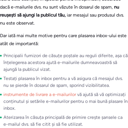
dacă e-mailurile dvs. nu sunt văzute în dosarul de spam,
nu
reușești să ajungi la publicul tău,
iar mesajul sau produsul dvs.
nu este observat.
Dar iată mai multe motive pentru care plasarea inbox-ului este
atât de importantă:
Principalii furnizori de căsuțe poștale au reguli diferite, așa că
înțelegerea acestora ajută e-mailurile dumneavoastră să
ajungă la publicul vizat.
Testați plasarea în inbox pentru a vă asigura că mesajul dvs.
nu se pierde în dosarul de spam, sporind vizibilitatea.
instrumente de livrare a e-mailurilor
vă ajută să vă optimizați
conținutul și setările e-mailurilor pentru o mai bună plasare în
inbox.
Aterizarea în căsuța principală de primire crește șansele ca
e-mailul dvs. să fie citit și să fie utilizat.