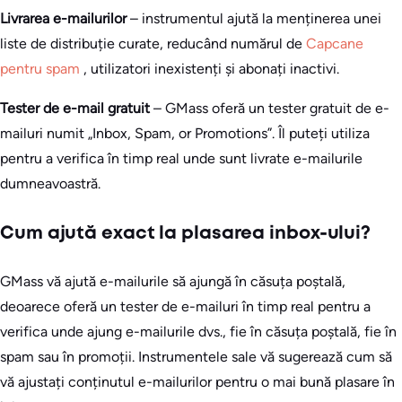
Livrarea e-mailurilor
– instrumentul ajută la menținerea unei
liste de distribuție curate, reducând numărul de
Capcane
pentru spam
, utilizatori inexistenți și abonați inactivi.
Tester de e-mail gratuit
– GMass oferă un tester gratuit de e-
mailuri numit „Inbox, Spam, or Promotions”. Îl puteți utiliza
pentru a verifica în timp real unde sunt livrate e-mailurile
dumneavoastră.
Cum ajută exact la plasarea inbox-ului?
GMass vă ajută e-mailurile să ajungă în căsuța poștală,
deoarece oferă un tester de e-mailuri în timp real pentru a
verifica unde ajung e-mailurile dvs., fie în căsuța poștală, fie în
spam sau în promoții. Instrumentele sale vă sugerează cum să
vă ajustați conținutul e-mailurilor pentru o mai bună plasare în