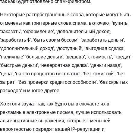
так как будет отловлено спам-фильтром.
Некоторые распространенные слова, которые могут быть
отмечены как триггерные слова спама, включают ‘купить’,
‘заказать’, ‘оформление’, ‘дополнительный доход’,
‘заработать $’, ‘быть своим боссом’, ‘заработать деньги’,
‘дополнительный доход’, ‘доступный’, ‘выгодная сделка’,
‘наличные’ ‘большие деньги’, ‘дешево’, ‘стоимость’, ‘кредит’,
‘быстрые деньги’, ‘невероятная сделка’, ‘деньги назад’,
‘цена’, ‘на сто процентов бесплатно’, ‘без комиссий’, ‘без
затрат’, ‘без проверки кредитоспособности’, ‘без скрытых
расходов’ и многое другое.
Хотя они звучат так, как будто вы включаете их в
рекламные электронные письма, лучше использовать
альтернативные выражения, которые с меньшей
вероятностью повредят вашей IP-репутации и