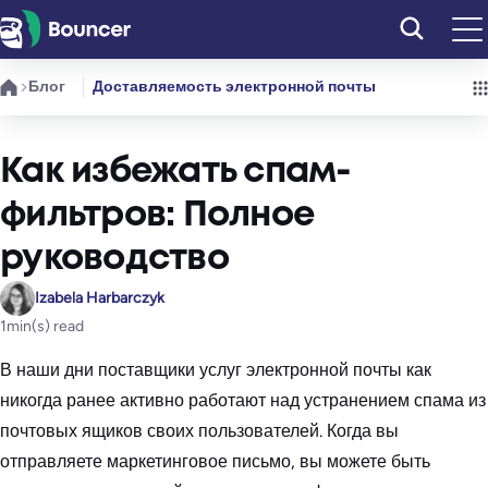
Перейти
к
содержимому
Блог
Доставляемость электронной почты
Как избежать спам-
фильтров: Полное
руководство
Izabela Harbarczyk
1
min(s) read
В наши дни поставщики услуг электронной почты как
никогда ранее активно работают над устранением спама из
почтовых ящиков своих пользователей. Когда вы
отправляете маркетинговое письмо, вы можете быть