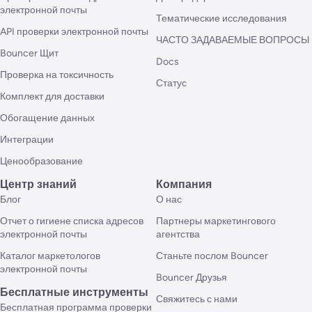
электронной почты
Тематические исследования
API проверки электронной почты
ЧАСТО ЗАДАВАЕМЫЕ ВОПРОСЫ
Bouncer Щит
Docs
Проверка на токсичность
Статус
Комплект для доставки
Обогащение данных
Интеграции
Ценообразование
Центр знаний
Компания
Блог
О нас
Отчет о гигиене списка адресов
Партнеры маркетингового
электронной почты
агентства
Каталог маркетологов
Станьте послом Bouncer
электронной почты
Bouncer Друзья
Бесплатные инструменты
Свяжитесь с нами
Бесплатная программа проверки