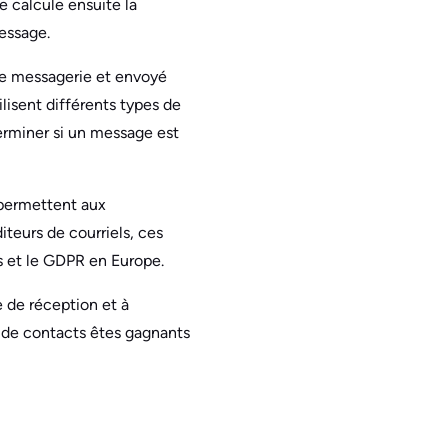
e calcule ensuite la
essage.
 de messagerie et envoyé
ilisent différents types de
terminer si un message est
s permettent aux
iteurs de courriels, ces
s et le GDPR en Europe.
e de réception et à
te de contacts êtes gagnants