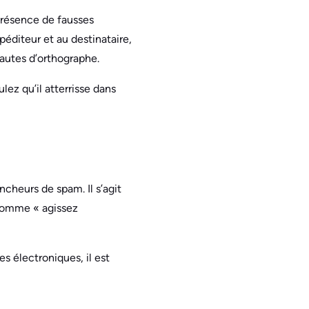
 présence de fausses
péditeur et au destinataire,
fautes d’orthographe.
lez qu’il atterrisse dans
cheurs de spam. Il s’agit
 comme « agissez
s électroniques, il est