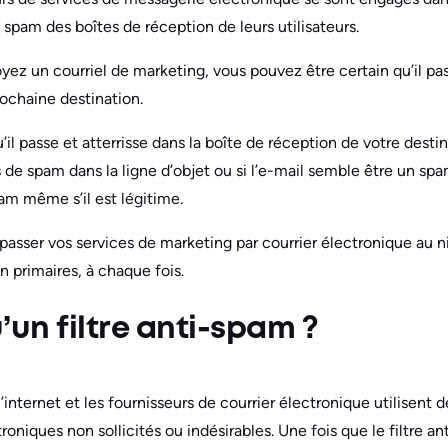
 spam des boîtes de réception de leurs utilisateurs.
z un courriel de marketing, vous pouvez être certain qu’il pass
rochaine destination.
il passe et atterrisse dans la boîte de réception de votre destina
de spam dans la ligne d’objet ou si l’e-mail semble être un sp
pam même s’il est légitime.
asser vos services de marketing par courrier électronique au niv
n primaires, à chaque fois.
’un filtre anti-spam ?
’internet et les fournisseurs de courrier électronique utilisent 
roniques non sollicités ou indésirables. Une fois que le filtre an