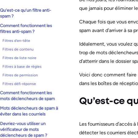
que jamais pour éliminer le
Qu’est-ce qu’un filtre anti-
spam ?
Chaque fois que vous envoye
Comment fonctionnent les
spam avant d’arriver à sa p
filtres anti-spam ?
Filtres d’en-tête
Idéalement, vous voulez qu’
Filtres de contenu
trop de mots déclencheurs 
Filtres de liste noire
d’atterrir dans le dossier s
Filtres à base de règles
Voici donc comment faire p
Filtres de permission
dans les boîtes de réceptio
Filtres défi-réponse
Comment fonctionnent les
mots déclencheurs de spam
Qu’est-ce qu
Mots déclencheurs de spam à
éviter dans les courriels
Les fournisseurs d’accès à l
Devriez-vous utiliser un
vérificateur de mots
détecter les courriers élect
déclencheurs de spam ?