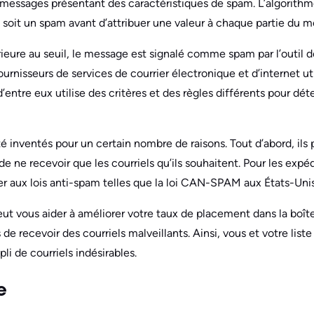
s messages présentant des caractéristiques de spam. L’algorithm
 soit un spam avant d’attribuer une valeur à chaque partie du m
érieure au seuil, le message est signalé comme spam par l’outil
ournisseurs de services de courrier électronique et d’internet ut
d’entre eux utilise des critères et des règles différents pour dé
té inventés pour un certain nombre de raisons. Tout d’abord, il
de ne recevoir que les courriels qu’ils souhaitent. Pour les expéd
mer aux lois anti-spam telles que la loi CAN-SPAM aux États-Uni
eut vous aider à améliorer votre taux de placement dans la boît
de recevoir des courriels malveillants. Ainsi, vous et votre lis
i de courriels indésirables.
e