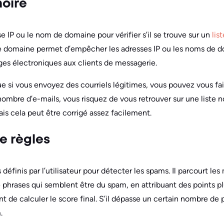
noire
sse IP ou le nom de domaine pour vérifier s’il se trouve sur un
lis
 domaine permet d’empêcher les adresses IP ou les noms de dom
es électroniques aux clients de messagerie.
e si vous envoyez des courriels légitimes, vous pouvez vous faire
mbre d’e-mails, vous risquez de vous retrouver sur une liste no
is cela peut être corrigé assez facilement.
de règles
es définis par l’utilisateur pour détecter les spams. Il parcourt l
 phrases qui semblent être du spam, en attribuant des points p
de calculer le score final. S’il dépasse un certain nombre de po
.