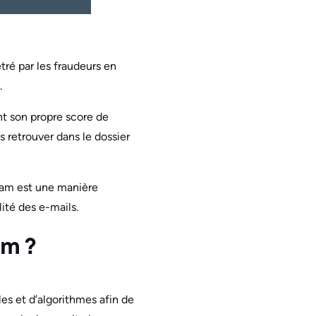
ré par les fraudeurs en
.
t son propre score de
s retrouver dans le dossier
spam est une manière
ité des e-mails.
am ?
es et d’algorithmes afin de