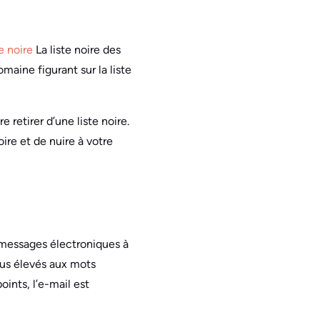
te noire
La liste noire des
aine figurant sur la liste
 retirer d’une liste noire.
ire et de nuire à votre
es messages électroniques à
lus élevés aux mots
ints, l’e-mail est