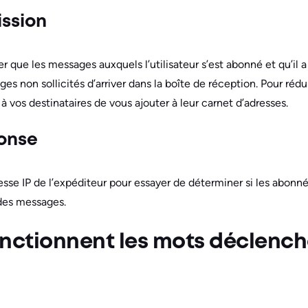
ission
er que les messages auxquels l’utilisateur s’est abonné et qu’il a
s non sollicités d’arriver dans la boîte de réception. Pour rédu
à vos destinataires de vous ajouter à leur carnet d’adresses.
ponse
dresse IP de l’expéditeur pour essayer de déterminer si les abonn
 des messages.
ctionnent les mots déclench