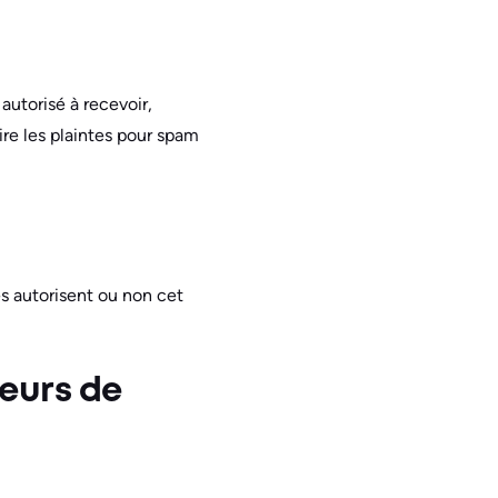
 autorisé à recevoir,
ire les plaintes pour spam
és autorisent ou non cet
eurs de