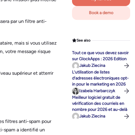
Book a demo
era par un filtre anti-
See also
taire, mais si vous utilisez
am, votre message risque
Tout ce que vous devez savoir
sur GlockApps : 2026 Edition
Jakub Ziecina
L’utilisation de listes
eau supérieur et atterrir
d’adresses électroniques opt-
in pour le marketing en 2026
Izabela Harbarczyk
Meilleur logiciel gratuit de
vérification des courriels en
nombre pour 2026 et au-delà
Jakub Ziecina
des filtres anti-spam pour
ti-spam a identifié un