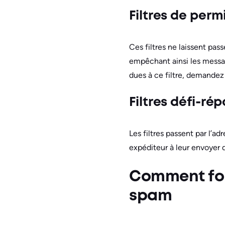
Filtres de perm
Ces filtres ne laissent pass
empêchant ainsi les message
dues à ce filtre, demandez 
Filtres défi-ré
Les filtres passent par l’a
expéditeur à leur envoyer
Comment fon
spam