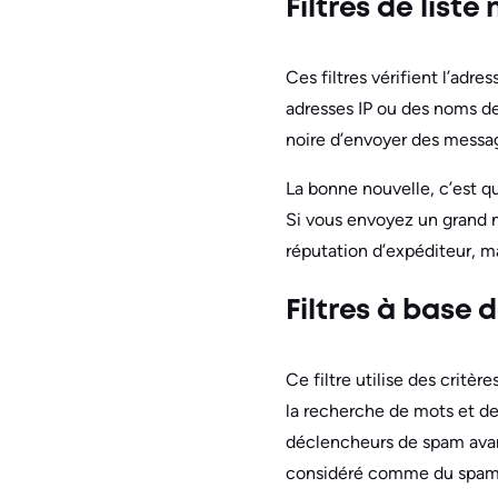
Filtres de liste 
Ces filtres vérifient l’adre
adresses IP ou des noms de
noire d’envoyer des messag
La bonne nouvelle, c’est qu
Si vous envoyez un grand no
réputation d’expéditeur, ma
Filtres à base 
Ce filtre utilise des critèr
la recherche de mots et de
déclencheurs de spam avant 
considéré comme du spam