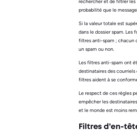
rechercher et de filtrer le
probabilité que le message
Si la valeur totale est sup
dans le dossier spam. Les f
filtres anti-spam ; chacun 
un spam ou non.
Les filtres anti-spam ont é
destinataires des courriels 
filtres aident à se confor
Le respect de ces règles p
empêcher les destinataires 
et le monde est moins rempl
Filtres d’en-têt