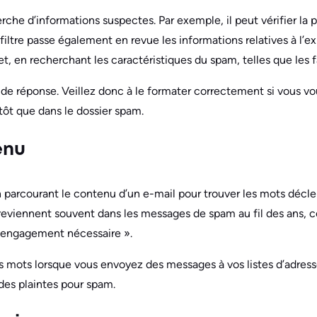
erche d’informations suspectes. Par exemple, il peut vérifier la
filtre passe également en revue les informations relatives à l’ex
et, en recherchant les caractéristiques du spam, telles que les 
 de réponse. Veillez donc à le formater correctement si vous vou
tôt que dans le dossier spam.
enu
n parcourant le contenu d’un e-mail pour trouver les mots déclen
 reviennent souvent dans les messages de spam au fil des ans,
 engagement nécessaire ».
s mots lorsque vous envoyez des messages à vos listes d’adresse
des plaintes pour spam.