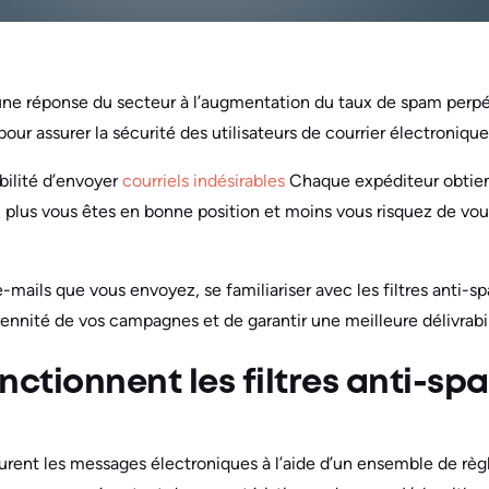
 une réponse du secteur à l’augmentation du taux de spam perpét
pour assurer la sécurité des utilisateurs de courrier électronique
bilité d’envoyer
courriels indésirables
Chaque expéditeur obtien
, plus vous êtes en bonne position et moins vous risquez de vou
-mails que vous envoyez, se familiariser avec les filtres anti-
érennité de vos campagnes et de garantir une meilleure délivrabil
tionnent les filtres anti-sp
ourent les messages électroniques à l’aide d’un ensemble de règl