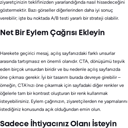
ziyaretçinizin teklifinizden yararlandığında nasıl hissedeceğini
göstermektir. Bazı görseller diğerlerinden daha iyi sonuç
verebilir; işte bu noktada A/B testi yararlı bir strateji olabilir.
Net Bir Eylem Çağrısı Ekleyin
Harekete geçirici mesaj, açılış sayfanızdaki farklı unsurlar
arasında tartışmasız en önemli olanıdır. CTA, dönüşümü teşvik
eden birçok unsurdan biridir ve bu nedenle açılış sayfanızda
öne çıkması gerekir. İyi bir tasarım burada devreye girebilir –
örneğin, CTA’nızı öne çıkarmak için sayfadaki diğer renkler ve
öğelerle tam bir kontrast oluşturan bir renk kullanmak
isteyebilirsiniz. Eylem çağrınızın, ziyaretçilerden ne yapmalarını
istediğiniz konusunda açık olduğundan emin olun.
Sadece İhtiyacınız Olanı İsteyin