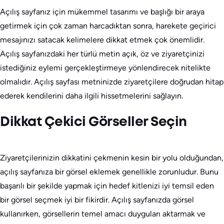
Açılış sayfanız için mükemmel tasarımı ve başlığı bir araya
getirmek için çok zaman harcadıktan sonra, harekete geçirici
mesajınızı satacak kelimelere dikkat etmek çok önemlidir.
Açılış sayfanızdaki her türlü metin açık, öz ve ziyaretçinizi
istediğiniz eylemi gerçekleştirmeye yönlendirecek nitelikte
olmalıdır. Açılış sayfası metninizde ziyaretçilere doğrudan hitap
ederek kendilerini daha ilgili hissetmelerini sağlayın.
Dikkat Çekici Görseller Seçin
Ziyaretçilerinizin dikkatini çekmenin kesin bir yolu olduğundan,
açılış sayfanıza bir görsel eklemek genellikle zorunludur. Bunu
başarılı bir şekilde yapmak için hedef kitlenizi iyi temsil eden
bir görsel seçmek iyi bir fikirdir. Açılış sayfanızda görsel
kullanırken, görsellerin temel amacı duyguları aktarmak ve