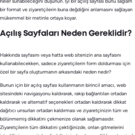
neler sunabileceğini düşünün. İyi bir açılış sayfası bunu sağlam
bir format ve ziyaretçilerin buna değdiğini anlamasını sağlayan
mükemmel bir metinle ortaya koyar.
Açılış Sayfaları Neden Gereklidir?
Hakkında sayfasını veya hatta web sitenizin ana sayfasını
kullanabilecekken, sadece ziyaretçilerin form doldurması için
özel bir sayfa oluşturmanın arkasındaki neden nedir?
Bunun için bir açılış sayfası kullanmanın birincil amacı, web
sitesindeki navigasyonu kaldırarak, rakip bağlantıları ortadan
kaldırarak ve alternatif seçenekleri ortadan kaldırarak dikkat
dağıtıcı unsurları ortadan kaldırması ve ziyaretçinizin tüm ve
bölünmemiş dikkatini çekmenize olanak sağlamasıdır.
Ziyaretçilerin tüm dikkatini çektiğinizde, onları gitmelerini