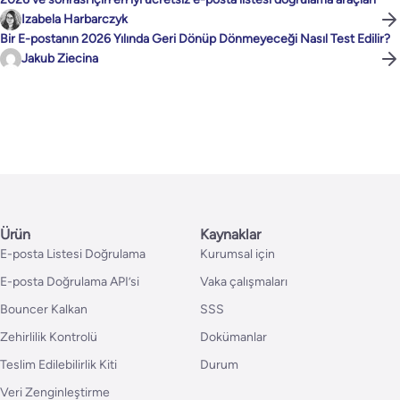
Izabela Harbarczyk
Bir E-postanın 2026 Yılında Geri Dönüp Dönmeyeceği Nasıl Test Edilir?
Jakub Ziecina
Ürün
Kaynaklar
E-posta Listesi Doğrulama
Kurumsal için
E-posta Doğrulama API’si
Vaka çalışmaları
Bouncer Kalkan
SSS
Zehirlilik Kontrolü
Dokümanlar
Teslim Edilebilirlik Kiti
Durum
Veri Zenginleştirme