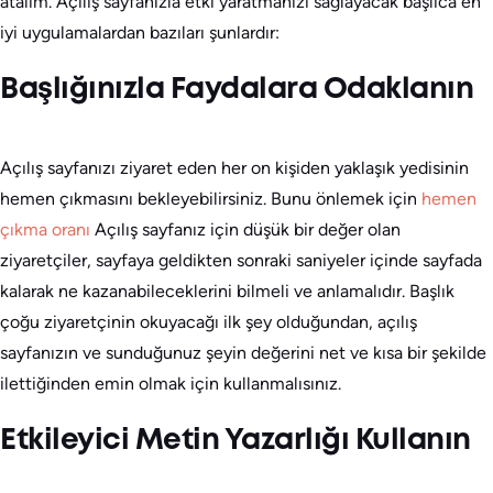
atalım. Açılış sayfanızla etki yaratmanızı sağlayacak başlıca en
iyi uygulamalardan bazıları şunlardır:
Başlığınızla Faydalara Odaklanın
Açılış sayfanızı ziyaret eden her on kişiden yaklaşık yedisinin
hemen çıkmasını bekleyebilirsiniz. Bunu önlemek için
hemen
çıkma oranı
Açılış sayfanız için düşük bir değer olan
ziyaretçiler, sayfaya geldikten sonraki saniyeler içinde sayfada
kalarak ne kazanabileceklerini bilmeli ve anlamalıdır. Başlık
çoğu ziyaretçinin okuyacağı ilk şey olduğundan, açılış
sayfanızın ve sunduğunuz şeyin değerini net ve kısa bir şekilde
ilettiğinden emin olmak için kullanmalısınız.
Etkileyici Metin Yazarlığı Kullanın