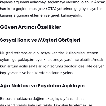
kapanış argümanı anlaşmayı sağlamaya yardımcı olabilir. Ancak,
harekete geçirici mesajınız (CTA) yeterince güçlüyse ayrı bir
kapanış argümanı eklemenize gerek kalmayabilir.
Güven Artırıcı Özellikler
Sosyal Kanıt ve Müşteri Görüşleri
Müşteri referansları gibi sosyal kanıtlar, kullanıcıları istenen
eylemi gerçekleştirmeye ikna etmeye yardımcı olabilir. Ancak
bunlar tüm açılış sayfaları için zorunlu değildir, özellikle de yeni
başlıyorsanız ve henüz referanslarınız yoksa.
Ağrı Noktası ve Faydaları Açıklayın
Bir sorun noktasına değinmek açılış sayfanızı daha
ilişkilendirilebilir hale getirebilir, faydaları listelemek ise