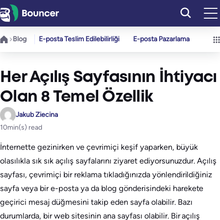
İçeriğe
geç
Blog
E-posta Teslim Edilebilirliği
E-posta Pazarlama
Her Açılış Sayfasının İhtiyacı
Olan 8 Temel Özellik
Jakub Ziecina
10
min(s) read
İnternette gezinirken ve çevrimiçi keşif yaparken, büyük
olasılıkla sık sık açılış sayfalarını ziyaret ediyorsunuzdur. Açılış
sayfası, çevrimiçi bir reklama tıkladığınızda yönlendirildiğiniz
sayfa veya bir e-posta ya da blog gönderisindeki harekete
geçirici mesaj düğmesini takip eden sayfa olabilir. Bazı
durumlarda, bir web sitesinin ana sayfası olabilir. Bir açılış