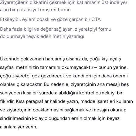
Ziyaretçilerin dikkatini çekmek için katlamanın üstünde yer
alan bir potansiyel müşteri formu
Etkileyici, eylem odaklı ve göze çarpan bir CTA
Daha fazla bilgi ve değer sağlayan, ziyaretçiyi formu
doldurmaya teşvik eden metin yazarlığı
Üzerinde çok zaman harcamış olsanız da, çoğu kişi açılış
sayfası metninizin tamamını okumayacaktır – bunun yerine,
çoğu ziyaretçi göz gezdirecek ve kendileri için daha önemli
olanları çıkaracaktır. Bu nedenle, ziyaretçinin ana mesajı beş
saniyeden kısa bir sürede alabildiğini kontrol etmek iyi bir
fikirdir. Kısa paragraflar halinde yazın, madde işaretleri kullanın
ve ziyaretçinin odaklanmasını sağlamak ve mesajın okunup
sindirilmesinin kolay olduğundan emin olmak için beyaz
alanlara yer verin.