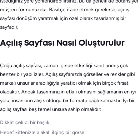
istediğiniz yere yönlendirebilirsiniz, bu da genellikle potansiyel
müşteri formunuzdur. Basitçe ifade etmek gerekirse, açılış
sayfası dönüşüm yaratmak için özel olarak tasarlanmış bir
sayfadır.
Açılış Sayfası Nasıl Oluşturulur
Çoğu açılış sayfası, zaman içinde etkinliği kanıtlanmış çok
benzer bir yapı izler. Açılış sayfanızda görseller ve renkler gibi
markalı unsurlar aracılığıyla yaratıcı olmak için birçok fırsat
olacaktır. Ancak tasarımınızın etkili olmasını sağlamanın en iyi
yolu, insanların alışık olduğu bir formata bağlı kalmaktır. İyi bir
açılış sayfası beş temel unsura sahip olmalıdır:
Dikkat çekici bir başlık
Hedef kitlenizle alakalı ilginç bir görsel