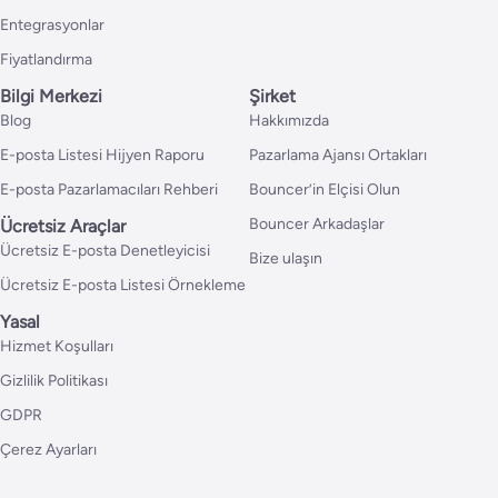
Entegrasyonlar
Fiyatlandırma
Bilgi Merkezi
Şirket
Blog
Hakkımızda
E-posta Listesi Hijyen Raporu
Pazarlama Ajansı Ortakları
E-posta Pazarlamacıları Rehberi
Bouncer’in Elçisi Olun
Bouncer Arkadaşlar
Ücretsiz Araçlar
Ücretsiz E-posta Denetleyicisi
Bize ulaşın
Ücretsiz E-posta Listesi Örnekleme
Yasal
Hizmet Koşulları
Gizlilik Politikası
GDPR
Çerez Ayarları