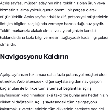
Açılış sayfası, müşteri adayının nihai teklifiniz olan ürün veya
hizmetinizi alma yolculuğunun önemli bir parçası olarak
düşünülebilir. Açılış sayfasındaki teklif, potansiyel müşterinizin
iletişim bilgileri karşılığında vermeye hazır olduğunuz şeydir.
Teklif, markanızla alakalı olmalı ve ziyaretçinizin kendisi
hakkında daha fazla bilgi vermesini sağlayacak kadar ilgi çekici
olmalıdır.
Navigasyonu Kaldırın
Açılış sayfanızın tek amacı daha fazla potansiyel müşteri elde
etmektir. Web sitenizdeki diğer sayfalara giden navigasyon
bağlantıları ile birlikte tüm alternatif bağlantılar açılış
sayfasından kaldırılmalıdır, aksi takdirde bunlar ana hedefinizin
dikkatini dağıtabilir. Açılış sayfasındaki tüm navigasyonu
kaldırmak, ziyaretçilerinizin tüm dikkatinin harekete geçirici