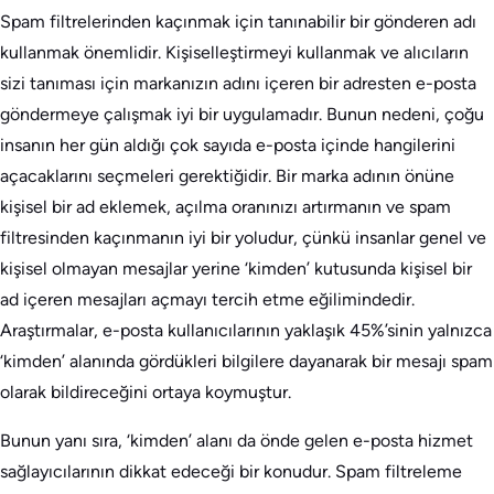
Spam filtrelerinden kaçınmak için tanınabilir bir gönderen adı
kullanmak önemlidir. Kişiselleştirmeyi kullanmak ve alıcıların
sizi tanıması için markanızın adını içeren bir adresten e-posta
göndermeye çalışmak iyi bir uygulamadır. Bunun nedeni, çoğu
insanın her gün aldığı çok sayıda e-posta içinde hangilerini
açacaklarını seçmeleri gerektiğidir. Bir marka adının önüne
kişisel bir ad eklemek, açılma oranınızı artırmanın ve spam
filtresinden kaçınmanın iyi bir yoludur, çünkü insanlar genel ve
kişisel olmayan mesajlar yerine ‘kimden’ kutusunda kişisel bir
ad içeren mesajları açmayı tercih etme eğilimindedir.
Araştırmalar, e-posta kullanıcılarının yaklaşık 45%’sinin yalnızca
‘kimden’ alanında gördükleri bilgilere dayanarak bir mesajı spam
olarak bildireceğini ortaya koymuştur.
Bunun yanı sıra, ‘kimden’ alanı da önde gelen e-posta hizmet
sağlayıcılarının dikkat edeceği bir konudur. Spam filtreleme