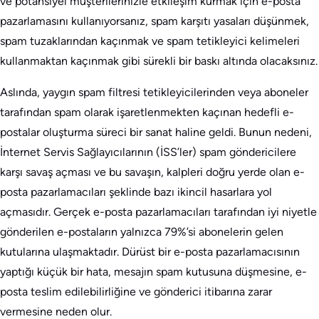
ve potansiyel müşterilerinizle etkileşim kurmak için e-posta
pazarlamasını kullanıyorsanız, spam karşıtı yasaları düşünmek,
spam tuzaklarından kaçınmak ve spam tetikleyici kelimeleri
kullanmaktan kaçınmak gibi sürekli bir baskı altında olacaksınız.
Aslında, yaygın spam filtresi tetikleyicilerinden veya aboneler
tarafından spam olarak işaretlenmekten kaçınan hedefli e-
postalar oluşturma süreci bir sanat haline geldi. Bunun nedeni,
İnternet Servis Sağlayıcılarının (İSS’ler) spam göndericilere
karşı savaş açması ve bu savaşın, kalpleri doğru yerde olan e-
posta pazarlamacıları şeklinde bazı ikincil hasarlara yol
açmasıdır. Gerçek e-posta pazarlamacıları tarafından iyi niyetle
gönderilen e-postaların yalnızca 79%’si abonelerin gelen
kutularına ulaşmaktadır. Dürüst bir e-posta pazarlamacısının
yaptığı küçük bir hata, mesajın spam kutusuna düşmesine, e-
posta teslim edilebilirliğine ve gönderici itibarına zarar
vermesine neden olur.