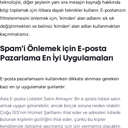
teknolojisi, diğer şeylerin yanı sıra mesajın kaynağı hakkında
bilgi toplamak için itibara dayalı teknikler kullanır. E-postanızın
filtrelenmesini önlemek için, ‘kimden’ alan adlarını sık sık
değiştirmekten ve belirsiz ‘kimden’ alan adları kullanmaktan
kaçınmalısınız.
Spam’i Önlemek için E-posta
Pazarlama En İyi Uygulamaları
E-posta pazarlamasını kullanırken dikkate alınması gereken
bazı en iyi uygulamalar şunlardır:
Asla E-posta Listeleri Satın Almayın: Bir e-posta listesi satın
almak uygun görünebilir, ancak birçok soruna neden olabilir.
Çoğu İSS’nin Hizmet Şartlarını ihlal eder ve adresleri listede
bulunan kişilerin gizliliğini ihlal eder, çünkü bu kişiler
kendileriyle iletişime geçmeniz için izin vermemiş olacaktır.