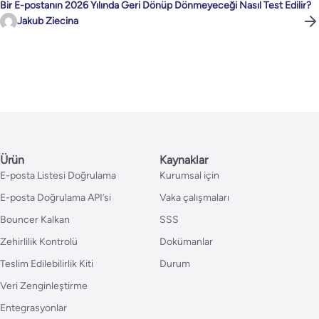
Bir E-postanın 2026 Yılında Geri Dönüp Dönmeyeceği Nasıl Test Edilir?
Jakub Ziecina
Ürün
Kaynaklar
E-posta Listesi Doğrulama
Kurumsal için
E-posta Doğrulama API’si
Vaka çalışmaları
Bouncer Kalkan
SSS
Zehirlilik Kontrolü
Dokümanlar
Teslim Edilebilirlik Kiti
Durum
Veri Zenginleştirme
Entegrasyonlar