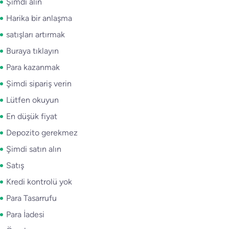
Şimdi alın
Harika bir anlaşma
satışları artırmak
Buraya tıklayın
Para kazanmak
Şimdi sipariş verin
Lütfen okuyun
En düşük fiyat
Depozito gerekmez
Şimdi satın alın
Satış
Kredi kontrolü yok
Para Tasarrufu
Para İadesi