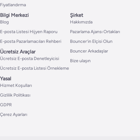
Fiyatlandırma
Bilgi Merkezi
Şirket
Blog
Hakkımızda
E-posta Listesi Hijyen Raporu
Pazarlama Ajansı Ortakları
E-posta Pazarlamacıları Rehberi
Bouncer’in Elçisi Olun
Bouncer Arkadaşlar
Ücretsiz Araçlar
Ücretsiz E-posta Denetleyicisi
Bize ulaşın
Ücretsiz E-posta Listesi Örnekleme
Yasal
Hizmet Koşulları
Gizlilik Politikası
GDPR
Çerez Ayarları