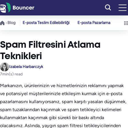
İçeriğe
geç
Blog
E-posta Teslim Edilebilirliği
E-posta Pazarlama
Spam Filtresini Atlama
Teknikleri
Izabela Harbarczyk
7
min(s) read
Markanızın, ürünlerinizin ve hizmetlerinizin reklamını yapmak
ve potansiyel müşterilerinizle etkileşim kurmak için e-posta
pazarlamasını kullanıyorsanız, spam karşıtı yasaları düşünmek,
spam tuzaklarından kaçınmak ve spam tetikleyici kelimeleri
kullanmaktan kaçınmak gibi sürekli bir baskı altında
olacaksınız. Aslında, yaygın spam filtresi tetikleyicilerinden