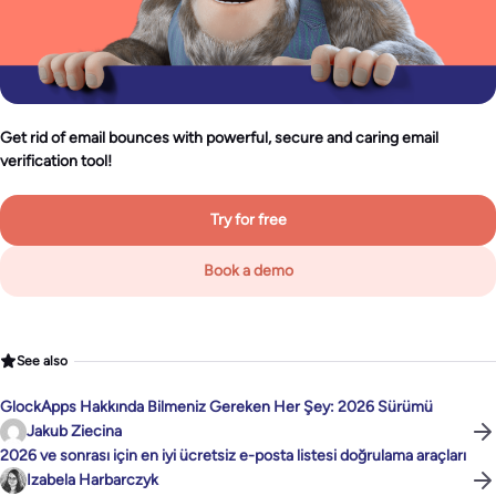
Get rid of email bounces with powerful, secure and caring email
verification tool!
Try for free
Book a demo
See also
GlockApps Hakkında Bilmeniz Gereken Her Şey: 2026 Sürümü
Jakub Ziecina
2026 ve sonrası için en iyi ücretsiz e-posta listesi doğrulama araçları
Izabela Harbarczyk