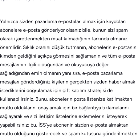
Yalnızca sizden pazarlama e-postaları almak için kaydolan
abonelere e-posta gönderiyor olsanız bile, bunun sizi spam
olarak işaretlenmekten muaf kılmadığının farkında olmanız
önemlidir. Sıklık oranını düşük tutmanın, abonelerin e-postanın
kimden geldiğini açıkça görmesini sağlamanın ve tüm e-posta
mesajlarının ilgili olduğundan ve okuyucuya değer
sağladığından emin olmanın yanı sıra, e-posta pazarlama
mesajları gönderdiğiniz kişilerin gerçekten sizden haber almak
istediklerini doğrulamak için çift katılım stratejisi de
kullanabilirsiniz. Bunu, abonelerin posta listenize katılmaktan
mutlu olduklarını onaylamak için bir bağlantıya tıklamalarını
sağlayarak ve sizi iletişim listelerine eklemelerini isteyerek
yapabilirsiniz; bu, İSS’ye abonenin sizden e-posta almaktan
mutlu olduğunu gösterecek ve spam kutusuna gönderilmekten