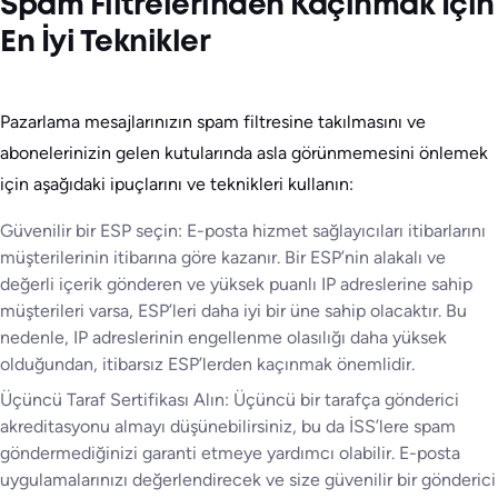
Spam Filtrelerinden Kaçınmak İçin
En İyi Teknikler
Pazarlama mesajlarınızın spam filtresine takılmasını ve
abonelerinizin gelen kutularında asla görünmemesini önlemek
için aşağıdaki ipuçlarını ve teknikleri kullanın:
Güvenilir bir ESP seçin: E-posta hizmet sağlayıcıları itibarlarını
müşterilerinin itibarına göre kazanır. Bir ESP’nin alakalı ve
değerli içerik gönderen ve yüksek puanlı IP adreslerine sahip
müşterileri varsa, ESP’leri daha iyi bir üne sahip olacaktır. Bu
nedenle, IP adreslerinin engellenme olasılığı daha yüksek
olduğundan, itibarsız ESP’lerden kaçınmak önemlidir.
Üçüncü Taraf Sertifikası Alın: Üçüncü bir tarafça gönderici
akreditasyonu almayı düşünebilirsiniz, bu da İSS’lere spam
göndermediğinizi garanti etmeye yardımcı olabilir. E-posta
uygulamalarınızı değerlendirecek ve size güvenilir bir gönderici