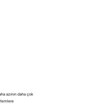
daha azının daha çok
ylemlere