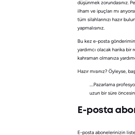
düşünmek zorundasınız. Pek
ilham ve ipuçları mı arıyo
tüm silahlarınızı hazır bulu
yapmalısınız.
Bu kez e-posta gönderiminiz
yardımcı olacak harika bir 
kahraman olmanıza yardımcı
Hazır mısınız? Öyleyse, baş
….Pazarlama profesyo
uzun bir süre öncesi
E-posta abon
E-posta abonelerinizin liste