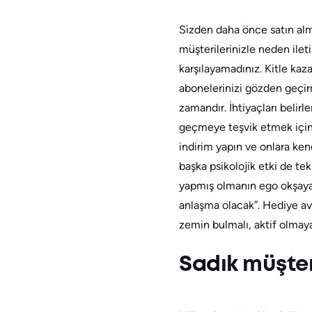
Sizden daha önce satın almı
müşterilerinizle neden ileti
karşılayamadınız. Kitle ka
abonelerinizi gözden geçirm
zamandır. İhtiyaçları belirl
geçmeye teşvik etmek için,
indirim yapın ve onlara ken
başka psikolojik etki de tek
yapmış olmanın ego okşaya
anlaşma olacak”. Hediye avına
zemin bulmalı, aktif olmaya
Sadık müşteri