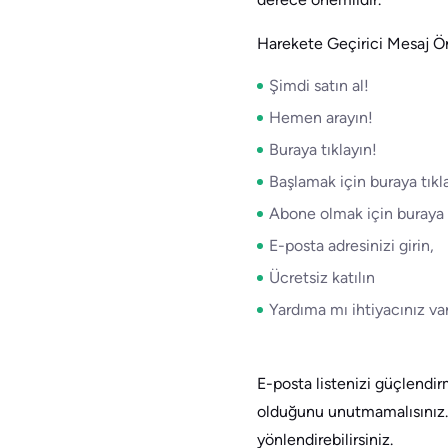
Harekete Geçirici Mesaj Örn
Şimdi satın al!
Hemen arayın!
Buraya tıklayın!
Başlamak için buraya tıkla
Abone olmak için buraya 
E-posta adresinizi girin,
Ücretsiz katılın
Yardıma mı ihtiyacınız v
E-posta listenizi güçlendi
olduğunu unutmamalısınız. 
yönlendirebilirsiniz.