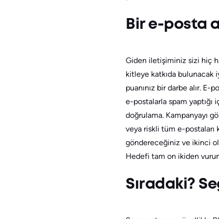
Bir e-posta 
Giden iletişiminiz sizi hiç 
kitleye katkıda bulunacak i
puanınız bir darbe alır. E-
e-postalarla spam yaptığı iç
doğrulama. Kampanyayı gön
veya riskli tüm e-postaları
göndereceğiniz ve ikinci ola
Hedefi tam on ikiden vuru
Sıradaki? S