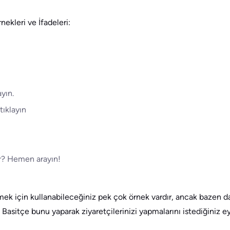
ekleri ve İfadeleri:
yın.
tıklayın
ar? Hemen arayın!
rmek için kullanabileceğiniz pek çok örnek vardır, ancak bazen 
Basitçe bunu yaparak ziyaretçilerinizi yapmalarını istediğiniz e