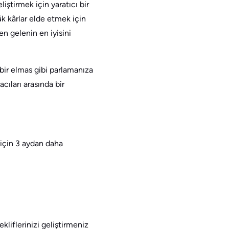
tirmek için yaratıcı bir
k kârlar elde etmek için
en gelenin en iyisini
 bir elmas gibi parlamanıza
cıları arasında bir
 için 3 aydan daha
kliflerinizi geliştirmeniz