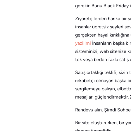
gerekir. Bunu Black Friday 
Ziyaretçilerden harika bir ş
insanlar ücretsiz şeyleri se
gerçekten hayal kırıklığına 
yazilimi
İnsanların başka b
sisteminizi, web sitenize k
tek veya birden fazla satış or
Satış ortaklığı teklifi, si
rekabetçi olmayan başka bir
sergilemeye çalışın, elbett
mesajları güçlendirmektir. 
Randevu alın, Şimdi Sohbet
Bir site oluştururken, bir y
derece önemlidir.