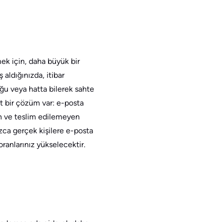
tmek için, daha büyük bir
aldığınızda, itibar
uğu veya hatta bilerek sahte
sit bir çözüm var: e-posta
n ve teslim edilemeyen
ızca gerçek kişilere e-posta
oranlarınız yükselecektir.