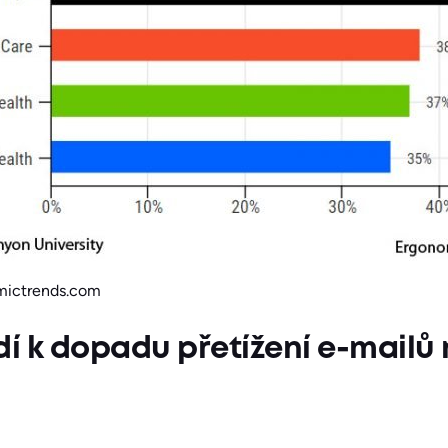
ictrends.com
dí k dopadu přetížení e-mailů 