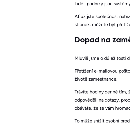
Lidé i podniky jsou systém
Ať už jste společnost nabíz
stránek, můžete být přetíž
Dopad na zam
Mluvili jsme o důležitost
Přetížení e-mailovou pošto
životě zaměstnance.
Trávíte hodiny denně tím, 
odpověděli na dotazy, pro
obáváte, že se vám hromadí
To může snížit osobní produ