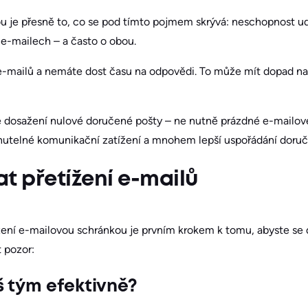
u je přesně to, co se pod tímto pojmem skrývá: neschopnost ud
e-mailech – a často o obou.
e-mailů a nemáte dost času na odpovědi. To může mít dopad na 
e dosažení nulové doručené pošty – ne nutně prázdné e-mailové
nutelné komunikační zatížení a mnohem lepší uspořádání doruč
t přetížení e-mailů
ení e-mailovou schránkou je prvním krokem k tomu, abyste se do
t pozor:
 tým efektivně?