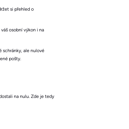
ržet si přehled o
váš osobní výkon i na
 schránky, ale nulové
ené pošty.
stali na nulu. Zde je tedy