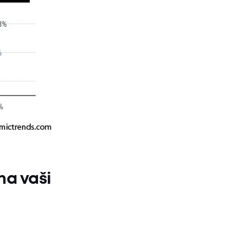
na vaši