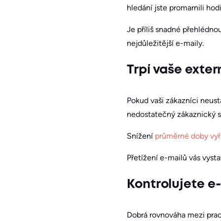
hledání jste promarnili hod
Je příliš snadné přehlédno
nejdůležitější e-maily.
Trpí vaše exte
Pokud vaši zákazníci neust
nedostatečný zákaznický se
Snížení
průměrné doby vyř
Přetížení e-mailů vás vysta
Kontrolujete e
Dobrá rovnováha mezi prac