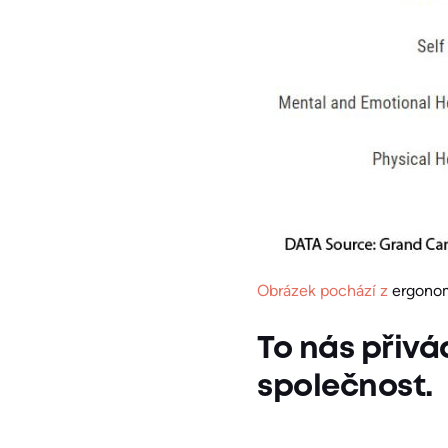
Obrázek pochází z
ergonom
To nás přivá
společnost.