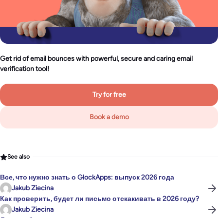
Get rid of email bounces with powerful, secure and caring email
verification tool!
Try for free
Book a demo
See also
Все, что нужно знать о GlockApps: выпуск 2026 года
Jakub Ziecina
Как проверить, будет ли письмо отскакивать в 2026 году?
Jakub Ziecina