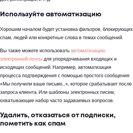
Используйте автоматизацию
Хорошим началом будет установка фильтров, блокирующих
спам, людей или конкретные слова в темах сообщений.
Вы также можете использовать
автоматизацию
электронной почты
для упорядочивания входящих и
исходящих сообщений. Например, автоматизация
процесса подтверждения с помощью простого сообщения
«Мы получили ваше письмо…», которое срабатывает после
запроса клиента. Или шаблоны электронных писем,
охватывающие набор часто задаваемых вопросов.
Удалить, отказаться от подписки,
пометить как спам