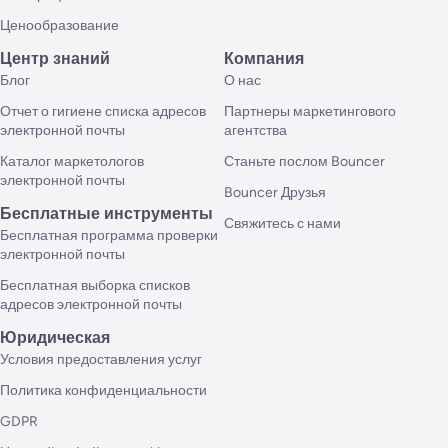
Ценообразование
Центр знаний
Компания
Блог
О нас
Отчет о гигиене списка адресов
Партнеры маркетингового
электронной почты
агентства
Каталог маркетологов
Станьте послом Bouncer
электронной почты
Bouncer Друзья
Бесплатные инструменты
Свяжитесь с нами
Бесплатная программа проверки
электронной почты
Бесплатная выборка списков
адресов электронной почты
Юридическая
Условия предоставления услуг
Политика конфиденциальности
GDPR