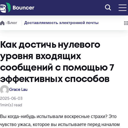
Перейти
к
содержимому
Блог
Доставляемость электронной почты
Как достичь нулевого
уровня входящих
сообщений с помощью 7
эффективных способов
Grace Lau
2025-06-03
1
min(s) read
Вы когда-нибудь испытывали воскресные страхи? Это
чувство ужаса, которое вы испытываете перед началом