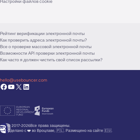
Настройки файлов cookie
Рейтинг верификации электронной почты
Как проверить адреса электронной почты?
Все о проверке массовой электронной почты
Возможности API проверки электронной почты
Как часто я должен чистить свой список рассылки?
hello@usebouncer.com
© 2017-2026Все
права защищены.
Сделано с ❤️ во Вроцлаве, 🇵🇱. Размещено на сайте 🇪🇺.