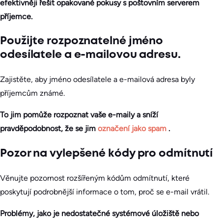
efektivněji řešit opakované pokusy s poštovním serverem
příjemce.
Použijte rozpoznatelné jméno
odesílatele a e-mailovou adresu.
Zajistěte, aby jméno odesílatele a e-mailová adresa byly
příjemcům známé.
To jim pomůže rozpoznat vaše e-maily a sníží
pravděpodobnost, že se jim
označení jako spam
.
Pozor na vylepšené kódy pro odmítnutí
Věnujte pozornost rozšířeným kódům odmítnutí, které
poskytují podrobnější informace o tom, proč se e-mail vrátil.
Problémy, jako je nedostatečné systémové úložiště nebo