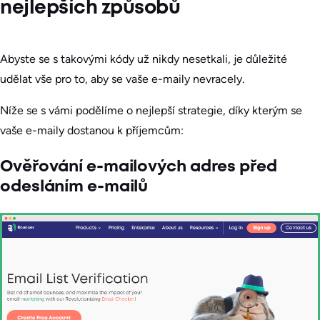
nejlepších způsobů
Abyste se s takovými kódy už nikdy nesetkali, je důležité
udělat vše pro to, aby se vaše e-maily nevracely.
Níže se s vámi podělíme o nejlepší strategie, díky kterým se
vaše e-maily dostanou k příjemcům:
Ověřování e-mailových adres před
odesláním e-mailů