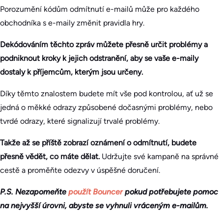
Porozumění kódům odmítnutí e-mailů může pro každého
obchodníka s e-maily změnit pravidla hry.
Dekódováním těchto zpráv můžete přesně určit problémy a
podniknout kroky k jejich odstranění, aby se vaše e-maily
dostaly k příjemcům, kterým jsou určeny.
Díky těmto znalostem budete mít vše pod kontrolou, ať už se
jedná o měkké odrazy způsobené dočasnými problémy, nebo
tvrdé odrazy, které signalizují trvalé problémy.
Takže až se příště zobrazí oznámení o odmítnutí, budete
přesně vědět, co máte dělat.
Udržujte své kampaně na správné
cestě a proměňte odezvy v úspěšné doručení.
P.S. Nezapomeňte
použít Bouncer
pokud potřebujete pomoc
na nejvyšší úrovni, abyste se vyhnuli vráceným e-mailům.