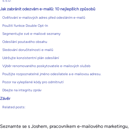
5.5.0:
Jak zabránit odezvám e-mailů: 10 nejlepších způsobů
Ověřování e-mailových adres před odesláním e-mailů
Použití funkce Double Opt-In
Segmentujte své e-mailové seznamy
Odesílání poutavého obsahu
Sledování doručitelnosti e-mailů
Udržujte konzistentní plán odesílání
Výběr renomovaného poskytovatele e-mailových služeb
Použijte rozpoznatelné jméno odesílatele a e-mailovou adresu.
Pozor na vylepšené kódy pro odmítnutí
Dbejte na integritu zpráv
Závěr
Related posts:
Seznamte se s Joshem, pracovníkem e-mailového marketingu,