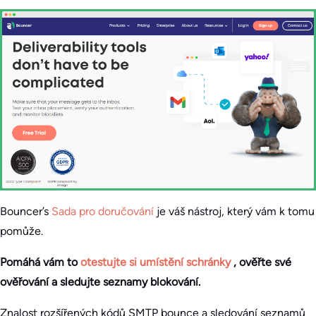
Bouncer’s
Sada pro doručování
je váš nástroj, který vám k tomu
pomůže.
Pomáhá vám to
otestujte si umístění schránky
, ověřte své
ověřování a sledujte seznamy blokování.
Znalost rozšířených kódů SMTP bounce a sledování seznamů