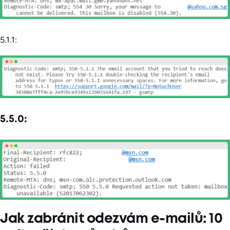
5.1.1:
5.5.0:
Jak zabránit odezvám e-mailů: 10