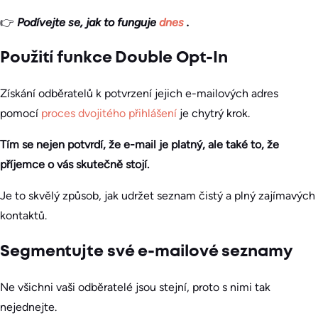
👉
Podívejte se, jak to funguje
dnes
.
Použití funkce Double Opt-In
Získání odběratelů k potvrzení jejich e-mailových adres
pomocí
proces dvojitého přihlášení
je chytrý krok.
Tím se nejen potvrdí, že e-mail je platný, ale také to, že
příjemce o vás skutečně stojí.
Je to skvělý způsob, jak udržet seznam čistý a plný zajímavých
kontaktů.
Segmentujte své e-mailové seznamy
Ne všichni vaši odběratelé jsou stejní, proto s nimi tak
nejednejte.