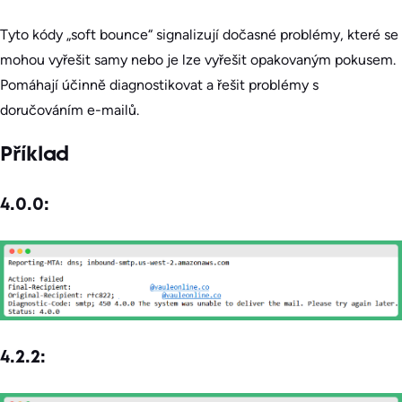
Tyto kódy „soft bounce“ signalizují dočasné problémy, které se
mohou vyřešit samy nebo je lze vyřešit opakovaným pokusem.
Pomáhají účinně diagnostikovat a řešit problémy s
doručováním e-mailů.
Příklad
4.0.0:
4.2.2: