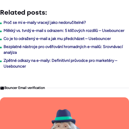
Related posts:
Proč se mi e-maily vracejí jako nedoručitelné?
Měkký vs. tvrdý e-mail s odrazem: 5 klíčových rozdílů – Usebouncer
Co je to odražený e-mail a jak mu předcházet – Usebouncer
Bezplatné nástroje pro ověřování hromadných e-mailů: Srovnávací
analýza
Zpětné odkazy na e-maily: Definitivní průvodce pro marketéry –
Usebouncer
Bouncer Email verification