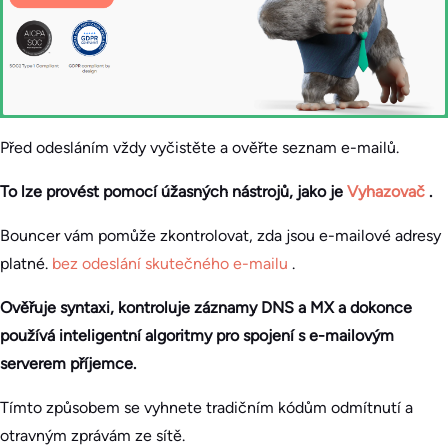
Před odesláním vždy vyčistěte a ověřte seznam e-mailů.
To lze provést pomocí úžasných nástrojů, jako je
Vyhazovač
.
Bouncer vám pomůže zkontrolovat, zda jsou e-mailové adresy
platné.
bez odeslání skutečného e-mailu
.
Ověřuje syntaxi, kontroluje záznamy DNS a MX a dokonce
používá inteligentní algoritmy pro spojení s e-mailovým
serverem příjemce.
Tímto způsobem se vyhnete tradičním kódům odmítnutí a
otravným zprávám ze sítě.