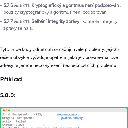
5.7.6
&#8211;
Kryptografický algoritmus není podporován
:
použitý kryptografický algoritmus není podporován.
5.7.7
&#8211;
Selhání integrity zprávy
: kontrola integrity
zprávy selhala.
Tyto tvrdé kódy odmítnutí označují trvalé problémy, jejichž
řešení obvykle vyžaduje opatření, jako je oprava e-mailové
adresy příjemce nebo vyřešení bezpečnostních problémů.
Příklad
5.0.0: