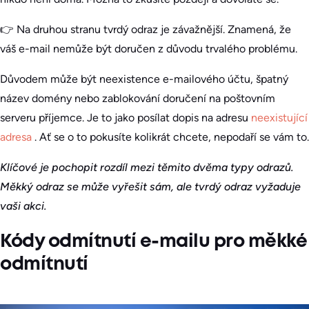
👉 Na druhou stranu tvrdý odraz je závažnější. Znamená, že
váš e-mail nemůže být doručen z důvodu trvalého problému.
Důvodem může být neexistence e-mailového účtu, špatný
název domény nebo zablokování doručení na poštovním
serveru příjemce. Je to jako posílat dopis na adresu
neexistující
adresa
. Ať se o to pokusíte kolikrát chcete, nepodaří se vám to.
Klíčové je pochopit rozdíl mezi těmito dvěma typy odrazů.
Měkký odraz se může vyřešit sám, ale tvrdý odraz vyžaduje
vaši akci.
Kódy odmítnutí e-mailu pro měkké
odmítnutí