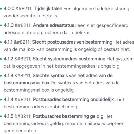
4.0.0
&#8211;
Tijdelijk falen
Een algemene tijdelijke storing
zonder specifieke details.
4.1.0
&#8211;
Andere adresstatus
: een niet gespecificeerd
adresgerelateerd probleem dat tijdelijk is.
4.1.1
&#8211;
Slecht postbusadres van bestemming
Het adres
van de mailbox van bestemming is ongeldig of bestaat niet.
4.1.2
&#8211;
Slecht systeemadres bestemming
Het systeem
dat is opgegeven in het bestemmingsadres is ongeldig.
4.1.3
&#8211;
Slechte syntaxis van het adres van de
bestemmingsmailbox
De syntaxis van het adres van de
bestemmingsmailbox is ongeldig.
4.1.4
&#8211;
Postbusadres bestemming onduidelijk
: het
bestemmingsadres is dubbelzinnig.
4.1.5
&#8211;
Postbusadres bestemming geldig
Het
bestemmingsadres is geldig, maar de mailbox accepteert
geen berichten.