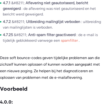
4.7.1
&#8211;
Aflevering niet geautoriseerd, bericht
geweigerd
: de aflevering was niet geautoriseerd en het
bericht werd geweigerd.
4.7.2
&#8211;
Uitbreiding mailinglijst verboden
: uitbreiding
van mailinglijsten is verboden.
4.7.25
&#8211;
Anti-spam filter geactiveerd
: de e-mail is
tijdelijk geblokkeerd vanwege een
spamfilter
.
Deze soft bounce-codes geven tijdelijke problemen aan die
zichzelf kunnen oplossen of kunnen worden aangepakt met
een nieuwe poging. Ze helpen bij het diagnosticeren en
oplossen van problemen met de e-mailaflevering.
Voorbeeld
4.0.0: