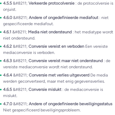
4.5.5
&#8211;
Verkeerde protocolversie
: de protocolversie is
onjuist.
4.6.0
&#8211;
Andere of ongedefinieerde mediafout
: niet
gespecificeerde mediafout.
4.6.1
&#8211;
Media niet ondersteund
: het mediatype wordt
niet ondersteund.
4.6.2
&#8211;
Conversie vereist en verboden
Een vereiste
mediaconversie is verboden.
4.6.3
&#8211;
Conversie vereist maar niet ondersteund
: de
vereiste mediaconversie wordt niet ondersteund.
4.6.4
&#8211;
Conversie met verlies uitgevoerd
De media
werden geconverteerd, maar met enig gegevensverlies.
4.6.5
&#8211;
Conversie mislukt
: de mediaconversie is
mislukt.
4.7.0
&#8211;
Andere of ongedefinieerde beveiligingsstatus
Niet gespecificeerd beveiligingsprobleem.