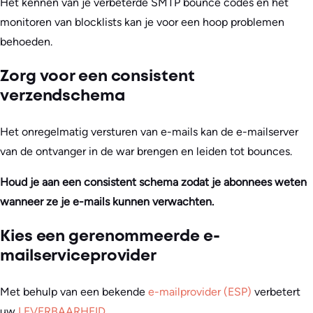
Het kennen van je verbeterde SMTP bounce codes en het
monitoren van blocklists kan je voor een hoop problemen
behoeden.
Zorg voor een consistent
verzendschema
Het onregelmatig versturen van e-mails kan de e-mailserver
van de ontvanger in de war brengen en leiden tot bounces.
Houd je aan een consistent schema zodat je abonnees weten
wanneer ze je e-mails kunnen verwachten.
Kies een gerenommeerde e-
mailserviceprovider
Met behulp van een bekende
e-mailprovider (ESP)
verbetert
uw
LEVERBAARHEID
.