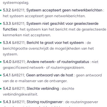
systeemopslag.
5.3.2
&#8211;
Systeem accepteert geen netwerkberichten
:
het systeem accepteert geen netwerkberichten.
5.3.3
&#8211;
Systeem niet geschikt voor geselecteerde
functies
: het systeem kan het bericht met de geselecteerde
kenmerken niet accepteren.
5.3.4
&#8211;
Bericht te groot voor het systeem
: de
berichtgrootte overschrijdt de mogelijkheden van het
systeem.
5.4.0
&#8211;
Andere netwerk- of routeringsstatus
: niet
gespecificeerd netwerk- of routeringsprobleem.
5.4.1
&#8211;
Geen antwoord van de host
: geen antwoord
van de e-mailserver van de ontvanger.
5.4.2
&#8211;
Slechte verbinding
: slechte
verbindingskwaliteit.
5.4.3
&#8211;
Storing routingserver
: de routeringsserver