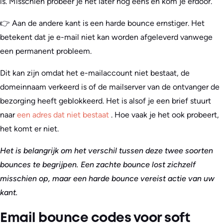
is. Misschien probeer je het later nog eens en kom je erdoor.
👉 Aan de andere kant is een harde bounce ernstiger. Het
betekent dat je e-mail niet kan worden afgeleverd vanwege
een permanent probleem.
Dit kan zijn omdat het e-mailaccount niet bestaat, de
domeinnaam verkeerd is of de mailserver van de ontvanger de
bezorging heeft geblokkeerd. Het is alsof je een brief stuurt
naar
een adres dat niet bestaat
. Hoe vaak je het ook probeert,
het komt er niet.
Het is belangrijk om het verschil tussen deze twee soorten
bounces te begrijpen. Een zachte bounce lost zichzelf
misschien op, maar een harde bounce vereist actie van uw
kant.
Email bounce codes voor soft