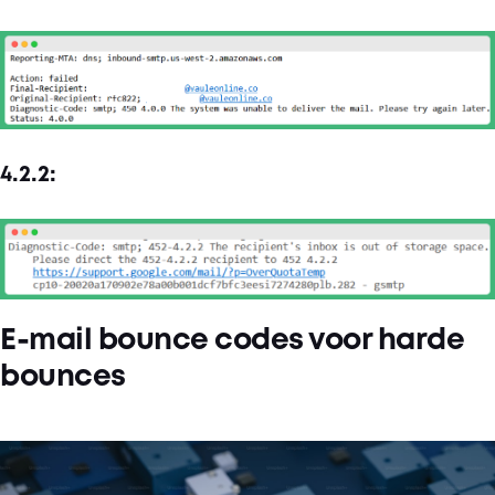
4.2.2:
E-mail bounce codes voor harde
bounces