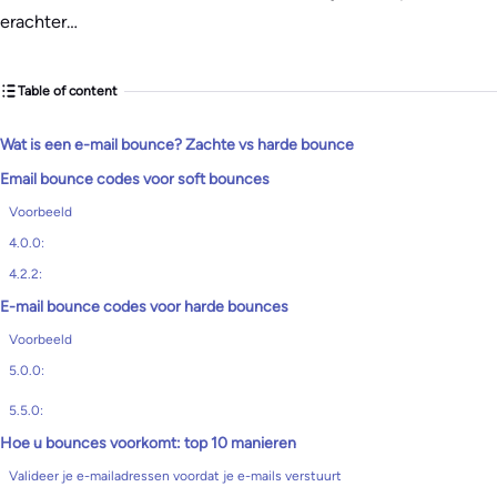
erachter…
Table of content
Wat is een e-mail bounce? Zachte vs harde bounce
Email bounce codes voor soft bounces
Voorbeeld
4.0.0:
4.2.2:
E-mail bounce codes voor harde bounces
Voorbeeld
5.0.0:
5.5.0:
Hoe u bounces voorkomt: top 10 manieren
Valideer je e-mailadressen voordat je e-mails verstuurt