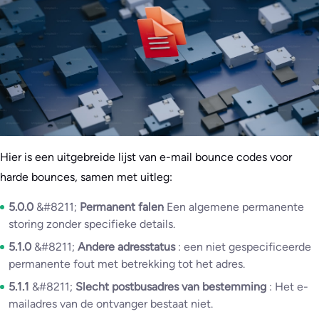
Hier is een uitgebreide lijst van e-mail bounce codes voor
harde bounces, samen met uitleg:
5.0.0
&#8211;
Permanent falen
Een algemene permanente
storing zonder specifieke details.
5.1.0
&#8211;
Andere adresstatus
: een niet gespecificeerde
permanente fout met betrekking tot het adres.
5.1.1
&#8211;
Slecht postbusadres van bestemming
: Het e-
mailadres van de ontvanger bestaat niet.