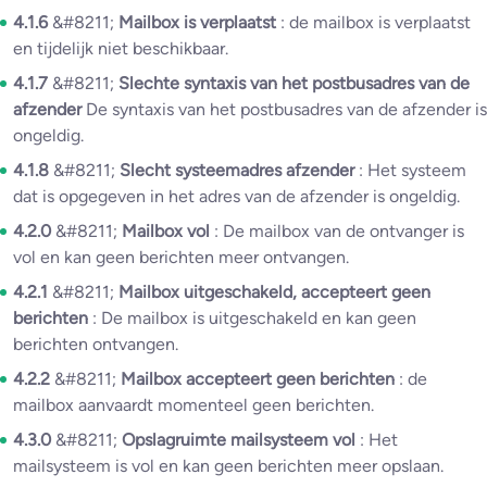
4.1.6
&#8211;
Mailbox is verplaatst
: de mailbox is verplaatst
en tijdelijk niet beschikbaar.
4.1.7
&#8211;
Slechte syntaxis van het postbusadres van de
afzender
De syntaxis van het postbusadres van de afzender is
ongeldig.
4.1.8
&#8211;
Slecht systeemadres afzender
: Het systeem
dat is opgegeven in het adres van de afzender is ongeldig.
4.2.0
&#8211;
Mailbox vol
: De mailbox van de ontvanger is
vol en kan geen berichten meer ontvangen.
4.2.1
&#8211;
Mailbox uitgeschakeld, accepteert geen
berichten
: De mailbox is uitgeschakeld en kan geen
berichten ontvangen.
4.2.2
&#8211;
Mailbox accepteert geen berichten
: de
mailbox aanvaardt momenteel geen berichten.
4.3.0
&#8211;
Opslagruimte mailsysteem vol
: Het
mailsysteem is vol en kan geen berichten meer opslaan.