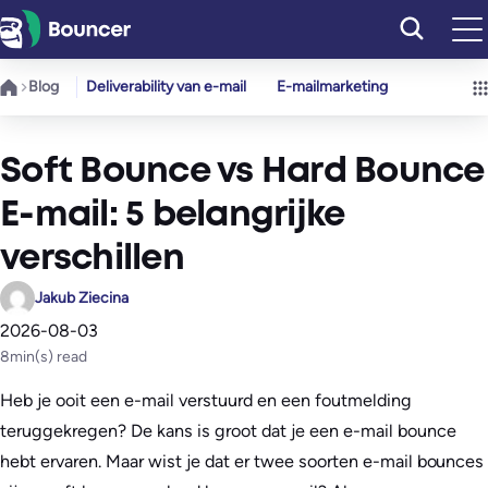
Ga
naar
de
Blog
Deliverability van e-mail
E-mailmarketing
inhoud
Soft Bounce vs Hard Bounce
E-mail: 5 belangrijke
verschillen
Jakub Ziecina
2026-08-03
8
min(s) read
Heb je ooit een e-mail verstuurd en een foutmelding
teruggekregen? De kans is groot dat je een e-mail bounce
hebt ervaren. Maar wist je dat er twee soorten e-mail bounces