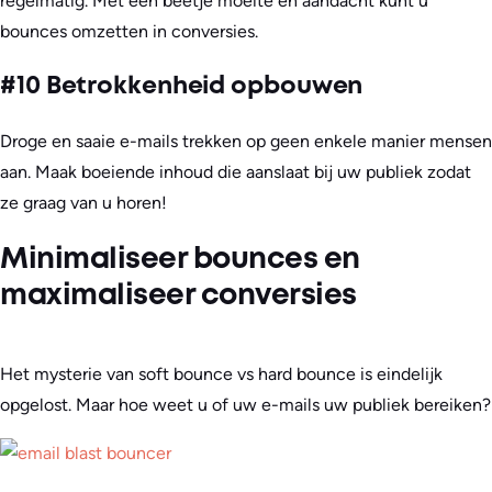
regelmatig. Met een beetje moeite en aandacht kunt u
bounces omzetten in conversies.
#10 Betrokkenheid opbouwen
Droge en saaie e-mails trekken op geen enkele manier mensen
aan. Maak boeiende inhoud die aanslaat bij uw publiek zodat
ze graag van u horen!
Minimaliseer bounces en
maximaliseer conversies
Het mysterie van soft bounce vs hard bounce is eindelijk
opgelost. Maar hoe weet u of uw e-mails uw publiek bereiken?