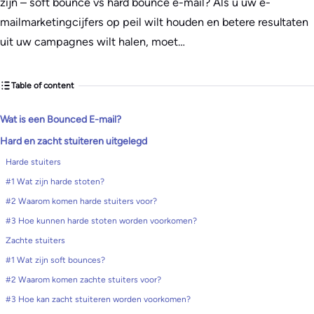
zijn – soft bounce vs hard bounce e-mail? Als u uw e-
mailmarketingcijfers op peil wilt houden en betere resultaten
uit uw campagnes wilt halen, moet…
Table of content
Wat is een Bounced E-mail?
Hard en zacht stuiteren uitgelegd
Harde stuiters
#1 Wat zijn harde stoten?
#2 Waarom komen harde stuiters voor?
#3 Hoe kunnen harde stoten worden voorkomen?
Zachte stuiters
#1 Wat zijn soft bounces?
#2 Waarom komen zachte stuiters voor?
#3 Hoe kan zacht stuiteren worden voorkomen?