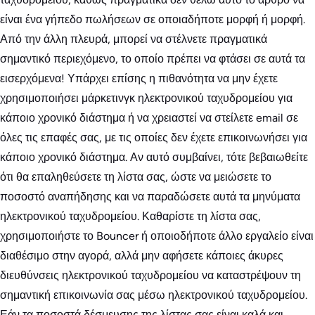
είναι ένα γήπεδο πωλήσεων σε οποιαδήποτε μορφή ή μορφή.
Από την άλλη πλευρά, μπορεί να στέλνετε πραγματικά
σημαντικό περιεχόμενο, το οποίο πρέπει να φτάσει σε αυτά τα
εισερχόμενα! Υπάρχει επίσης η πιθανότητα να μην έχετε
χρησιμοποιήσει μάρκετινγκ ηλεκτρονικού ταχυδρομείου για
κάποιο χρονικό διάστημα ή να χρειαστεί να στείλετε email σε
όλες τις επαφές σας, με τις οποίες δεν έχετε επικοινωνήσει για
κάποιο χρονικό διάστημα. Αν αυτό συμβαίνει, τότε βεβαιωθείτε
ότι θα επαληθεύσετε τη λίστα σας, ώστε να μειώσετε το
ποσοστό αναπήδησης και να παραδώσετε αυτά τα μηνύματα
ηλεκτρονικού ταχυδρομείου. Καθαρίστε τη λίστα σας,
χρησιμοποιήστε το Bouncer ή οποιοδήποτε άλλο εργαλείο είναι
διαθέσιμο στην αγορά, αλλά μην αφήσετε κάποιες άκυρες
διευθύνσεις ηλεκτρονικού ταχυδρομείου να καταστρέψουν τη
σημαντική επικοινωνία σας μέσω ηλεκτρονικού ταχυδρομείου.
Εάν τα ποσοστά δέσμευσης της λίστας σας είναι καλά και