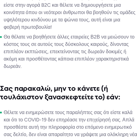
είστε στην αγορά B2C και θέλετε να δημιουργήσετε μια
κοινότητα όπου οι νεότεροι άνθρωποι θα βοηθούν τις ομάδες
υψηλότερου κινδύνου με τα ψώνια τους, αυτή είναι μια
φοβερή πρωτοβουλία!
Θα θέλατε να βοηθήσετε άλλες εταιρείες Β2Β να μειώσουν το
κόστος τους σε αυτούς τους δύσκολους καιρούς, δίνοντας
επιπλέον εκπτώσεις, επεκτείνοντας τις δωρεάν δοκιμές ή
ακόμη και προσθέτοντας κάποια επιπλέον χαρακτηριστικά
δωρεάν.
Σας παρακαλώ, μην το κάνετε (ή
τουλάχιστον ξανασκεφτείτε το) εάν:
Θέλετε να ενημερώσετε τους παραλήπτες σας ότι είστε καλά
και ότι το COVID-19 δεν επηρέασε την επιχείρησή σας. Απλά
προσθέστε αυτή την πληροφορία στο επόμενο ενημερωτικό
σας δελτίο, δεν είναι απαραίτητο να γράψετε μια ολόκληρη νέα