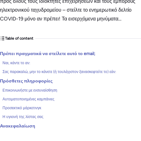
προς όλους τους ιδιοκτήτες επιχειρήσεων και τους εμπόρους
ηλεκτρονικού ταχυδρομείου – στείλτε το ενημερωτικό δελτίο
COVID-19 μόνο αν πρέπει! Τα εισερχόμενα μηνύματα…
Table of content
Πρέπει πραγματικά να στείλετε αυτό το email;
Ναι, κάντε το αν:
Σας παρακαλώ, μην το κάνετε (ή τουλάχιστον ξανασκεφτείτε το) εάν:
Πρόσθετες πληροφορίες
Επικοινωνήστε με ενσυναίσθηση
Αυτοματοποιημένες καμπάνιες
Προσεκτικό μάρκετινγκ
Η υγιεινή της λίστας σας
Ανακεφαλαίωση