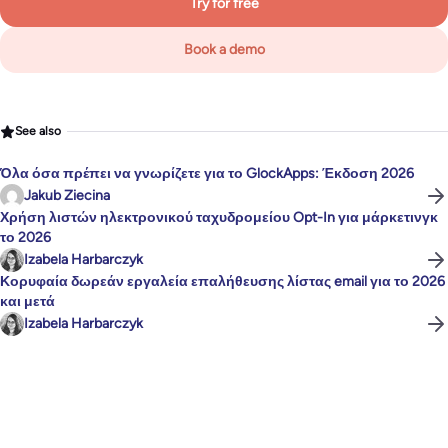
Try for free
Book a demo
See also
Όλα όσα πρέπει να γνωρίζετε για το GlockApps: Έκδοση 2026
Jakub Ziecina
Χρήση λιστών ηλεκτρονικού ταχυδρομείου Opt-In για μάρκετινγκ
το 2026
Izabela Harbarczyk
Κορυφαία δωρεάν εργαλεία επαλήθευσης λίστας email για το 2026
και μετά
Izabela Harbarczyk