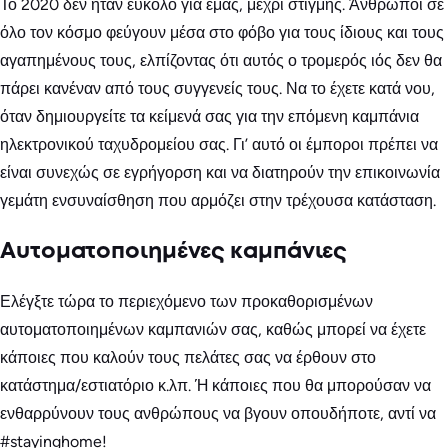
Το 2020 δεν ήταν εύκολο για εμάς, μέχρι στιγμής. Άνθρωποι σε
όλο τον κόσμο φεύγουν μέσα στο φόβο για τους ίδιους και τους
αγαπημένους τους, ελπίζοντας ότι αυτός ο τρομερός ιός δεν θα
πάρει κανέναν από τους συγγενείς τους. Να το έχετε κατά νου,
όταν δημιουργείτε τα κείμενά σας για την επόμενη καμπάνια
ηλεκτρονικού ταχυδρομείου σας. Γι’ αυτό οι έμποροι πρέπει να
είναι συνεχώς σε εγρήγορση και να διατηρούν την επικοινωνία
γεμάτη ενσυναίσθηση που αρμόζει στην τρέχουσα κατάσταση.
Αυτοματοποιημένες καμπάνιες
Ελέγξτε τώρα το περιεχόμενο των προκαθορισμένων
αυτοματοποιημένων καμπανιών σας, καθώς μπορεί να έχετε
κάποιες που καλούν τους πελάτες σας να έρθουν στο
κατάστημα/εστιατόριο κ.λπ. Ή κάποιες που θα μπορούσαν να
ενθαρρύνουν τους ανθρώπους να βγουν οπουδήποτε, αντί να
#stayinghome!