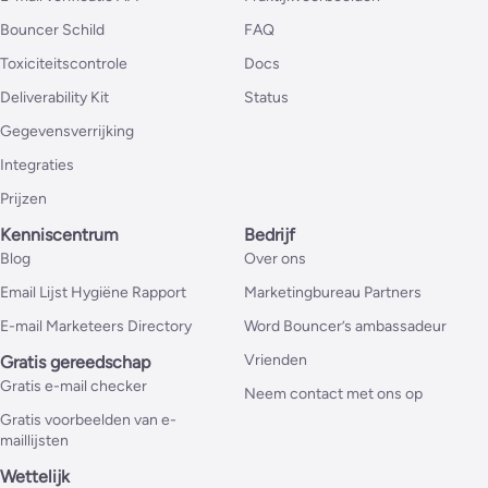
Bouncer Schild
FAQ
Toxiciteitscontrole
Docs
Deliverability Kit
Status
Gegevensverrijking
Integraties
Prijzen
Kenniscentrum
Bedrijf
Blog
Over ons
Email Lijst Hygiëne Rapport
Marketingbureau Partners
E-mail Marketeers Directory
Word Bouncer’s ambassadeur
Vrienden
Gratis gereedschap
Gratis e-mail checker
Neem contact met ons op
Gratis voorbeelden van e-
maillijsten
Wettelijk