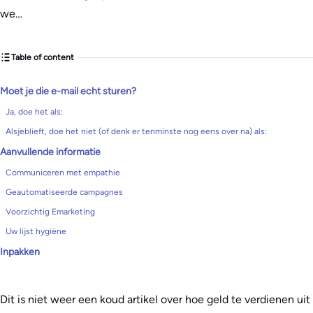
we…
Table of content
Moet je die e-mail echt sturen?
Ja, doe het als:
Alsjeblieft, doe het niet (of denk er tenminste nog eens over na) als:
Aanvullende informatie
Communiceren met empathie
Geautomatiseerde campagnes
Voorzichtig Emarketing
Uw lijst hygiëne
Inpakken
Dit is niet weer een koud artikel over hoe geld te verdienen uit