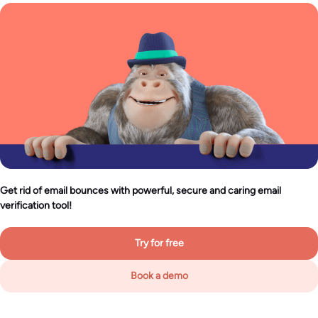
Get rid of email bounces with powerful, secure and caring email
verification tool!
Try for free
Book a demo