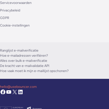
Servicevoorwaarden
Privacybeleid
GDPR
Cookie-instellingen
Ranglijst e-mailverificatie
Hoe e-mailadressen verifiëren?
Alles over bulk e-mailverificatie
De kracht van e-mailvalidatie API
Hoe vaak moet ik mijn e-maillijst opschonen?
hello@usebouncer.com