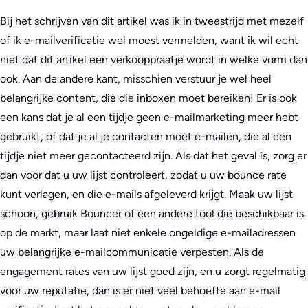
Bij het schrijven van dit artikel was ik in tweestrijd met mezelf
of ik e-mailverificatie wel moest vermelden, want ik wil echt
niet dat dit artikel een verkooppraatje wordt in welke vorm dan
ook. Aan de andere kant, misschien verstuur je wel heel
belangrijke content, die die inboxen moet bereiken! Er is ook
een kans dat je al een tijdje geen e-mailmarketing meer hebt
gebruikt, of dat je al je contacten moet e-mailen, die al een
tijdje niet meer gecontacteerd zijn. Als dat het geval is, zorg er
dan voor dat u uw lijst controleert, zodat u uw bounce rate
kunt verlagen, en die e-mails afgeleverd krijgt. Maak uw lijst
schoon, gebruik Bouncer of een andere tool die beschikbaar is
op de markt, maar laat niet enkele ongeldige e-mailadressen
uw belangrijke e-mailcommunicatie verpesten. Als de
engagement rates van uw lijst goed zijn, en u zorgt regelmatig
voor uw reputatie, dan is er niet veel behoefte aan e-mail