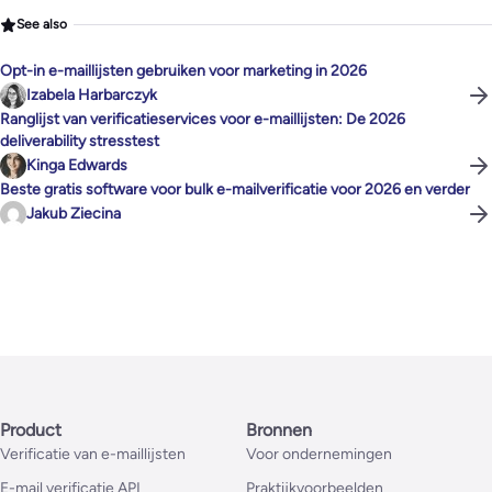
See also
Opt-in e-maillijsten gebruiken voor marketing in 2026
Izabela Harbarczyk
Ranglijst van verificatieservices voor e-maillijsten: De 2026
deliverability stresstest
Kinga Edwards
Beste gratis software voor bulk e-mailverificatie voor 2026 en verder
Jakub Ziecina
Product
Bronnen
Verificatie van e-maillijsten
Voor ondernemingen
E-mail verificatie API
Praktijkvoorbeelden