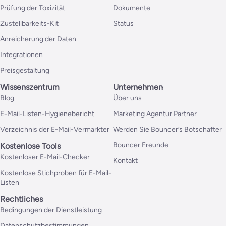
Prüfung der Toxizität
Dokumente
Zustellbarkeits-Kit
Status
Anreicherung der Daten
Integrationen
Preisgestaltung
Wissenszentrum
Unternehmen
Blog
Über uns
E-Mail-Listen-Hygienebericht
Marketing Agentur Partner
Verzeichnis der E-Mail-Vermarkter
Werden Sie Bouncer’s Botschafter
Bouncer Freunde
Kostenlose Tools
Kostenloser E-Mail-Checker
Kontakt
Kostenlose Stichproben für E-Mail-
Listen
Rechtliches
Bedingungen der Dienstleistung
Datenschutzbestimmungen