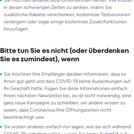
Sie möchten anderen B2B-Unternehmen helfen, ihre Kosten
in diesen schwierigen Zeiten zu senken, indem Sie
zusätzliche Rabatte verschenken, kostenlose Testversionen
verlängern oder sogar einige kostenlose Zusatzfunktionen
hinzufügen.
Bitte tun Sie es nicht (oder überdenken
Sie es zumindest), wenn
Sie möchten Ihre Empfänger darüber informieren, dass es
Ihnen gut geht und dass COVID-19 keine Auswirkungen auf
Ihr Geschäft hatte. Fügen Sie diese Informationen einfach
Ihrem nächsten Newsletter bei, es ist nicht notwendig, eine
ganz neue Kampagne zu schreiben, um andere wissen zu
lassen, dass Coronavirus Ihre Öffnungszeiten nicht
beeinträchtigt usw.
Sie wollen anderen einfach nur sagen, wie sie sich während
COVID-19 verhalten sollen – wenn Sie keine Autorität auf