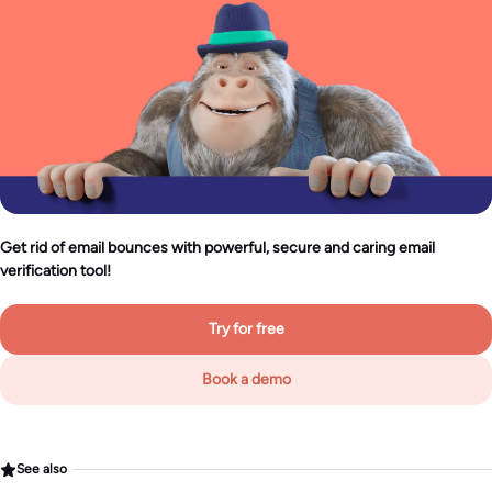
Get rid of email bounces with powerful, secure and caring email
verification tool!
Try for free
Book a demo
See also