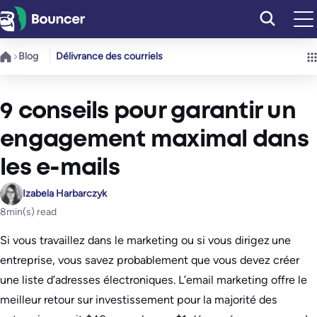
Aller
au
contenu
Blog
Délivrance des courriels
9 conseils pour garantir un
engagement maximal dans
les e-mails
Izabela Harbarczyk
8
min(s) read
Si vous travaillez dans le marketing ou si vous dirigez une
entreprise, vous savez probablement que vous devez créer
une liste d’adresses électroniques. L’email marketing offre le
meilleur retour sur investissement pour la majorité des