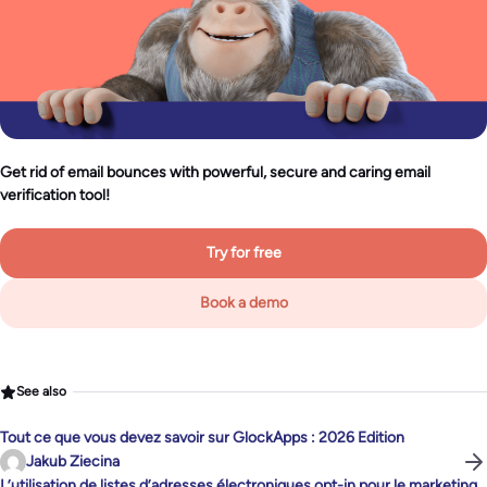
Get rid of email bounces with powerful, secure and caring email
verification tool!
Try for free
Book a demo
See also
Tout ce que vous devez savoir sur GlockApps : 2026 Edition
Jakub Ziecina
L’utilisation de listes d’adresses électroniques opt-in pour le marketing