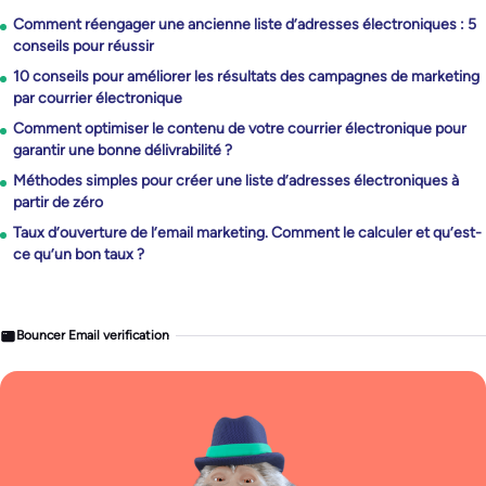
Comment réengager une ancienne liste d’adresses électroniques : 5
conseils pour réussir
10 conseils pour améliorer les résultats des campagnes de marketing
par courrier électronique
Comment optimiser le contenu de votre courrier électronique pour
garantir une bonne délivrabilité ?
Méthodes simples pour créer une liste d’adresses électroniques à
partir de zéro
Taux d’ouverture de l’email marketing. Comment le calculer et qu’est-
ce qu’un bon taux ?
Bouncer Email verification