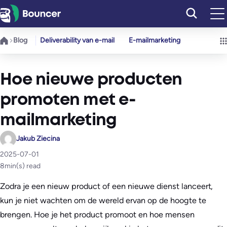
Ga
naar
de
Blog
Deliverability van e-mail
E-mailmarketing
inhoud
Hoe nieuwe producten
promoten met e-
mailmarketing
Jakub Ziecina
2025-07-01
8
min(s) read
Zodra je een nieuw product of een nieuwe dienst lanceert,
kun je niet wachten om de wereld ervan op de hoogte te
brengen. Hoe je het product promoot en hoe mensen