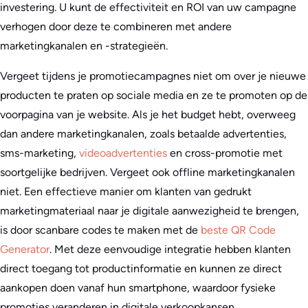
investering. U kunt de effectiviteit en ROI van uw campagne
verhogen door deze te combineren met andere
marketingkanalen en -strategieën.
Vergeet tijdens je promotiecampagnes niet om over je nieuwe
producten te praten op sociale media en ze te promoten op de
voorpagina van je website. Als je het budget hebt, overweeg
dan andere marketingkanalen, zoals betaalde advertenties,
sms-marketing,
videoadvertenties
en cross-promotie met
soortgelijke bedrijven. Vergeet ook offline marketingkanalen
niet. Een effectieve manier om klanten van gedrukt
marketingmateriaal naar je digitale aanwezigheid te brengen,
is door scanbare codes te maken met de
beste QR Code
Generator
. Met deze eenvoudige integratie hebben klanten
direct toegang tot productinformatie en kunnen ze direct
aankopen doen vanaf hun smartphone, waardoor fysieke
promoties veranderen in digitale verkoopkansen.