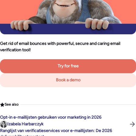
Get rid of email bounces with powerful, secure and caring email
verification tool!
Try for free
Book a demo
See also
Opt-in e-maillijsten gebruiken voor marketing in 2026
Izabela Harbarczyk
Ranglijst van verificatieservices voor e-maillijsten: De 2026