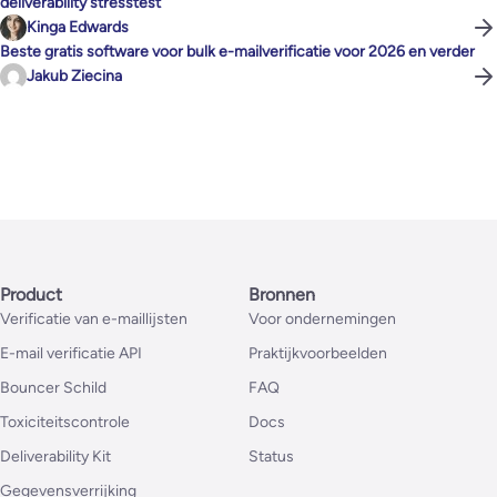
deliverability stresstest
Kinga Edwards
Beste gratis software voor bulk e-mailverificatie voor 2026 en verder
Jakub Ziecina
Product
Bronnen
Verificatie van e-maillijsten
Voor ondernemingen
E-mail verificatie API
Praktijkvoorbeelden
Bouncer Schild
FAQ
Toxiciteitscontrole
Docs
Deliverability Kit
Status
Gegevensverrijking