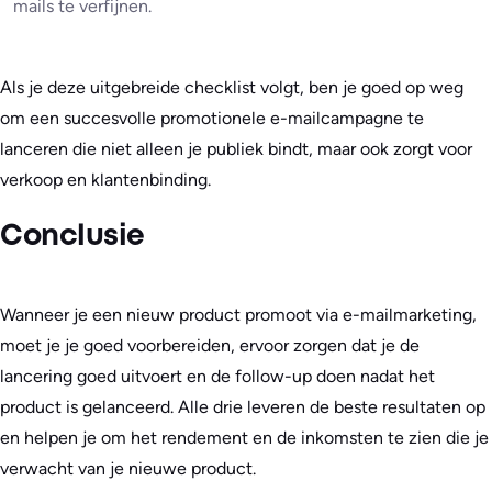
mails te verfijnen.
Als je deze uitgebreide checklist volgt, ben je goed op weg
om een succesvolle promotionele e-mailcampagne te
lanceren die niet alleen je publiek bindt, maar ook zorgt voor
verkoop en klantenbinding.
Conclusie
Wanneer je een nieuw product promoot via e-mailmarketing,
moet je je goed voorbereiden, ervoor zorgen dat je de
lancering goed uitvoert en de follow-up doen nadat het
product is gelanceerd. Alle drie leveren de beste resultaten op
en helpen je om het rendement en de inkomsten te zien die je
verwacht van je nieuwe product.