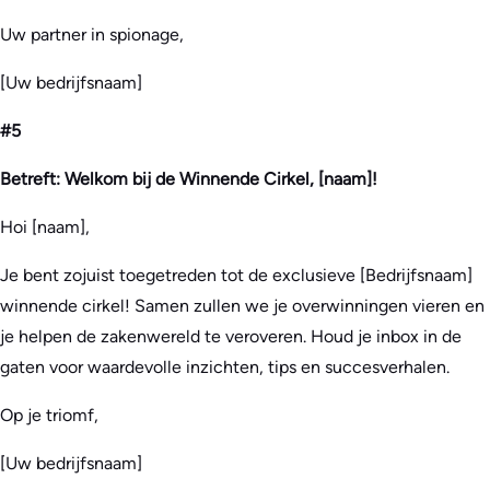
Uw partner in spionage,
[Uw bedrijfsnaam]
#5
Betreft: Welkom bij de Winnende Cirkel, [naam]!
Hoi [naam],
Je bent zojuist toegetreden tot de exclusieve [Bedrijfsnaam]
winnende cirkel! Samen zullen we je overwinningen vieren en
je helpen de zakenwereld te veroveren. Houd je inbox in de
gaten voor waardevolle inzichten, tips en succesverhalen.
Op je triomf,
[Uw bedrijfsnaam]