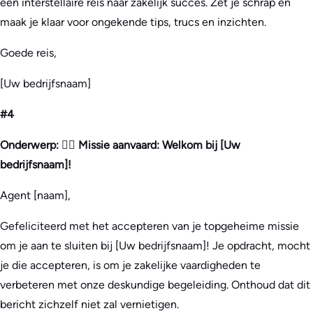
een interstellaire reis naar zakelijk succes. Zet je schrap en
maak je klaar voor ongekende tips, trucs en inzichten.
Goede reis,
[Uw bedrijfsnaam]
#4
Onderwerp: 🕵️‍♂️ Missie aanvaard: Welkom bij [Uw
bedrijfsnaam]!
Agent [naam],
Gefeliciteerd met het accepteren van je topgeheime missie
om je aan te sluiten bij [Uw bedrijfsnaam]! Je opdracht, mocht
je die accepteren, is om je zakelijke vaardigheden te
verbeteren met onze deskundige begeleiding. Onthoud dat dit
bericht zichzelf niet zal vernietigen.