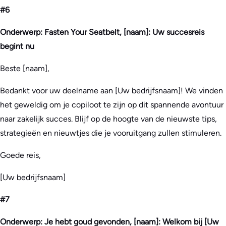
#6
Onderwerp: Fasten Your Seatbelt, [naam]: Uw succesreis
begint nu
Beste [naam],
Bedankt voor uw deelname aan [Uw bedrijfsnaam]! We vinden
het geweldig om je copiloot te zijn op dit spannende avontuur
naar zakelijk succes. Blijf op de hoogte van de nieuwste tips,
strategieën en nieuwtjes die je vooruitgang zullen stimuleren.
Goede reis,
[Uw bedrijfsnaam]
#7
Onderwerp: Je hebt goud gevonden, [naam]: Welkom bij [Uw