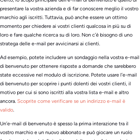
presentare la vostra azienda e di far conoscere meglio il vostro
marchio agli iscritti. Tuttavia, può anche essere un ottimo
momento per chiedere ai vostri clienti qualcosa in più su di
loro e fare qualche ricerca su di loro. Non c’è bisogno di uno
stratega delle e-mail per avvicinarsi ai clienti.
Ad esempio, potete includere un sondaggio nella vostra e-mail
di benvenuto per ottenere risposte a domande che sarebbero
state eccessive nel modulo di iscrizione. Potete usare l’e-mail
di benvenuto per scoprire i punti dolenti dei vostri clienti, il
motivo per cui si sono iscritti alla vostra lista e-mail e altro
ancora.
Scoprite come verificare se un indirizzo e-mail è
valido
.
Un’e-mail di benvenuto è spesso la prima interazione tra il
vostro marchio e un nuovo abbonato e può giocare un ruolo