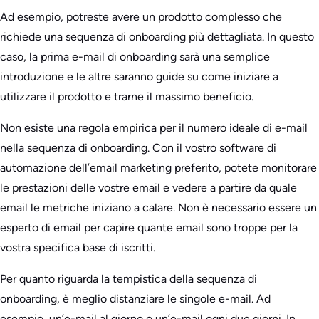
Ad esempio, potreste avere un prodotto complesso che
richiede una sequenza di onboarding più dettagliata. In questo
caso, la prima e-mail di onboarding sarà una semplice
introduzione e le altre saranno guide su come iniziare a
utilizzare il prodotto e trarne il massimo beneficio.
Non esiste una regola empirica per il numero ideale di e-mail
nella sequenza di onboarding. Con il vostro software di
automazione dell’email marketing preferito, potete monitorare
le prestazioni delle vostre email e vedere a partire da quale
email le metriche iniziano a calare. Non è necessario essere un
esperto di email per capire quante email sono troppe per la
vostra specifica base di iscritti.
Per quanto riguarda la tempistica della sequenza di
onboarding, è meglio distanziare le singole e-mail. Ad
esempio, un’e-mail al giorno o un’e-mail ogni due giorni. In