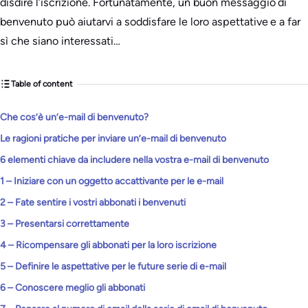
disdire l’iscrizione. Fortunatamente, un buon messaggio di
benvenuto può aiutarvi a soddisfare le loro aspettative e a far
sì che siano interessati…
Table of content
Che cos’è un’e-mail di benvenuto?
Le ragioni pratiche per inviare un’e-mail di benvenuto
6 elementi chiave da includere nella vostra e-mail di benvenuto
1 – Iniziare con un oggetto accattivante per le e-mail
2 – Fate sentire i vostri abbonati i benvenuti
3 – Presentarsi correttamente
4 – Ricompensare gli abbonati per la loro iscrizione
5 – Definire le aspettative per le future serie di e-mail
6 – Conoscere meglio gli abbonati