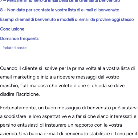
7 – Pensare al numero di email della serie di email di benvenuto
8 – Non date per scontata la vostra lista di e-mail di benvenuto
Esempi di email di benvenuto e modelli di email da provare oggi stesso
Conclusione
Domande frequenti:
Related posts:
Quando il cliente si iscrive per la prima volta alla vostra lista di
email marketing e inizia a ricevere messaggi dal vostro
marchio, l’ultima cosa che volete è che si chieda se deve
disdire l’iscrizione.
Fortunatamente, un buon messaggio di benvenuto può aiutarvi
a soddisfare le loro aspettative e a far sì che siano interessati e
persino entusiasti di instaurare un rapporto con la vostra
azienda. Una buona e-mail di benvenuto stabilisce il tono per il