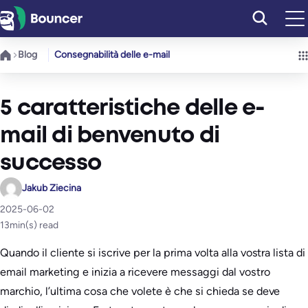
Vai
al
contenuto
Blog
Consegnabilità delle e-mail
5 caratteristiche delle e-
mail di benvenuto di
successo
Jakub Ziecina
2025-06-02
13
min(s) read
Quando il cliente si iscrive per la prima volta alla vostra lista di
email marketing e inizia a ricevere messaggi dal vostro
marchio, l’ultima cosa che volete è che si chieda se deve