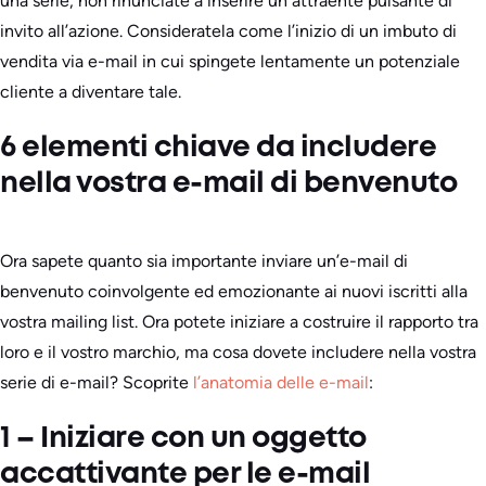
una serie, non rinunciate a inserire un attraente pulsante di
invito all’azione. Consideratela come l’inizio di un imbuto di
vendita via e-mail in cui spingete lentamente un potenziale
cliente a diventare tale.
6 elementi chiave da includere
nella vostra e-mail di benvenuto
Ora sapete quanto sia importante inviare un’e-mail di
benvenuto coinvolgente ed emozionante ai nuovi iscritti alla
vostra mailing list. Ora potete iniziare a costruire il rapporto tra
loro e il vostro marchio, ma cosa dovete includere nella vostra
serie di e-mail? Scoprite
l’anatomia delle e-mail
:
1 – Iniziare con un oggetto
accattivante per le e-mail