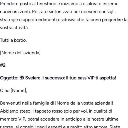
Prendete posto al finestrino e iniziamo a esplorare insieme
nuovi orizzonti. Restate sintonizzati per ricevere consigli,
strategie e approfondimenti esclusivi che faranno progredire la
vostra attività.
Tutti a bordo,
[Nome dell’azienda]
#2
Oggetto: 🎁 Svelare il successo: Il tuo pass VIP ti aspetta!
Ciao [Nome],
Benvenuti nella famiglia di [Nome della vostra azienda]!
Abbiamo steso il tappeto rosso solo per voi. In qualità di
membro VIP, potrai accedere in anticipo alle nostre ultime
risorse, ai consigli degli esperti e a molto altro ancora. Siete