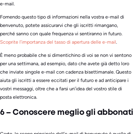
e-mail.
Fornendo questo tipo di informazioni nella vostra e-mail di
benvenuto, potete assicurarvi che gli iscritti rimangano,
perché sanno con quale frequenza vi sentiranno in futuro.
Scoprite l’importanza del tasso di apertura delle e-mail
.
È meno probabile che si dimentichino di voi se non vi sentono
per una settimana, ad esempio, dato che avete già detto loro
che inviate singole e-mail con cadenza bisettimanale. Questo
aiuta gli iscritti a essere eccitati per il futuro e ad anticipare i
vostri messaggi, oltre che a farsi un’idea del vostro stile di
posta elettronica.
6 – Conoscere meglio gli abbonati
Certo, lo scopo principale dell’e-mail di benvenuto è quello di