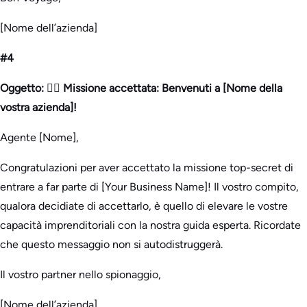
[Nome dell’azienda]
#4
Oggetto: 🕵️‍♂️ Missione accettata: Benvenuti a [Nome della
vostra azienda]!
Agente [Nome],
Congratulazioni per aver accettato la missione top-secret di
entrare a far parte di [Your Business Name]! Il vostro compito,
qualora decidiate di accettarlo, è quello di elevare le vostre
capacità imprenditoriali con la nostra guida esperta. Ricordate
che questo messaggio non si autodistruggerà.
Il vostro partner nello spionaggio,
[Nome dell’azienda]