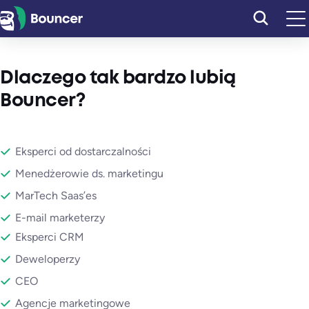
Przejdź
do
treści
Dlaczego tak bardzo lubią
Bouncer?
Eksperci od dostarczalności
Menedżerowie ds. marketingu
MarTech Saas’es
E-mail marketerzy
Eksperci CRM
Deweloperzy
CEO
Agencje marketingowe