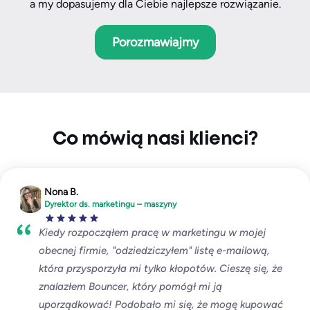
a my dopasujemy dla Ciebie najlepsze rozwiązanie.
Porozmawiajmy
Co mówią nasi klienci?
Nona B.
Dyrektor ds. marketingu – maszyny
Kiedy rozpocząłem pracę w marketingu w mojej
obecnej firmie, "odziedziczyłem" listę e-mailową,
która przysporzyła mi tylko kłopotów. Cieszę się, że
znalazłem Bouncer, który pomógł mi ją
uporządkować! Podobało mi się, że mogę kupować