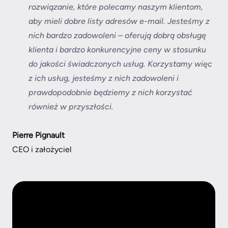
rozwiązanie, które polecamy naszym klientom,
aby mieli dobre listy adresów e-mail. Jesteśmy z
nich bardzo zadowoleni – oferują dobrą obsługę
klienta i bardzo konkurencyjne ceny w stosunku
do jakości świadczonych usług. Korzystamy więc
z ich usług, jesteśmy z nich zadowoleni i
prawdopodobnie będziemy z nich korzystać
również w przyszłości.
Pierre Pignault
CEO i założyciel