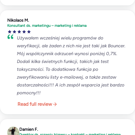
Nikolaos M.
Konsultant ds. marketingu – marketing i reklama
Używałem wcześniej wielu programów do
weryfikacji, ale żaden z nich nie jest taki jak Bouncer.
Mój współczynnik odrzuceń wynosi poniżej 0,7%.
Dodali kilka świetnych funkcji, takich jak test
toksyczności. To dodatkowa funkcja po
zweryfikowaniu listy e-mailowej, a także zestaw
dostarczalności!!! A ich zespół wsparcia jest bardzo
pomocny!!!
Read full review
Damien F.
Dyrektor ds. rozwoju biznesu – kontrakt – marketing i reklama