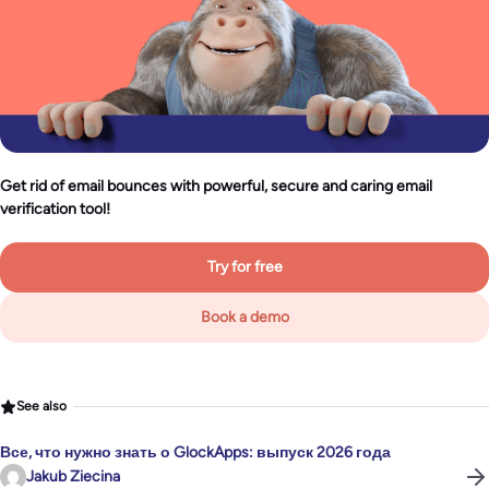
Get rid of email bounces with powerful, secure and caring email
verification tool!
Try for free
Book a demo
See also
Все, что нужно знать о GlockApps: выпуск 2026 года
Jakub Ziecina