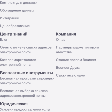
Комплект для доставки
Обогащение данных
Интеграции
Ценообразование
Центр знаний
Компания
Блог
О нас
Отчет о гигиене списка адресов
Партнеры маркетингового
электронной почты
агентства
Каталог маркетологов
Станьте послом Bouncer
электронной почты
Bouncer Друзья
Бесплатные инструменты
Свяжитесь с нами
Бесплатная программа проверки
электронной почты
Бесплатная выборка списков
адресов электронной почты
Юридическая
Условия предоставления услуг