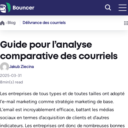
Aller
au
contenu
Blog
Délivrance des courriels
Guide pour l’analyse
comparative des courriels
Jakub Ziecina
2025-03-31
8
min(s) read
Les entreprises de tous types et de toutes tailles ont adopté
l’e-mail marketing comme stratégie marketing de base.
L’email est incroyablement efficace, battant les médias
sociaux en termes d’acquisition de clients et d’autres
indicateurs. Les entreprises ont donc de nombreuses bonnes