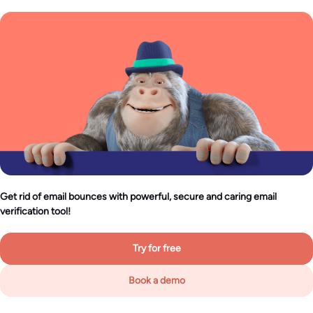
Get rid of email bounces with powerful, secure and caring email
verification tool!
Try for free
Book a demo