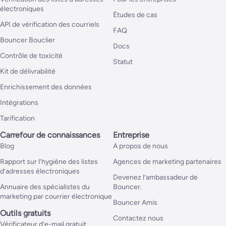
électroniques
Études de cas
API de vérification des courriels
FAQ
Bouncer Bouclier
Docs
Contrôle de toxicité
Statut
Kit de délivrabilité
Enrichissement des données
Intégrations
Tarification
Carrefour de connaissances
Entreprise
Blog
A propos de nous
Rapport sur l’hygiène des listes
Agences de marketing partenaires
d’adresses électroniques
Devenez l’ambassadeur de
Annuaire des spécialistes du
Bouncer.
marketing par courrier électronique
Bouncer Amis
Outils gratuits
Contactez nous
Vérificateur d’e-mail gratuit