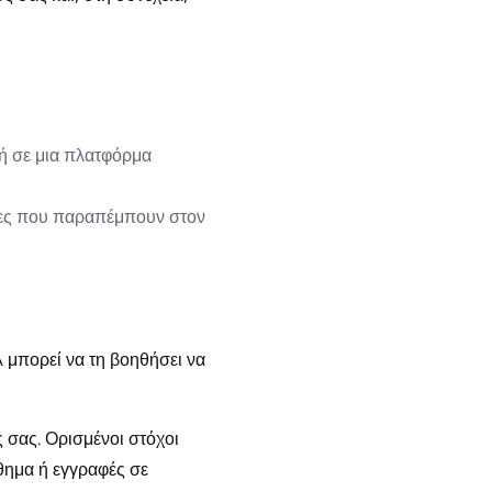
 ή σε μια πλατφόρμα
τες που παραπέμπουν στον
A μπορεί να τη βοηθήσει να
ς σας. Ορισμένοι στόχοι
θημα ή εγγραφές σε