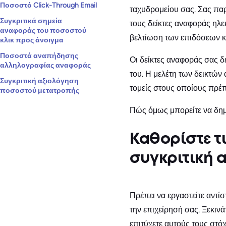
Ποσοστό Click-Through Email
ταχυδρομείου σας. Σας πα
Συγκριτικά σημεία
τους δείκτες αναφοράς ηλ
αναφοράς του ποσοστού
βελτίωση των επιδόσεων κ
κλικ προς άνοιγμα
Ποσοστά αναπήδησης
Οι δείκτες αναφοράς σας δ
αλληλογραφίας αναφοράς
του. Η μελέτη των δεικτών
Συγκριτική αξιολόγηση
τομείς στους οποίους πρέπ
ποσοστού μετατροπής
Πώς όμως μπορείτε να δημ
Καθορίστε τι
συγκριτική 
Πρέπει να εργαστείτε αντίσ
την επιχείρησή σας. Ξεκιν
επιτύχετε αυτούς τους στόχ