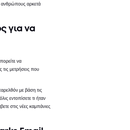
υς ανθρώπους αρκετά
ς για να
πορείτε να
 τις μετρήσεις που
παρελθόν με βάση τις
όλις εντοπίσετε τι ήταν
βετε στις νέες καμπάνιες