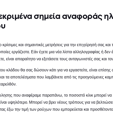
εκριμένα σημεία αναφοράς ηλ
ου
 κρίσιμες και σημαντικές μετρήσεις για την επιχείρησή σας και 
ις οποίες εργάζεστε. Εάν έχετε μια νέα λίστα αλληλογραφίας ή δε
ετε, είναι απαραίτητο να εξετάσετε τους ανταγωνιστές σας και το
ου κλάδου θα σας δώσουν κάτι για να εργαστείτε, είναι επίσης 
 και τα αποτελέσματα που λαμβάνετε από τις προηγούμενες καμπ
παρελθόν.
πώλησης που αναφέραμε παραπάνω, το ποσοστό κλικ μπορεί να ε
είναι υψηλότερο. Μπορεί να βρει νέους τρόπους για να βελτιώσε
τας έξω την τιμή των ρούχων που εμπορεύεται και προσθέτοντας