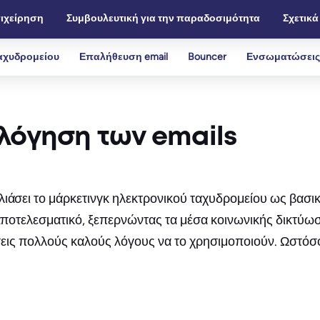
ιχείρηση
Συμβουλευτική για την παραδοσιμότητα
Σχετικά
αχυδρομείου
Επαλήθευση email
Bouncer
Ενσωματώσεις
ολόγηση των emails
λιάσει το μάρκετινγκ ηλεκτρονικού ταχυδρομείου ως βασι
α αποτελεσματικό, ξεπερνώντας τα μέσα κοινωνικής δικτύ
ρήσεις πολλούς καλούς λόγους να το χρησιμοποιούν. Ωστόσ