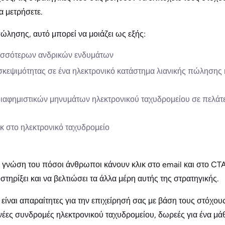
α μετρήσετε.
πώλησης, αυτό μπορεί να μοιάζει ως εξής:
ισσότερων ανδρικών ενδυμάτων
σκεψιμότητας σε ένα ηλεκτρονικό κατάστημα λιανικής πώλησης
διαφημιστικών μηνυμάτων ηλεκτρονικού ταχυδρομείου σε πελά
κ στο ηλεκτρονικό ταχυδρομείο
, η γνώση του πόσοι άνθρωποι κάνουν κλικ στο email και στο CT
στηρίξει και να βελτιώσει τα άλλα μέρη αυτής της στρατηγικής.
 είναι απαραίτητες για την επιχείρησή σας με βάση τους στόχου
νέες συνδρομές ηλεκτρονικού ταχυδρομείου, δωρεές για ένα μά