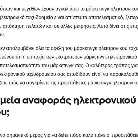
τύπων και μεγεθών έχουν αγκαλιάσει το μάρκετινγκ ηλεκτρονικ
 ηλεκτρονικό ταχυδρομείο είναι απίστευτα αποτελεσματικό, ξεπε
 απόκτηση πελατών και σε άλλες μετρήσεις. Αυτό δίνει στις επ
ν.
εν απολαμβάνει όλα τα οφέλη του μάρκετινγκ ηλεκτρονικού ταχυ
δομένου ότι η επιτυχία των εκστρατειών μάρκετινγκ ηλεκτρονικο
ποτελεσματικότητα του μάρκετινγκ σας. Ο καλύτερος τρόπος για 
εκτρονικού ταχυδρομείου σας αποδίδουν είναι να παρακολουθεί
ίζετε πώς να συγκρίνετε τις προσπάθειες μάρκετινγκ ηλεκτρονικ
σημεία αναφοράς ηλεκτρονικού
υ;
ένα σημαντικό μέρος για να δείτε πόσο καλά πάνε οι προσπάθει