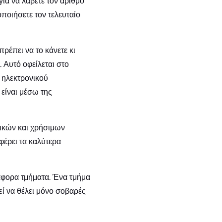
ια να λάβετε τον αριθμό
ποιήσετε τον τελευταίο
ρέπει να το κάνετε κι
 Αυτό οφείλεται στο
 ηλεκτρονικού
 είναι μέσω της
τικών και χρήσιμων
έρει τα καλύτερα
άφορα τμήματα. Ένα τμήμα
εί να θέλει μόνο σοβαρές