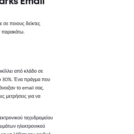
rks Email
 σε ποιους δείκτες
ν παρακάτω.
ικίλλει από κλάδο σε
 το 30%. Ένα πράγμα που
άνοιξαν το email σας.
ες μετρήσεις για να
εκτρονικού ταχυδρομείου
νυμάτων ηλεκτρονικού