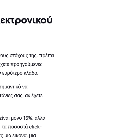
εκτρονικού
τους στόχους της, πρέπει
ν έχετε προηγούμενες
ν ευρύτερο κλάδο.
σημαντικό να
άνιες σας, αν έχετε
ίναι μόνο 15%, αλλά
ι τα ποσοστά click-
 μια εικόνα, μια