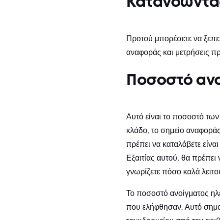
Κατανοώντας
Προτού μπορέσετε να ξεπερ
αναφοράς και μετρήσεις π
Ποσοστό ανο
Αυτό είναι το ποσοστό των
κλάδο, το σημείο αναφοράς
πρέπει να καταλάβετε είναι
Εξαιτίας αυτού, θα πρέπει
γνωρίζετε πόσο καλά λειτου
Το ποσοστό ανοίγματος ηλ
που ελήφθησαν. Αυτό σημα