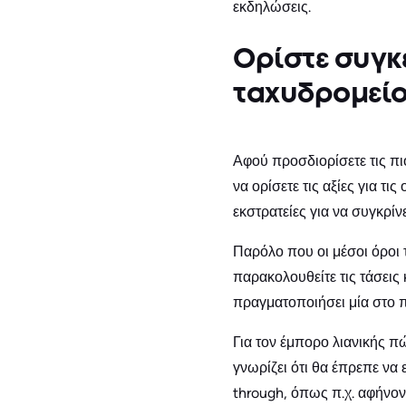
εκδηλώσεις.
Ορίστε συγκ
ταχυδρομεί
Αφού προσδιορίσετε τις πιο
να ορίσετε τις αξίες για τ
εκστρατείες για να συγκρίν
Παρόλο που οι μέσοι όροι τ
παρακολουθείτε τις τάσεις
πραγματοποιήσει μία στο 
Για τον έμπορο λιανικής 
γνωρίζει ότι θα έπρεπε να 
through, όπως π.χ. αφήνον