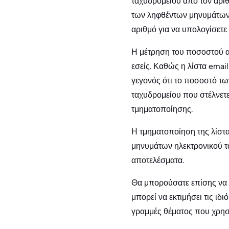
ταχυδρομείου από τον αρι
των ληφθέντων μηνυμάτων η
αριθμό για να υπολογίσετε
Η μέτρηση του ποσοστού αν
εσείς. Καθώς η λίστα email
γεγονός ότι το ποσοστό τω
ταχυδρομείου που στέλνετε
τμηματοποίησης.
Η τμηματοποίηση της λίστα
μηνυμάτων ηλεκτρονικού τ
αποτελέσματα.
Θα μπορούσατε επίσης να 
μπορεί να εκτιμήσει τις ιδ
γραμμές θέματος που χρησ