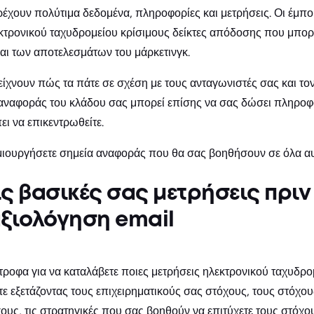
ρέχουν πολύτιμα δεδομένα, πληροφορίες και μετρήσεις. Οι έμ
εκτρονικού ταχυδρομείου κρίσιμους δείκτες απόδοσης που μπο
αι των αποτελεσμάτων του μάρκετινγκ.
είχνουν πώς τα πάτε σε σχέση με τους ανταγωνιστές σας και τ
 αναφοράς του κλάδου σας μπορεί επίσης να σας δώσει πληροφο
ει να επικεντρωθείτε.
ιουργήσετε σημεία αναφοράς που θα σας βοηθήσουν σε όλα αυ
ς βασικές σας μετρήσεις πριν
αξιολόγηση email
τροφα για να καταλάβετε ποιες μετρήσεις ηλεκτρονικού ταχυδρομ
άτε εξετάζοντας τους επιχειρηματικούς σας στόχους, τους στόχ
ους, τις στρατηγικές που σας βοηθούν να επιτύχετε τους στόχου