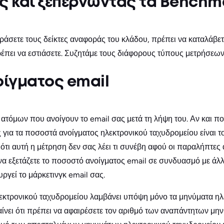
 και ξεπερνώντας τα Benchma
άσετε τους δείκτες αναφοράς του κλάδου, πρέπει να καταλάβετε
ρέπει να εστιάσετε. Συζητάμε τους διάφορους τύπους μετρήσεω
ίγματος email
 ατόμων που ανοίγουν το email σας μετά τη λήψη του. Αν και πο
 για τα ποσοστά ανοίγματος ηλεκτρονικού ταχυδρομείου είναι
 ότι αυτή η μέτρηση δεν σας λέει τι συνέβη αφού οι παραλήπτες 
 να εξετάζετε το ποσοστό ανοίγματος email σε συνδυασμό με άλλ
ργεί το μάρκετινγκ email σας.
εκτρονικού ταχυδρομείου λαμβάνει υπόψη μόνο τα μηνύματα ηλ
ίνει ότι πρέπει να αφαιρέσετε τον αριθμό των αναπάντητων μη