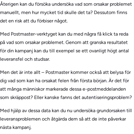
Återigen kan du försöka undersöka vad som orsakar problemet
manuellt, men hur mycket tid skulle det ta? Dessutom finns
det en risk att du förbiser något.
Med Postmaster-verktyget kan du med några få klick ta reda
på vad som orsakar problemet. Genom att granska resultatet
för din kampanj kan du till exempel se ett ovanligt högt antal
leveransfel och studsar.
Men det är inte allt – Postmaster kommer också att belysa för
dig vad som kan ha orsakat felen från första början. Är det för
att många människor markerade dessa e-postmeddelanden
som skräppost? Eller kanske fanns det autentiseringsproblem?
Med hjälp av dessa data kan du nu undersöka grundorsaken till
leveransproblemen och åtgärda dem så att de inte påverkar
nästa kampanj.