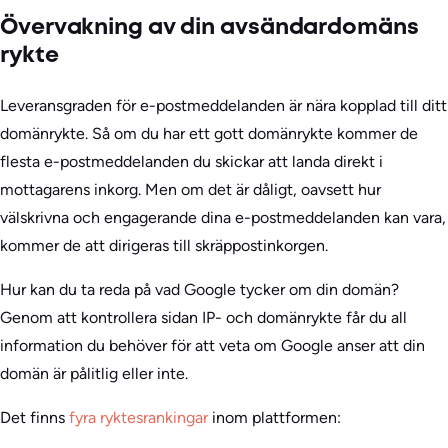
Övervakning av din avsändardomäns
rykte
Leveransgraden för e-postmeddelanden är nära kopplad till ditt
domänrykte. Så om du har ett gott domänrykte kommer de
flesta e-postmeddelanden du skickar att landa direkt i
mottagarens inkorg. Men om det är dåligt, oavsett hur
välskrivna och engagerande dina e-postmeddelanden kan vara,
kommer de att dirigeras till skräppostinkorgen.
Hur kan du ta reda på vad Google tycker om din domän?
Genom att kontrollera sidan IP- och domänrykte får du all
information du behöver för att veta om Google anser att din
domän är pålitlig eller inte.
Det finns
fyra ryktesrankingar
inom plattformen: