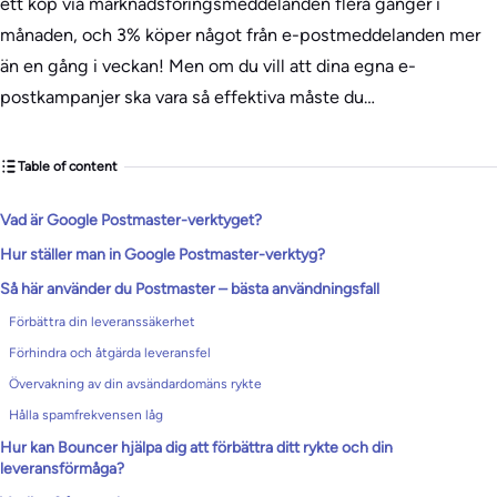
ett köp via marknadsföringsmeddelanden flera gånger i
månaden, och 3% köper något från e-postmeddelanden mer
än en gång i veckan! Men om du vill att dina egna e-
postkampanjer ska vara så effektiva måste du…
Table of content
Vad är Google Postmaster-verktyget?
Hur ställer man in Google Postmaster-verktyg?
Så här använder du Postmaster – bästa användningsfall
Förbättra din leveranssäkerhet
Förhindra och åtgärda leveransfel
Övervakning av din avsändardomäns rykte
Hålla spamfrekvensen låg
Hur kan Bouncer hjälpa dig att förbättra ditt rykte och din
leveransförmåga?