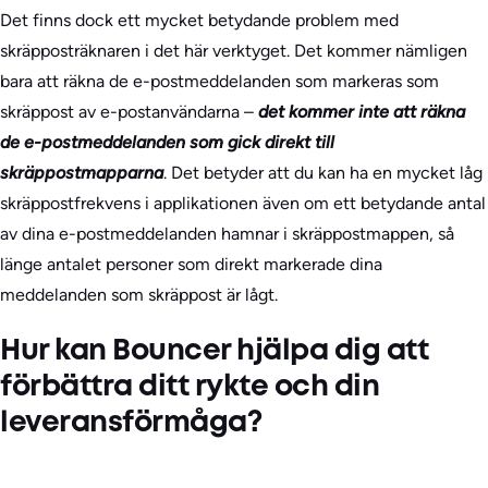
Det finns dock ett mycket betydande problem med
skräpposträknaren i det här verktyget. Det kommer nämligen
bara att räkna de e-postmeddelanden som markeras som
skräppost av e-postanvändarna –
det kommer inte att räkna
de e-postmeddelanden som gick direkt till
skräppostmapparna
. Det betyder att du kan ha en mycket låg
skräppostfrekvens i applikationen även om ett betydande antal
av dina e-postmeddelanden hamnar i skräppostmappen, så
länge antalet personer som direkt markerade dina
meddelanden som skräppost är lågt.
Hur kan Bouncer hjälpa dig att
förbättra ditt rykte och din
leveransförmåga?