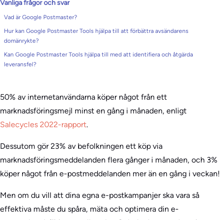
Vanliga frågor och svar
Vad är Google Postmaster?
Hur kan Google Postmaster Tools hjälpa till att förbättra avsändarens
domänrykte?
Kan Google Postmaster Tools hjälpa till med att identifiera och åtgärda
leveransfel?
50% av internetanvändarna köper något från ett
marknadsföringsmejl minst en gång i månaden, enligt
Salecycles 2022-rapport
.
Dessutom gör 23% av befolkningen ett köp via
marknadsföringsmeddelanden flera gånger i månaden, och 3%
köper något från e-postmeddelanden mer än en gång i veckan!
Men om du vill att dina egna e-postkampanjer ska vara så
effektiva måste du spåra, mäta och optimera din e-