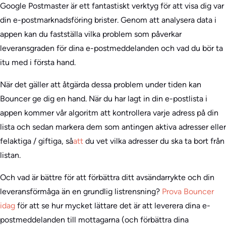
Google Postmaster är ett fantastiskt verktyg för att visa dig var
din e-postmarknadsföring brister. Genom att analysera data i
appen kan du fastställa vilka problem som påverkar
leveransgraden för dina e-postmeddelanden och vad du bör ta
itu med i första hand.
När det gäller att åtgärda dessa problem under tiden kan
Bouncer ge dig en hand. När du har lagt in din e-postlista i
appen kommer vår algoritm att kontrollera varje adress på din
lista och sedan markera dem som antingen aktiva adresser eller
felaktiga / giftiga, så
att
du vet vilka adresser du ska ta bort från
listan.
Och vad är bättre för att förbättra ditt avsändarrykte och din
leveransförmåga än en grundlig listrensning?
Prova Bouncer
idag
för att se hur mycket lättare det är att leverera dina e-
postmeddelanden till mottagarna (och förbättra dina