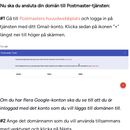
Nu ska du ansluta din domän till Postmaster-tjänsten:
#1
Gå till
Postmasters huvudwebbplats
och logga in på
tjänsten med ditt Gmail-konto. Klicka sedan på ikonen ”+”
längst ner till höger på skärmen.
Om du har flera Google-konton ska du se till att du är
inloggad med det konto som du vill lägga till domänen till.
#2
Ange det domännamn som du vill använda tillsammans
med verktyget och klicka på Nästa.