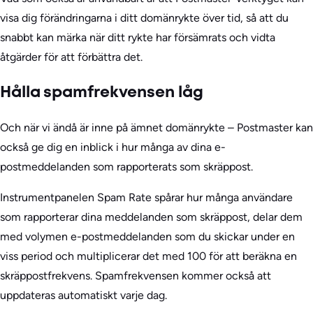
visa dig förändringarna i ditt domänrykte över tid, så att du
snabbt kan märka när ditt rykte har försämrats och vidta
åtgärder för att förbättra det.
Hålla spamfrekvensen låg
Och när vi ändå är inne på ämnet domänrykte – Postmaster kan
också ge dig en inblick i hur många av dina e-
postmeddelanden som rapporterats som skräppost.
Instrumentpanelen Spam Rate spårar hur många användare
som rapporterar dina meddelanden som skräppost, delar dem
med volymen e-postmeddelanden som du skickar under en
viss period och multiplicerar det med 100 för att beräkna en
skräppostfrekvens. Spamfrekvensen kommer också att
uppdateras automatiskt varje dag.