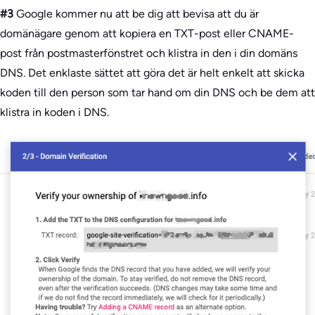
#3
Google kommer nu att be dig att bevisa att du är
domänägare genom att kopiera en TXT-post eller CNAME-
post från postmasterfönstret och klistra in den i din domäns
DNS. Det enklaste sättet att göra det är helt enkelt att skicka
koden till den person som tar hand om din DNS och be dem att
klistra in koden i DNS.