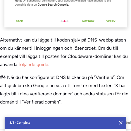
Alternativt kan du lägga till koden själv på DNS-webbplatsen
om du känner till inloggningen och lösenordet. Om du till
exempel vill lägga till posten för Cloudsware-domäner kan du
använda
följande guide
.
#4
När du har konfigurerat DNS klickar du på ”Verifiera”. Om
allt gick bra ska Google nu visa ett fönster med texten ”X har
lagts till i dina verifierade domäner” och ändra statusen för din
domän till ”Verifierad domän”.