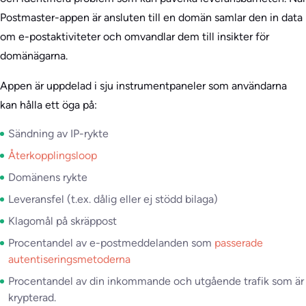
Postmaster-appen är ansluten till en domän samlar den in data
om e-postaktiviteter och omvandlar dem till insikter för
domänägarna.
Appen är uppdelad i sju instrumentpaneler som användarna
kan hålla ett öga på:
Sändning av IP-rykte
Återkopplingsloop
Domänens rykte
Leveransfel (t.ex. dålig eller ej stödd bilaga)
Klagomål på skräppost
Procentandel av e-postmeddelanden som
passerade
autentiseringsmetoderna
Procentandel av din inkommande och utgående trafik som är
krypterad.