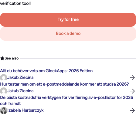
verification tool!
Try for free
Book a demo
See also
Allt du behöver veta om GlockApps: 2026 Edition
Jakub Ziecina
Hur testar man om ett e-postmeddelande kommer att studsa 2026?
Jakub Ziecina
De bästa kostnadsfria verktygen för verifiering av e-postlistor för 2026
och framåt
Izabela Harbarczyk