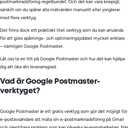
postmarknadsföring regelbundet. Och det kan vara knepigt,
särskilt om du spårar alla mätvärden manuellt eller jonglerar
med flera verktyg.
Det finns dock ett praktiskt litet verktyg som du kan använda
för att göra spårnings- och optimeringsjobbet mycket enklare
– nämligen Google Postmaster.
Låt oss ta en titt på Google Postmaster och hur det kan hjälpa
dig att öka din leveransgrad.
Vad är Google Postmaster-
verktyget?
Google Postmaster är ett gratis verktyg som gör det möjligt för
e-postavsändare att mäta sin e-postmarknadsföring på Gmail
och identifiera problem som kan påverka leveransbarheten. När