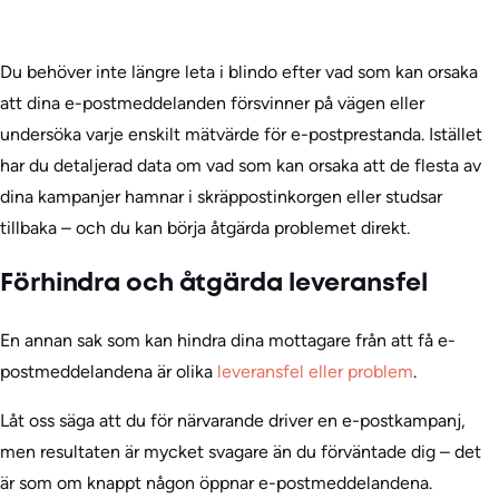
Du behöver inte längre leta i blindo efter vad som kan orsaka
att dina e-postmeddelanden försvinner på vägen eller
undersöka varje enskilt mätvärde för e-postprestanda. Istället
har du detaljerad data om vad som kan orsaka att de flesta av
dina kampanjer hamnar i skräppostinkorgen eller studsar
tillbaka – och du kan börja åtgärda problemet direkt.
Förhindra och åtgärda leveransfel
En annan sak som kan hindra dina mottagare från att få e-
postmeddelandena är olika
leveransfel eller problem
.
Låt oss säga att du för närvarande driver en e-postkampanj,
men resultaten är mycket svagare än du förväntade dig – det
är som om knappt någon öppnar e-postmeddelandena.