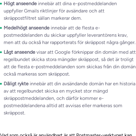
Högt anseende
innebär att dina e-postmeddelanden
uppfyller Gmails riktlinjer för avsändare och att
skräppostfiltret sällan markerar dem.
Medelhögt anseende
innebär att de flesta e-
postmeddelanden du skickar uppfyller leverantörens krav,
men att du också har rapporterats för skräppost några gånger.
Lågt anseende
visar att Google förknippar din domän med att
regelbundet skicka stora mängder skräppost, så det är troligt
att de flesta e-postmeddelanden som skickas från din domän
också markeras som skräppost.
Dåligt rykte
innebär att din avsändande domän har en historia
av att regelbundet skicka en mycket stor mängd
skräppostmeddelanden, och därför kommer e-
postmeddelandena alltid att avvisas eller markeras som
skräppost.
Vad som också är användbart är att Postmaster-verktyget kan